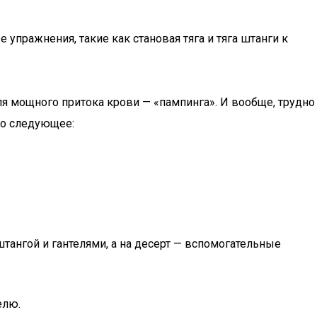
пражнения, такие как становая тяга и тяга штанги к
ля мощного притока крови — «пампинга». И вообще, трудно
но следующее:
штангой и гантелями, а на десерт — вспомогательные
елю.