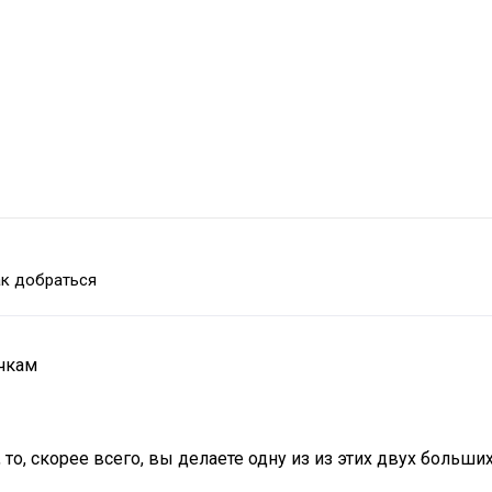
к добраться
ичкам
то, скорее всего, вы делаете одну из из этих двух больши