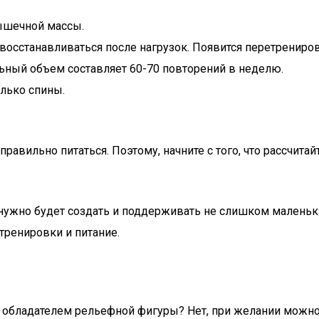
ышечной массы.
восстанавливаться после нагрузок. Появится перетрениров
ьный объем составляет 60-70 повторений в неделю.
олько спины.
правильно питаться. Поэтому, начните с того, что рассчит
нужно будет создать и поддерживать не слишком маленьк
тренировки и питание.
ь обладателем рельефной фигуры? Нет, при желании можно