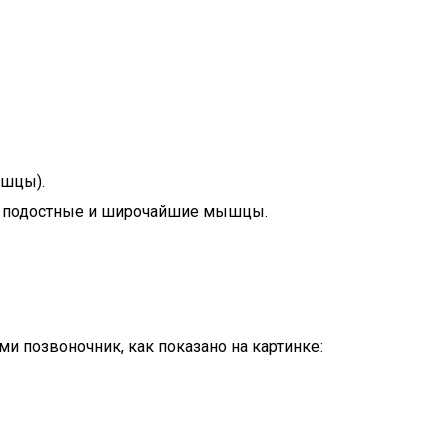
ышцы).
е, подостные и широчайшие мышцы.
 позвоночник, как показано на картинке: