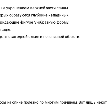
ым украшением верхней части спины.
ых образуются глубокие «впадины».
ридающие фигуре V-образную форму.
мышцы.
«новогодней елки» в поясничной области.
сы на спине полезно по многим причинам. Вот лишь неко