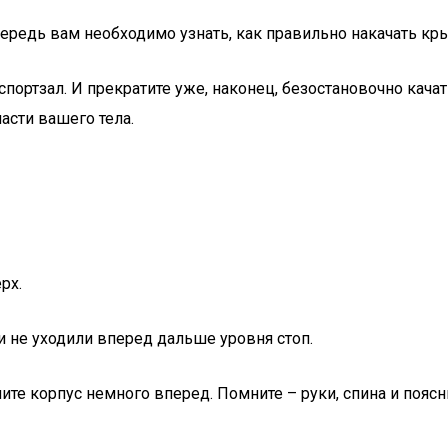
ередь вам необходимо узнать, как правильно накачать к
портзал. И прекратите уже, наконец, безостановочно качат
асти вашего тела.
рх.
ни не уходили вперед дальше уровня стоп.
ните корпус немного вперед. Помните – руки, спина и по