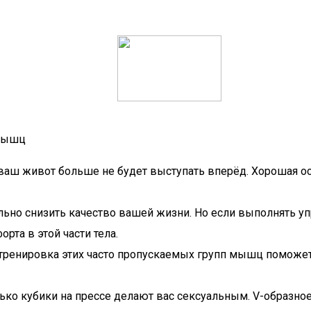
 мышц
а ваш живот больше не будет выступать вперёд. Хорошая о
льно снизить качество вашей жизни. Но если выполнять уп
орта в этой части тела.
тренировка этих часто пропускаемых групп мышц поможет
ько кубики на прессе делают вас сексуальным. V-образное