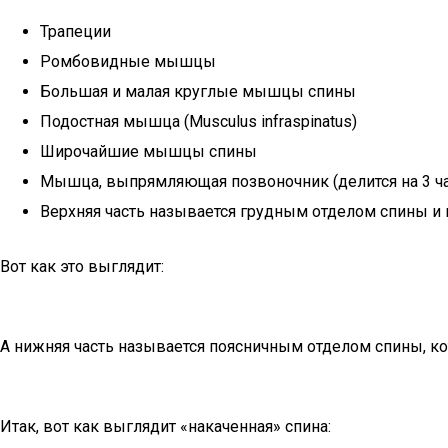
Трапеции
Ромбовидные мышцы
Большая и малая круглые мышцы спины
Подостная мышца (Musculus infraspinatus)
Широчайшие мышцы спины
Мышца, выпрямляющая позвоночник (делится на 3 ч
Верхняя часть называется грудным отделом спины 
Вот как это выглядит:
А нижняя часть называется поясничным отделом спины, к
Итак, вот как выглядит «накаченная» спина: