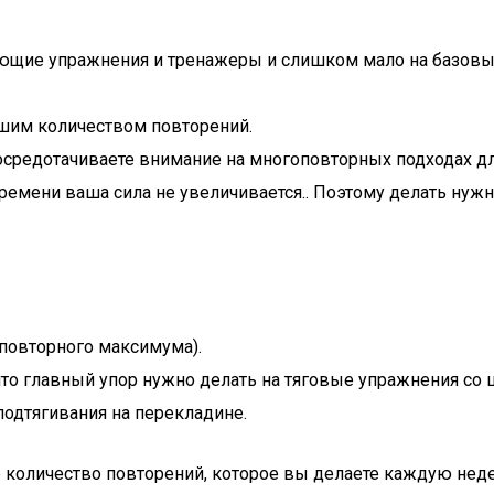
ющие упражнения и тренажеры и слишком мало на базовые у
ьшим количеством повторений.
 сосредотачиваете внимание на многоповторных подходах д
ремени ваша сила не увеличивается.. Поэтому делать нуж
повторного максимума).
что главный упор нужно делать на тяговые упражнения со 
 подтягивания на перекладине.
количество повторений, которое вы делаете каждую нед