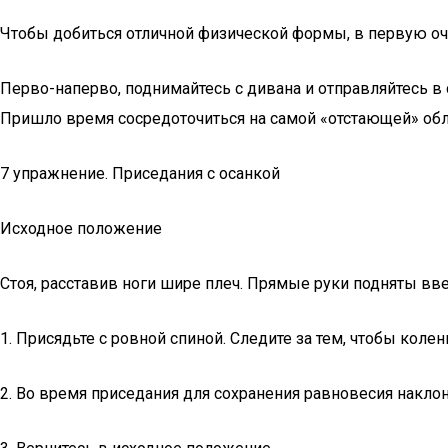
Чтобы добиться отличной физической формы, в первую оч
Перво-наперво, поднимайтесь с дивана и отправляйтесь в с
Пришло время сосредоточиться на самой «отстающей» обл
7 упражнение. Приседания с осанкой
Исходное положение
Стоя, расставив ноги шире плеч. Прямые руки подняты вве
1. Присядьте с ровной спиной. Следите за тем, чтобы коле
2. Во время приседания для сохранения равновесия накло