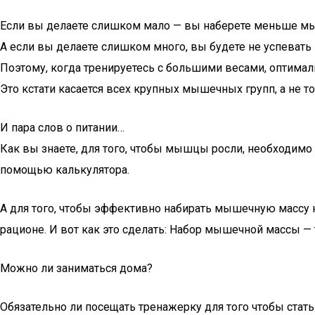
Если вы делаете слишком мало — вы наберете меньше м
А если вы делаете слишком много, вы будете не успевать 
Поэтому, когда тренируетесь с большими весами, оптимал
Это кстати касается всех крупных мышечных групп, а не т
И пара слов о питании…
Как вы знаете, для того, чтобы мышцы росли, необходимо 
помощью калькулятора.
А для того, чтобы эффективно набирать мышечную массу 
рационе. И вот как это сделать: Набор мышечной массы — 
Можно ли заниматься дома?
Обязательно ли посещать тренажерку для того чтобы стат