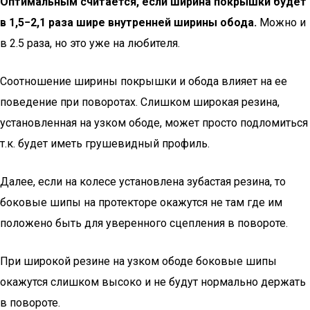
Оптимальным считается, если ширина покрышки будет
в 1,5−2,1 раза шире внутренней ширины обода.
Можно и
в 2.5 раза, но это уже на любителя.
Соотношение ширины покрышки и обода влияет на ее
поведение при поворотах. Слишком широкая резина,
установленная на узком ободе, может просто подломиться
т.к. будет иметь грушевидный профиль.
Далее, если на колесе установлена зубастая резина, то
боковые шипы на протекторе окажутся не там где им
положено быть для уверенного сцепления в повороте.
При широкой резине на узком ободе боковые шипы
окажутся слишком высоко и не будут нормально держать
в повороте.