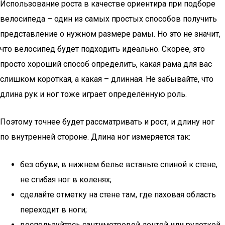
Использование роста в качестве ориентира при подборе
велосипеда – один из самых простых способов получить
представление о нужном размере рамы. Но это не значит,
что велосипед будет подходить идеально. Скорее, это
просто хороший способ определить, какая рама для вас
слишком короткая, а какая – длинная. Не забывайте, что
длина рук и ног тоже играет определённую роль.
Поэтому точнее будет рассматривать и рост, и длину ног
по внутренней стороне. Длина ног измеряется так:
без обуви, в нижнем белье встаньте спиной к стене,
не сгибая ног в коленях;
сделайте отметку на стене там, где паховая область
переходит в ноги;
воспользуйтесь сантиметровой лентой или рулеткой