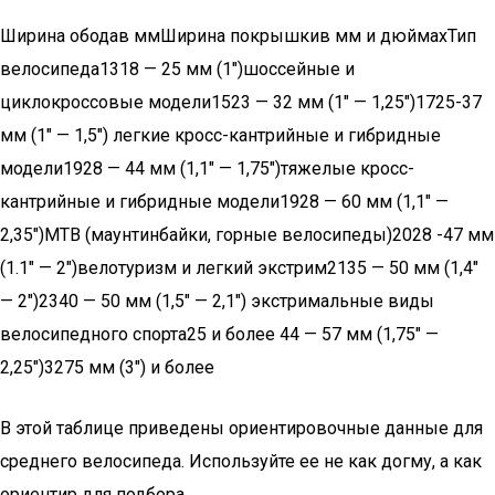
Ширина ободав ммШирина покрышкив мм и дюймахТип
велосипеда1318 — 25 мм (1″)шоссейные и
циклокроссовые модели1523 — 32 мм (1″ — 1,25″)1725-37
мм (1″ — 1,5″) легкие кросс-кантрийные и гибридные
модели1928 — 44 мм (1,1″ — 1,75″)тяжелые кросс-
кантрийные и гибридные модели1928 — 60 мм (1,1″ —
2,35″)MTB (маунтинбайки, горные велосипеды)2028 -47 мм
(1.1″ — 2″)велотуризм и легкий экстрим2135 — 50 мм (1,4″
— 2″)2340 — 50 мм (1,5″ — 2,1″) экстримальные виды
велосипедного спорта25 и более 44 — 57 мм (1,75″ —
2,25″)3275 мм (3″) и более
В этой таблице приведены ориентировочные данные для
среднего велосипеда. Используйте ее не как догму, а как
ориентир для подбора.