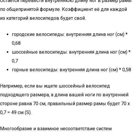
Остаётся перевести внутреннюю длину ног в размер рамы
по общепринятой формуле. Коэффициент её для каждой
из категорий велосипедов будет свой.
городские велосипеды: внутренняя длина ног (см) *
0,68
шоссейные велосипеды: внутренняя длина ног (см) *
0,7
горные велосипеды: внутренняя длина ног (см) * 0,58
Например, если вы ищете шоссейный велосипед
подходящего размера, а длина вашей ноги по внутренней
стороне равна 70 см, правильный размер рамы будет 70 x
0,7 = 49 см (S).
Многообразие и взаимное несоответствие систем