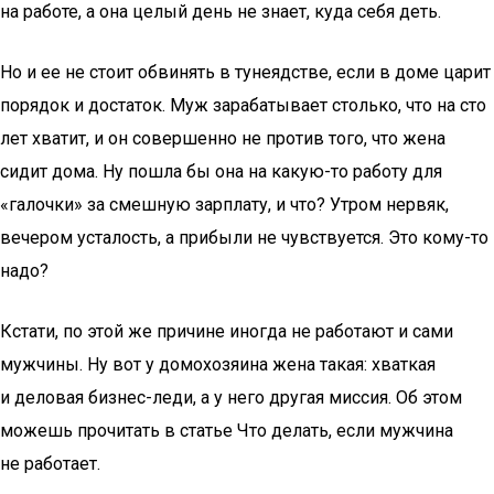
на работе, а она целый день не знает, куда себя деть.
Но и ее не стоит обвинять в тунеядстве, если в доме царит
порядок и достаток. Муж зарабатывает столько, что на сто
лет хватит, и он совершенно не против того, что жена
сидит дома. Ну пошла бы она на какую-то работу для
«галочки» за смешную зарплату, и что? Утром нервяк,
вечером усталость, а прибыли не чувствуется. Это кому-то
надо?
Кстати, по этой же причине иногда не работают и сами
мужчины. Ну вот у домохозяина жена такая: хваткая
и деловая бизнес-леди, а у него другая миссия. Об этом
можешь прочитать в статье Что делать, если мужчина
не работает.