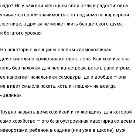
надо? Но у каждой женщины свои цели и радости: одна
упивается своей значимостью от подъема по карьерной
лестнице, а другая не может жить без детского шума
и богатого урожая.
Но некоторые женщины словом «домохозяйка»
действительно прикрывают свою лень. Как хозяйка она
ноль без палочки, для нее катастрофа встать рано утром,
ее напрягает начальники-самодуры, да и вообще — она
не видит смысла пахать, хоть и «пашня» не всегда
«целина».
Трудно назвать домохозяйкой и ту женщину, для которой
само хозяйство — это благоустроенная квартирка со всеми
наворотами, ребенок в садике (или уже в школе), муж