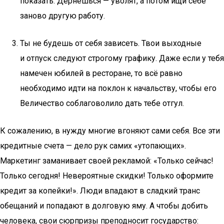
показать. Дернешься — уволят, а потом ищи себе
заново другую работу.
Ты не будешь от себя зависеть. Твои выходные
и отпуск следуют строгому графику. Даже если у тебя
намечен юбилей в ресторане, то всё равно
необходимо идти на поклон к начальству, чтобы его
Величество соблаговолило дать тебе отгул.
К сожалению, в нужду многие вгоняют сами себя. Все эти
кредитные счета — дело рук самих «утопающих».
Маркетинг заманивает своей рекламой: «Только сейчас!
Только сегодня! Невероятные скидки! Только оформите
кредит за копейки!». Люди впадают в сладкий транс
обещаний и попадают в долговую яму. А чтобы добить
человека, свои сюрпризы преподносит государство: