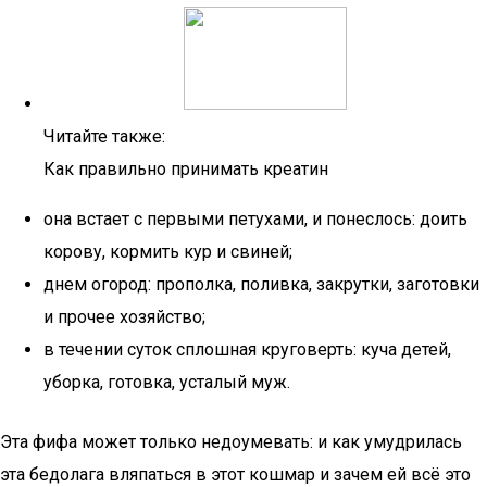
Читайте также:
Как правильно принимать креатин
она встает с первыми петухами, и понеслось: доить
корову, кормить кур и свиней;
днем огород: прополка, поливка, закрутки, заготовки
и прочее хозяйство;
в течении суток сплошная круговерть: куча детей,
уборка, готовка, усталый муж.
Эта фифа может только недоумевать: и как умудрилась
эта бедолага вляпаться в этот кошмар и зачем ей всё это