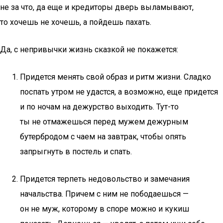
не за что, да еще и кредиторы дверь выламывают,
то хочешь не хочешь, а пойдешь пахать.
Да, с непривычки жизнь сказкой не покажется:
Придется менять свой образ и ритм жизни. Сладко
поспать утром не удастся, а возможно, еще придется
и по ночам на дежурство выходить. Тут-то
ты не отмажешься перед мужем дежурным
бутербродом с чаем на завтрак, чтобы опять
запрыгнуть в постель и спать.
Придется терпеть недовольство и замечания
начальства. Причем с ним не пободаешься —
он не муж, которому в споре можно и кукиш