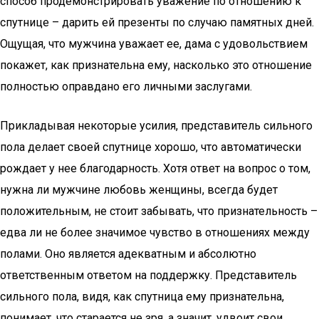
способ продемонстрировать уважение по отношению к
спутнице – дарить ей презенты по случаю памятных дней.
Ощущая, что мужчина уважает ее, дама с удовольствием
покажет, как признательна ему, насколько это отношение
полностью оправдано его личными заслугами.
Прикладывая некоторые усилия, представитель сильного
пола делает своей спутнице хорошо, что автоматически
рождает у нее благодарность. Хотя ответ на вопрос о том,
нужна ли мужчине любовь женщины, всегда будет
положительным, не стоит забывать, что признательность –
едва ли не более значимое чувство в отношениях между
полами. Оно является адекватным и абсолютно
ответственным ответом на поддержку. Представитель
сильного пола, видя, как спутница ему признательна,
понимает, что старается не зря, а значит, удвоит свои