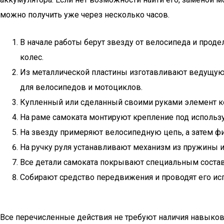
можно получить уже через несколько часов.
В начале работы берут звезду от велосипеда и прод
колес.
Из металлической пластины изготавливают ведущую з
для велосипедов и мотоциклов.
Купленный или сделанный своими руками элемент ко
На раме самоката монтируют крепление под использ
На звезду примеряют велосипедную цепь, а затем ф
На ручку руля устанавливают механизм из пружины и
Все детали самоката покрывают специальным соста
Собирают средство передвижения и проводят его ис
Все перечисленные действия не требуют наличия навыков 