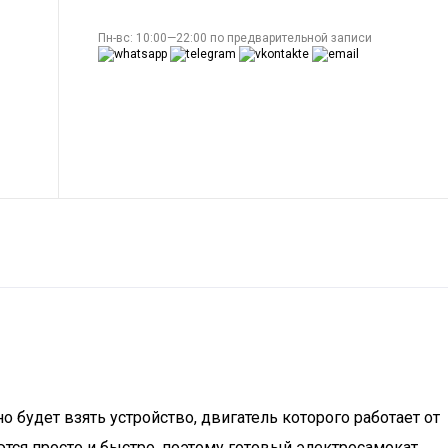
Пн-вс: 10:00—22:00 по предварительной записи
 будет взять устройство, двигатель которого работает от
ются просто и быстро, поэтому готовый электросамокат