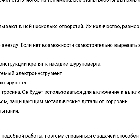
елывают в ней несколько отверстий. Их количество, разме
везду. Если нет возможности самостоятельно вырезать э
нструкции крепят к насадке шуруповерта.
уемый электроинструмент.
иксируют ее.
 тросика. Он будет использоваться для включения и выкл
вом, защищающим металлические детали от коррозии.
пытания.
подобной работы, поэтому справиться с задачей способен