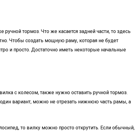
 ручной тормоз. Что же касается задней части, то здесь
тно. Чтобы создать мощную раму, которая не будет
стро и просто. Достаточно иметь некоторые начальные
илка с колесом, также нужно оставить ручной тормоз.
 один вариант, можно не отрезать нижнюю часть рамы, а
елосипед, то вилку можно просто открутить. Если обычный,