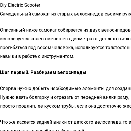
Diy Electric Scooter
Самодельный самокат из старых велосипедов своими ру
Описанный ниже самокат собирается из двух велосипедов, п
используется колесо меньшего диаметра от детского вело
прогибаться под весом человека, используется толстостен
навыки в работе с инструментом.
Шаг первый. Разбираем велосипеды
Сперва нужно добыть необходимые элементы для создания 
Нужно взять болгарку и отрезать от передней вилки раму,
просто продлить ее куском трубы, если она достаточно жес
Что же касается задней вилки от детского велосипеда, то 
придется также поработать болгаркой.