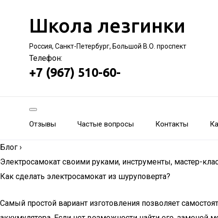
Школа лезгинки
Россия, Санкт-Петербург, Большой В.О. проспект
Телефон:
+7 (967) 510-60-
Отзывы
Частые вопросы
Контакты
Ка
Блог
›
Электросамокат своими руками, инструменты, мастер-кла
Как сделать электросамокат из шуруповерта?
Самый простой вариант изготовления позволяет самостояте
аккумулятора. Если нет возможности найти его, заменой 