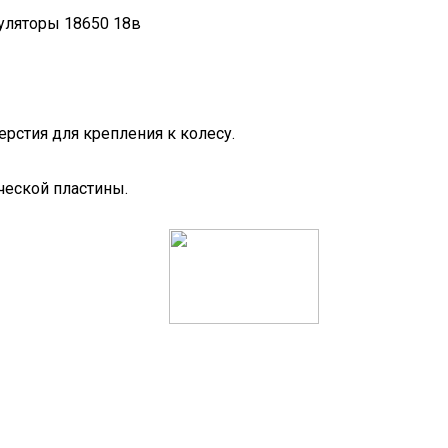
уляторы 18650 18в
рстия для крепления к колесу.
ческой пластины.