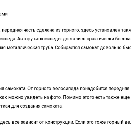
ками
ередняя часть сделана из горного, здесь установлен также
сипеда. Автору велосипеды достались практически беспла
ная металлическая труба. Собирается самокат довольно бы
самоката. От горного велосипеда понадобится передняя в
 как можно увидеть на фото. Помимо этого есть также еще
ткая для создания самоката.
здесь все зависит от конструкции. Если это тоже горный в