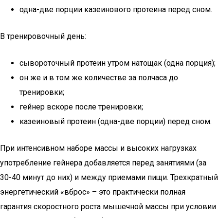
одна-две порции казеинового протеина перед сном.
В тренировочный день:
сывороточный протеин утром натощак (одна порция);
он же и в том же количестве за полчаса до
тренировки;
гейнер вскоре после тренировки;
казеиновый протеин (одна-две порции) перед сном.
При интенсивном наборе массы и высоких нагрузках
употребление гейнера добавляется перед занятиями (за
30-40 минут до них) и между приемами пищи. Трехкратный
энергетический «вброс» – это практически полная
гарантия скоростного роста мышечной массы при условии