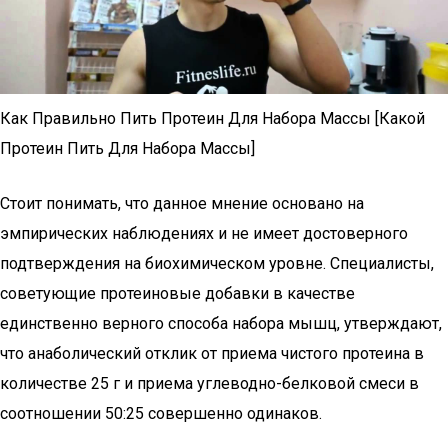
Как Правильно Пить Протеин Для Набора Массы [Какой
Протеин Пить Для Набора Массы]
Стоит понимать, что данное мнение основано на
эмпирических наблюдениях и не имеет достоверного
подтверждения на биохимическом уровне. Специалисты,
советующие протеиновые добавки в качестве
единственно верного способа набора мышц, утверждают,
что анаболический отклик от приема чистого протеина в
количестве 25 г и приема углеводно-белковой смеси в
соотношении 50:25 совершенно одинаков.