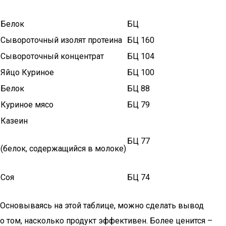
Белок
БЦ
Сывороточный изолят протеина
БЦ 160
Сывороточный концентрат
БЦ 104
Яйцо Куриное
БЦ 100
Белок
БЦ 88
Куриное мясо
БЦ 79
Казеин
БЦ 77
(белок, содержащийся в молоке)
Соя
БЦ 74
Основываясь на этой таблице, можно сделать вывод
о том, насколько продукт эффективен. Более ценится –