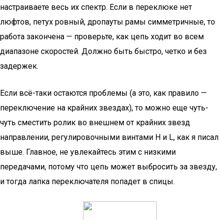
настраиваете весь их спектр. Если в переклюке нет
люфтов, петух ровный, дропауты рамы симметричные, то
работа закончена — проверьте, как цепь ходит во всем
диапазоне скоростей. Должно быть быстро, четко и без
задержек.
Если всё-таки остаются проблемы (а это, как правило —
переключение на крайних звездах), то можно еще чуть-
чуть сместить ролик во внешнем от крайних звезд
направлении, регулировочными винтами H и L, как я писал
выше. Главное, не увлекайтесь этим с низкими
передачами, потому что цепь может выбросить за звезду,
и тогда лапка переключателя попадет в спицы.