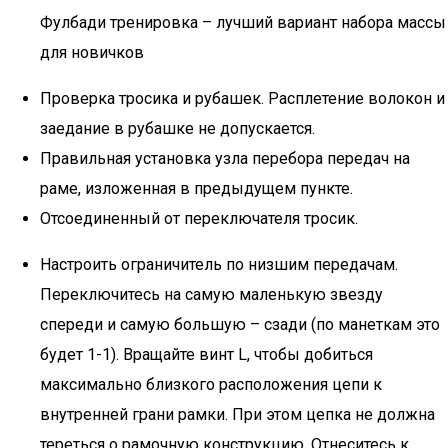
Фулбади тренировка – лучший вариант набора массы
для новичков
Проверка тросика и рубашек. Расплетение волокон и
заедание в рубашке не допускается.
Правильная установка узла перебора передач на
раме, изложенная в предыдущем пункте.
Отсоединенный от переключателя тросик.
Настроить ограничитель по низшим передачам.
Переключитесь на самую маленькую звезду
спереди и самую большую – сзади (по манеткам это
будет 1-1). Вращайте винт L, чтобы добиться
максимально близкого расположения цепи к
внутренней грани рамки. При этом цепка не должна
тереться о рамочную конструкцию. Отнеситесь к