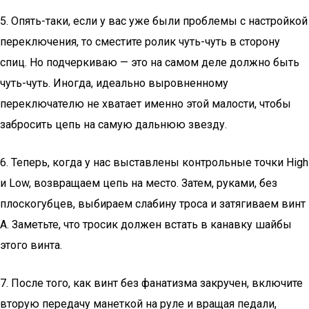
5. Опять-таки, если у вас уже были проблемы с настройкой
переключения, то сместите ролик чуть-чуть в сторону
спиц. Но подчеркиваю — это на самом деле должно быть
чуть-чуть. Иногда, идеально выровненному
переключателю не хватает именно этой малости, чтобы
забросить цепь на самую дальнюю звезду.
6. Теперь, когда у нас выставлены контрольные точки High
и Low, возвращаем цепь на место. Затем, руками, без
плоскогубцев, выбираем слабину троса и затягиваем винт
А. Заметьте, что тросик должен встать в канавку шайбы
этого винта.
7. После того, как винт без фанатизма закручен, включите
вторую передачу манеткой на руле и вращая педали,