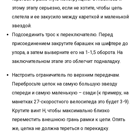
этому этапу серьезно, если не хотите, чтобы цепь
слетела и ее закусило между кареткой и маленькой
звездой.
Подсоединить трос к переключателю. Перед
присоединением закрутите барашек на шифтере до
упора, а затем выверните его на 1-1,5 оборота. На
заключительном этапе это облегчит подналадку.
Настроить ограничитель по верхним передачам.
Перебросьте цепок на самую большую звезду
спереди и самую маленькую – сзади (к примеру, на
манетках 27-скоростного велосипеда это будет 3-9).
Крутите винт H, чтобы максимально близко
переместить внешнюю грань рамки к цепи. Опять
же, цепка не должна тереться о перекидку.