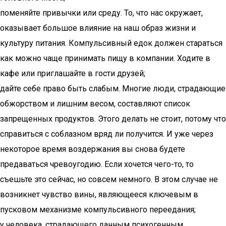
поменяйте привычки или среду. То, что нас окружает,
оказывает большое влияние на наш образ жизни и
культуру питания. Компульсивный едок должен стараться
как можно чаще принимать пищу в компании. Ходите в
кафе или приглашайте в гости друзей;
дайте себе право быть слабым. Многие люди, страдающие
обжорством и лишним весом, составляют список
запрещенных продуктов. Этого делать не стоит, потому что
справиться с соблазном вряд ли получится. И уже через
некоторое время воздержания вы снова будете
предаваться чревоугодию. Если хочется чего-то, то
съешьте это сейчас, но совсем немного. В этом случае не
возникнет чувство вины, являющееся ключевым в
пусковом механизме компульсивного переедания;
у человека, страдающего данным психогенным