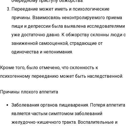
очередному приступу обжорства.
Переедание может иметь и психологические
причины. Взаимосвязь неконтролируемого приема
пищи и депрессии была выявлена исследователями
уже достаточно давно. К обжорству склонны люди с
заниженной самооценкой, страдающие от
одиночества и непонимания.
Кроме того, было отмечено, что склонность к
психогенному перееданию может быть наследственной.
Причины плохого аппетита
Заболевания органов пищеварения. Потеря аппетита
является частым симптомом заболеваний
желудочно-кишечного тракта. Воспалительные и