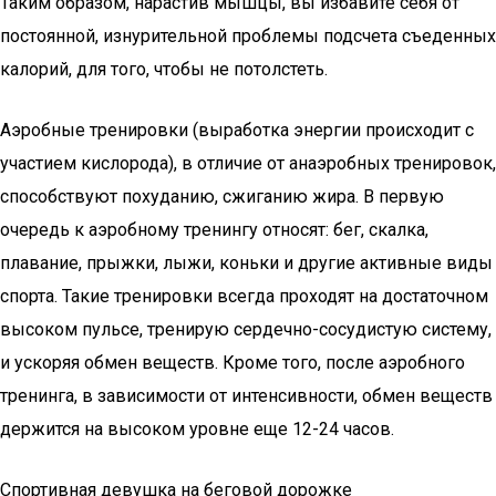
Таким образом, нарастив мышцы, вы избавите себя от
постоянной, изнурительной проблемы подсчета съеденных
калорий, для того, чтобы не потолстеть.
Аэробные тренировки (выработка энергии происходит с
участием кислорода), в отличие от анаэробных тренировок,
способствуют похуданию, сжиганию жира. В первую
очередь к аэробному тренингу относят: бег, скалка,
плавание, прыжки, лыжи, коньки и другие активные виды
спорта. Такие тренировки всегда проходят на достаточном
высоком пульсе, тренирую сердечно-сосудистую систему,
и ускоряя обмен веществ. Кроме того, после аэробного
тренинга, в зависимости от интенсивности, обмен веществ
держится на высоком уровне еще 12-24 часов.
Спортивная девушка на беговой дорожке