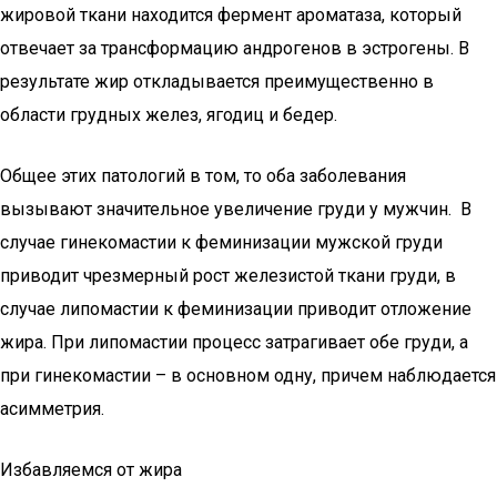
жировой ткани находится фермент ароматаза, который
отвечает за трансформацию андрогенов в эстрогены. В
результате жир откладывается преимущественно в
области грудных желез, ягодиц и бедер.
Общее этих патологий в том, то оба заболевания
вызывают значительное увеличение груди у мужчин. В
случае гинекомастии к феминизации мужской груди
приводит чрезмерный рост железистой ткани груди, в
случае липомастии к феминизации приводит отложение
жира. При липомастии процесс затрагивает обе груди, а
при гинекомастии – в основном одну, причем наблюдается
асимметрия.
Избавляемся от жира