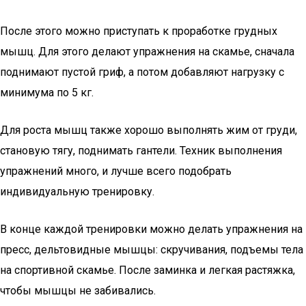
После этого можно приступать к проработке грудных
мышц. Для этого делают упражнения на скамье, сначала
поднимают пустой гриф, а потом добавляют нагрузку с
минимума по 5 кг.
Для роста мышц также хорошо выполнять жим от груди,
становую тягу, поднимать гантели. Техник выполнения
упражнений много, и лучше всего подобрать
индивидуальную тренировку.
В конце каждой тренировки можно делать упражнения на
пресс, дельтовидные мышцы: скручивания, подъемы тела
на спортивной скамье. После заминка и легкая растяжка,
чтобы мышцы не забивались.