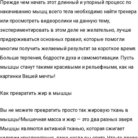
Прежде чем начать этот длинный и упорный процесс по
накачиванию мышц всего тела необходимо найти тренера
или просмотреть видеоролики на данную тему,
экспериментировать в этом деле не желательно, лучше
придерживаться основных правил, которые помогли
многим получить желаемый результат за короткое время.
Больше терпения, бодрости духа и самомотивации. Пусть
мышцы станут такими красивыми и рельефными, как на
картинки Вашей мечты!
Как превратить жир в мышцы
Вы не можете превратить просто так жировую ткань в
мышцы!Мышечная масса и жир — это два разных зверя.
Мышцы являются активной тканью, которая сжигает
калории круглосуточно, даже когда вы спите. Что-то вроде