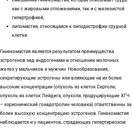
как с жировыми отложениями, так и с железистой
гипертрофией;
липомастия, относящаяся к липодистрофии грудной
клетки.
Гинекомастия является результатом преимущества
эстрогенов над андрогенами в отношении молочных
желез у мальчиков и мужчин. Новообразования,
секретирующие эстрогены или влияющие на их более
высокие концентрации (опухоль из клеток Сертоли,
опухоль из клеток Лейдига, опухоли, продуцирующие ХГЧ
– хорионический гонадотропин человека) ответственны за
более высокую концентрацию эстрогенов. Гинекомастия
наблюдается и у пациентов, страдающих гипертиреозом.