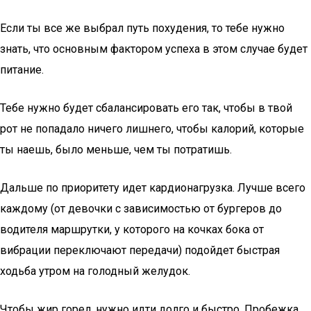
Если ты все же выбрал путь похудения, то тебе нужно
знать, что основным фактором успеха в этом случае будет
питание.
Тебе нужно будет сбалансировать его так, чтобы в твой
рот не попадало ничего лишнего, чтобы калорий, которые
ты наешь, было меньше, чем ты потратишь.
Дальше по приоритету идет кардионагрузка. Лучше всего
каждому (от девочки с зависимостью от бургеров до
водителя маршрутки, у которого на кочках бока от
вибрации переключают передачи) подойдет быстрая
ходьба утром на голодный желудок.
Чтобы жир горел, нужно идти долго и быстро. Пробежка