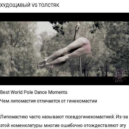
ХУДОЩАВЫЙ VS ТОЛСТЯК
Best World Pole Dance Moments
Чем липомастия отличается от гинекомастии
Липомастию часто называют псевдогинекомастией. Из-за
этой номенклатуры многие ошибочно отождествляют эту