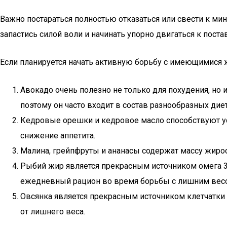
Важно постараться полностью отказаться или свести к ми
запастись силой воли и начинать упорно двигаться к пост
Если планируется начать активную борьбу с имеющимися
Авокадо очень полезно не только для похудения, но 
поэтому он часто входит в состав разнообразных диет
Кедровые орешки и кедровое масло способствуют ус
снижение аппетита.
Малина, грейпфруты и ананасы содержат массу жир
Рыбий жир является прекрасным источником омега 3,
ежедневный рацион во время борьбы с лишним весо
Овсянка является прекрасным источником клетчатки 
от лишнего веса.