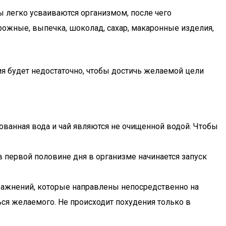
 легко усваиваются организмом, после чего
рожные, выпечка, шоколад, сахар, макаронные изделия,
ия будет недостаточно, чтобы достичь желаемой цели
ованная вода и чай являются не очищенной водой. Чтобы
 первой половине дня в организме начинается запуск
ражнений, которые направлены непосредственно на
ся желаемого. Не происходит похудения только в