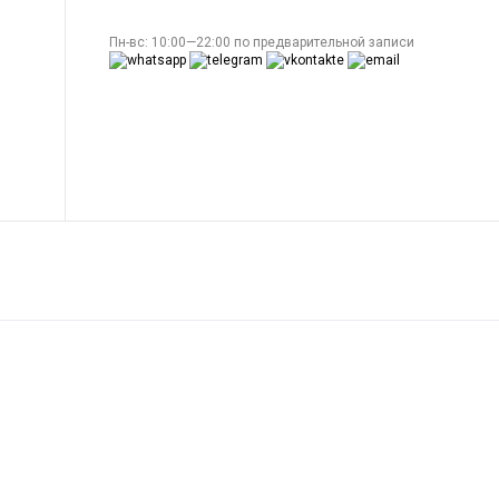
Пн-вс: 10:00—22:00 по предварительной записи