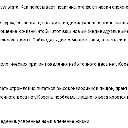
зультата. Как показывает практика, это фактически сложне
 курса, во-первых, наладить индивидуальный стиль питан
тношение к жизни, чтобы этот ваш новый (индивидуальный
лжение диеты. Соблюдать диету многие годы, то есть сил
зиологических причин появления избыточного веса нет. Ко
вать стремление питаться высококалорийной пищей, практ
очного веса нет. Корень проблемы лишнего веса кроется н
дения, усвоенная нами в течение жизни.