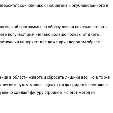
иверситетской клиникой Тюбингена и опубликованного в
бингенской программы по образу жизни показывают, что
озге получают значительно больше пользы от диеты,
рактически не теряют вес даже при здоровом образе
ий в области живота и сбросить лишний вес. Но в то же
 легким путем можно, однако тогда придется постоянно
ально сделает фигуру стройнее. Но этот метод не