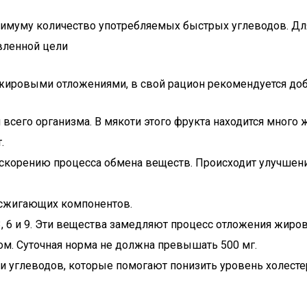
нимуму количество употребляемых быстрых углеводов. Для
авленной цели
 жировыми отложениями, в свой рацион рекомендуется до
и всего организма. В мякоти этого фрукта находится мног
.
корению процесса обмена веществ. Происходит улучшени
осжигающих компонентов.
 6 и 9. Эти вещества замедляют процесс отложения жиров
м. Суточная норма не должна превышать 500 мг.
и углеводов, которые помогают понизить уровень холестер