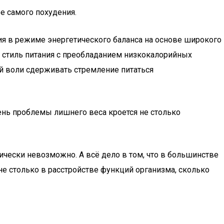
е самого похудения.
ия в режиме энергетического баланса на основе широкого
) стиль питания с преобладанием низкокалорийных
ой воли сдерживать стремление питаться
рень проблемы лишнего веса кроется не столько
ически невозможно. А всё дело в том, что в большинстве
е столько в расстройстве функций организма, сколько