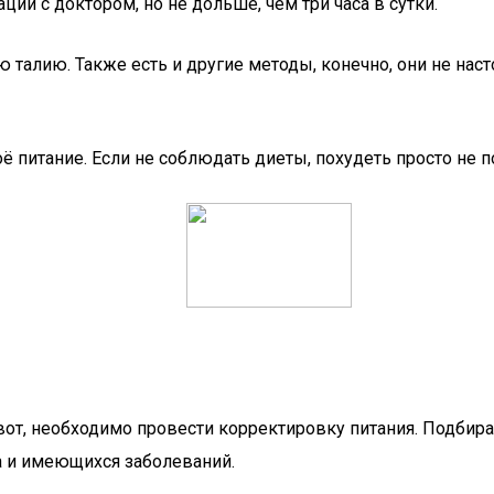
ии с доктором, но не дольше, чем три часа в сутки.
 талию. Также есть и другие методы, конечно, они не нас
 питание. Если не соблюдать диеты, похудеть просто не п
т, необходимо провести корректировку питания. Подбирае
та и имеющихся заболеваний.