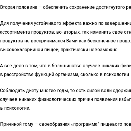
Вторая половина — обеспечить сохранение достигнутого ре
Для получения устойчивого эффекта важно по завершении
ассортимента продуктов; во-вторых, так изменить своё о
продуктов не воспринимался Вами как бесконечное продо
высококалорийной пищей, практически невозможно
А всё дело в том, что в большинстве случаев никаких фи
в расстройстве функций организма, сколько в психологии
Соблюдать диету многие годы, то есть силой воли сдержи
случаев никаких физиологических причин появления избыт
в психологии.
Причиной тому — своеобразная «программа” пищевого пове