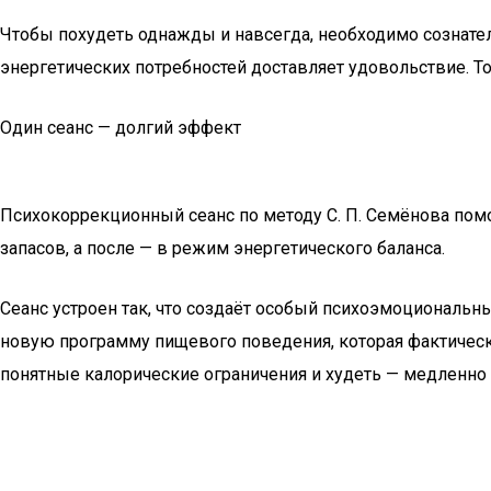
Чтобы похудеть однажды и навсегда, необходимо сознател
энергетических потребностей доставляет удовольствие. То
Один сеанс — долгий эффект
Психокоррекционный сеанс по методу С. П. Семёнова помо
запасов, а после — в режим энергетического баланса.
Сеанс устроен так, что создаёт особый психоэмоциональн
новую программу пищевого поведения, которая фактическ
понятные калорические ограничения и худеть — медленно 