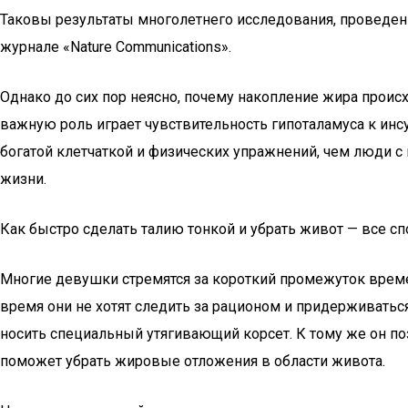
Таковы результаты многолетнего исследования, проведен
журнале «Nature Communications».
Однако до сих пор неясно, почему накопление жира проис
важную роль играет чувствительность гипоталамуса к инс
богатой клетчаткой и физических упражнений, чем люди с
жизни.
Как быстро сделать талию тонкой и убрать живот — все с
Многие девушки стремятся за короткий промежуток времен
время они не хотят следить за рационом и придерживатьс
носить специальный утягивающий корсет. К тому же он по
поможет убрать жировые отложения в области живота.