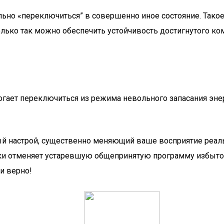
ьно «переключиться” в совершенно иное состояние. Такое
лько так можно обеспечить устойчивость достигнутого ком
гает переключиться из режима невольного запасания энер
ый настрой, существенно меняющий ваше восприятие реаль
и отменяет устаревшую общепринятую программу избыточн
и верно!