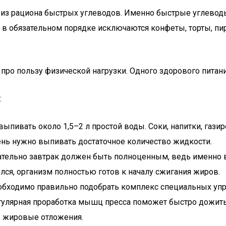
 из рациона быстрых углеводов. Именно быстрые углеводы
 в обязательном порядке исключаются конфеты, торты, пи
 про пользу физической нагрузки. Одного здорового питан
:
пивать около 1,5–2 л простой воды. Соки, напитки, газир
ень нужно выпивать достаточное количество жидкости.
зательно завтрак должен быть полноценным, ведь именно в
лся, организм полностью готов к началу сжигания жиров.
обходимо правильно подобрать комплекс специальных уп
гулярная проработка мышц пресса поможет быстро дожить
ь жировые отложения.