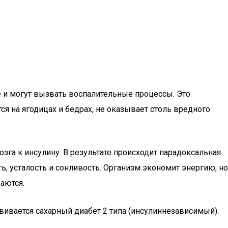
и могут вызвать воспалительные процессы. Это
я на ягодицах и бедрах, не оказывает столь вредного
а к инсулину. В результате происходит парадоксальная
, усталость и сонливость. Организм экономит энергию, но
щаются.
звивается сахарный диабет 2 типа (инсулиннезависимый).