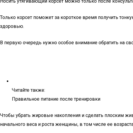
Носить утягивающий корсет можно только после консультац
Только корсет поможет за короткое время получить тонкую
здоровью.
В первую очередь нужно особое внимание обратить на своё
Читайте также:
Правильное питание после тренировки
Чтобы убрать жировые накопления и сделать плоским живо
начального веса и роста женщины, в том числе ее возрас