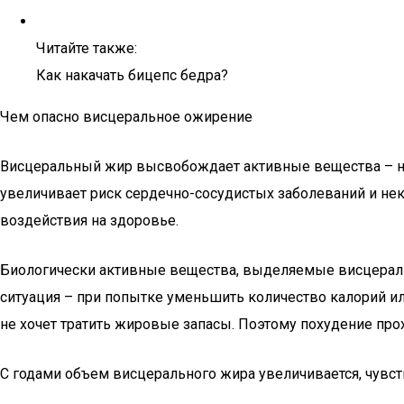
Читайте также:
Как накачать бицепс бедра?
Чем опасно висцеральное ожирение
Висцеральный жир высвобождает активные вещества – не
увеличивает риск сердечно-сосудистых заболеваний и нек
воздействия на здоровье.
Биологически активные вещества, выделяемые висцеральн
ситуация – при попытке уменьшить количество калорий ил
не хочет тратить жировые запасы. Поэтому похудение пр
С годами объем висцерального жира увеличивается, чувств