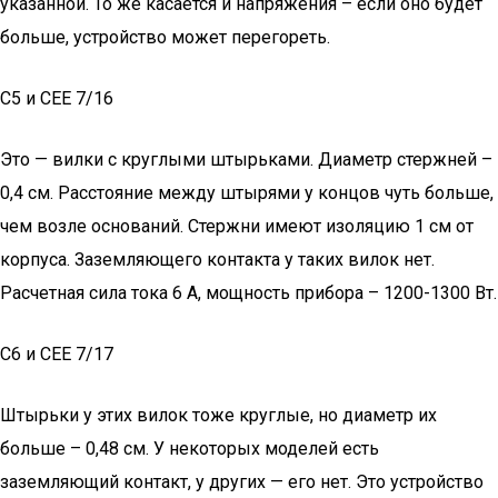
указанной. То же касается и напряжения – если оно будет
больше, устройство может перегореть.
С5 и СЕЕ 7/16
Это — вилки с круглыми штырьками. Диаметр стержней –
0,4 см. Расстояние между штырями у концов чуть больше,
чем возле оснований. Стержни имеют изоляцию 1 см от
корпуса. Заземляющего контакта у таких вилок нет.
Расчетная сила тока 6 А, мощность прибора – 1200-1300 Вт.
С6 и СЕЕ 7/17
Штырьки у этих вилок тоже круглые, но диаметр их
больше – 0,48 см. У некоторых моделей есть
заземляющий контакт, у других — его нет. Это устройство