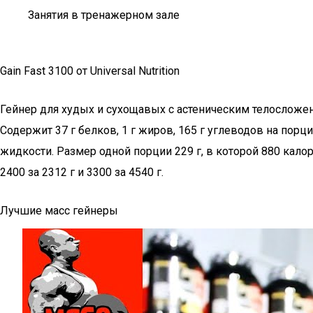
Занятия в тренажерном зале
Gain Fast 3100 от Universal Nutrition
Гейнер для худых и сухощавых с астеническим телосложе
Содержит 37 г белков, 1 г жиров, 165 г углеводов на по
жидкости. Размер одной порции 229 г, в которой 880 кало
2400 за 2312 г и 3300 за 4540 г.
Лучшие масс гейнеры