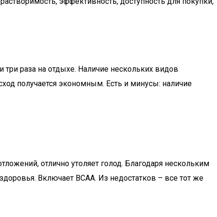
, растворимость, эффективность, доступность для покупки,
 три раза на отдыхе. Наличие нескольких видов
сход получается экономным. Есть и минусы: наличие
тложений, отлично утоляет голод. Благодаря нескольким
доровья. Включает BCAA. Из недостатков – все тот же