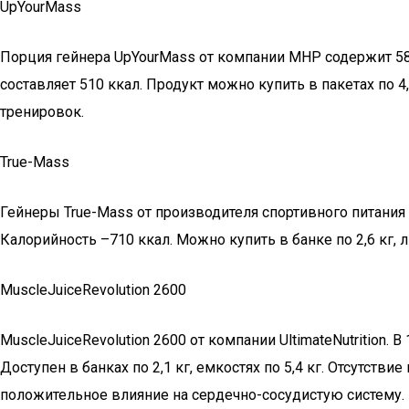
UpYourMass
Порция гейнера UpYourMass от компании MHP содержит 58 г
составляет 510 ккал. Продукт можно купить в пакетах по 4
тренировок.
True-Mass
Гейнеры True-Mass от производителя спортивного питания 
Калорийность –710 ккал. Можно купить в банке по 2,6 кг, 
MuscleJuiceRevolution 2600
MuscleJuiceRevolution 2600 от компании UltimateNutrition. 
Доступен в банках по 2,1 кг, емкостях по 5,4 кг. Отсутст
положительное влияние на сердечно-сосудистую систему.