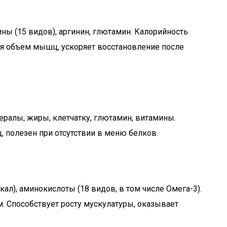
ины (15 видов), аргинин, глютамин. Калорийность
чения объем мышц, ускоряет восстановление после
ералы, жиры, клетчатку, глютамин, витамины.
ц, полезен при отсутствии в меню белков.
0 кал), аминокислоты (18 видов, в том числе Омега-3).
м. Способствует росту мускулатуры, оказывает