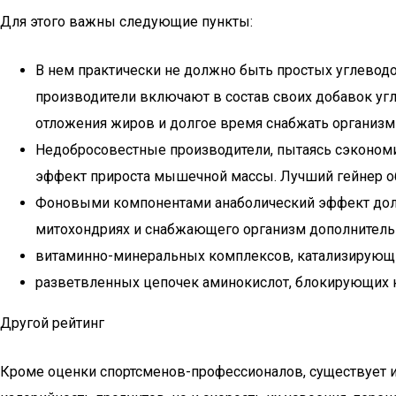
Для этого важны следующие пункты:
В нем практически не должно быть простых углевод
производители включают в состав своих добавок уг
отложения жиров и долгое время снабжать организм
Недобросовестные производители, пытаясь сэкономи
эффект прироста мышечной массы. Лучший гейнер об
Фоновыми компонентами анаболический эффект долже
митохондриях и снабжающего организм дополнительн
витаминно-минеральных комплексов, катализирующих
разветвленных цепочек аминокислот, блокирующих 
Другой рейтинг
Кроме оценки спортсменов-профессионалов, существует и 