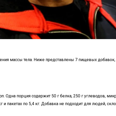
чения массы тела. Ниже представлены 7 пищевых добавок,
on. Одна порция содержит 50 г белка, 250 г углеводов, ми
кг и пакетах по 5,4 кг. Добавка не подходит для людей, ск