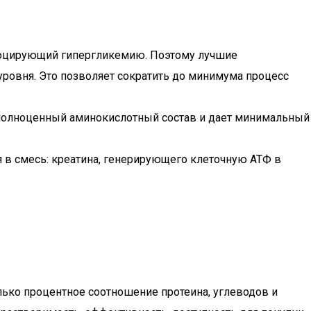
овоцирующий гипергликемию. Поэтому лучшие
ровня. Это позволяет сократить до минимума процесс
неполноценный аминокислотный состав и дает минимальный
 в смесь: креатина, генерирующего клеточную АТФ в
лько процентное соотношение протеина, углеводов и