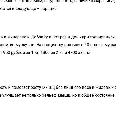
осимость организмом, натуральность, наличие сахара, вкус
гаются в следующем порядке:
и минералов. Добавку пьют раз в день при тренировках и
звитие мускулов. На порцию нужно всего 50 г, поэтому ра
950 рублей за 1 кг, 1800 за 2 кг и 4700 за 5 кг.
сть и помогает росту мышц без лишнего веса и жировых о
улучшает не только рельеф мышц, но и общее состояние з