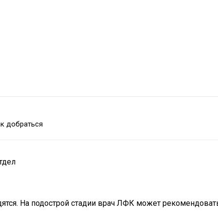
к добраться
тдел
дятся. На подострой стадии врач ЛФК может рекомендоват