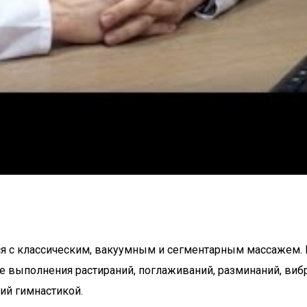
тся с классическим, вакуумным и сегментарным массажем
ле выполнения растираний, поглаживаний, разминаний, ви
ий гимнастикой.