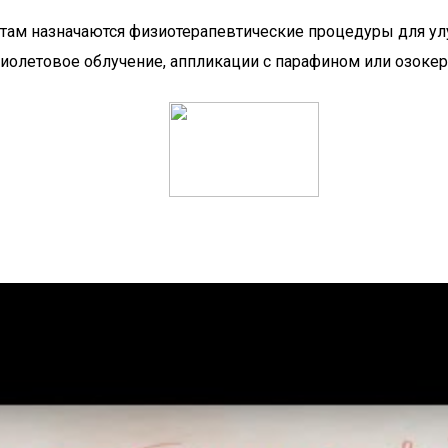
нтам назначаются физиотерапевтические процедуры для у
фиолетовое облучение, аппликации с парафином или озокер