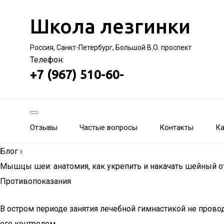
Школа лезгинки
Россия, Санкт-Петербург, Большой В.О. проспект
Телефон:
+7 (967) 510-60-
Отзывы
Частые вопросы
Контакты
Ка
Блог
›
Мышцы шеи: анатомия, как укрепить и накачать шейный о
Противопоказания
В остром периоде занятия лечебной гимнастикой не прово
его контролем.