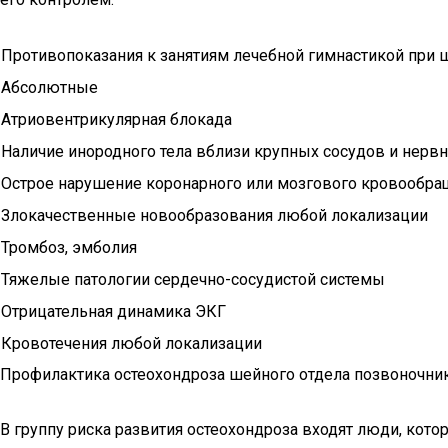
Противопоказания к занятиям лечебной гимнастикой при
Абсолютные
Атриовентрикулярная блокада
Наличие инородного тела вблизи крупных сосудов и нерв
Острое нарушение коронарного или мозгового кровообра
Злокачественные новообразования любой локализации
Тромбоз, эмболия
Тяжелые патологии сердечно-сосудистой системы
Отрицательная динамика ЭКГ
Кровотечения любой локализации
Профилактика остеохондроза шейного отдела позвоночни
В группу риска развития остеохондроза входят люди, кот