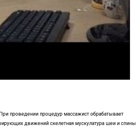
. При проведении процедур массажист обрабатывает
брирующих движений скелетная мускулатура шеи и спины