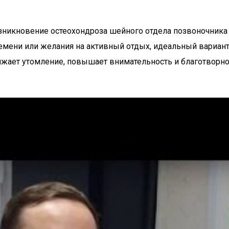
никновение остеохондроза шейного отдела позвоночника 
времени или желания на активный отдых, идеальный вариант
ижает утомление, повышает внимательность и благотворно 