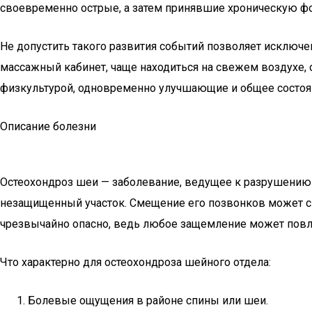
своевременно острые, а затем принявшие хроническую фор
Не допустить такого развития событий позволяет исключ
массажный кабинет, чаще находиться на свежем воздухе, о
физкультурой, одновременно улучшающие и общее состоя
Описание болезни
Остеохондроз шеи — заболевание, ведущее к разрушению
незащищенный участок. Смещение его позвонков может сп
чрезвычайно опасно, ведь любое защемление может повл
Что характерно для остеохондроза шейного отдела:
Болевые ощущения в районе спины или шеи.