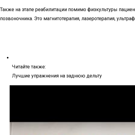
Также на этапе реабилитации помимо физкультуры пацие
позвоночника. Это магнитотерапия, лазеротерапия, ультра
Читайте также:
Лучшие упражнения на заднюю дельту