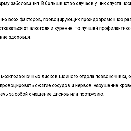
му заболевания. В большинстве случаев у них спустя неск
ение всех факторов, провоцирующих преждевременное разр
тказаться от алкоголя и курения. Но лучшей профилактико
ние здоровья.
 межпозвоночных дисков шейного отдела позвоночника, о
ровоцировать сжатие сосудов и нервов, нарушение крово
ечь за собой смещение дисков или протрузию.