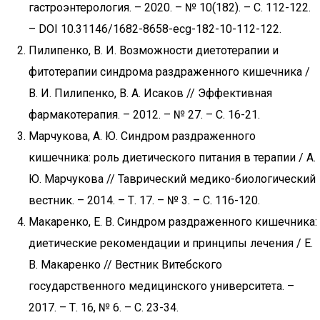
гастроэнтерология. – 2020. – № 10(182). – С. 112-122.
– DOI 10.31146/1682-8658-ecg-182-10-112-122.
Пилипенко, В. И. Возможности диетотерапии и
фитотерапии синдрома раздраженного кишечника /
В. И. Пилипенко, В. А. Исаков // Эффективная
фармакотерапия. – 2012. – № 27. – С. 16-21.
Марчукова, А. Ю. Синдром раздраженного
кишечника: роль диетического питания в терапии / А.
Ю. Марчукова // Таврический медико-биологический
вестник. – 2014. – Т. 17. – № 3. – С. 116-120.
Макаренко, Е. В. Синдром раздраженного кишечника:
диетические рекомендации и принципы лечения / Е.
В. Макаренко // Вестник Витебского
государственного медицинского университета. –
2017. – Т. 16, № 6. – С. 23-34.