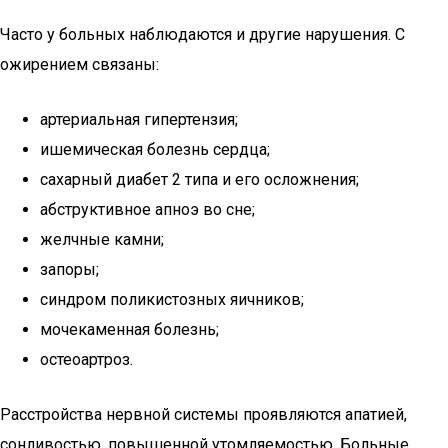
Часто у больных наблюдаются и другие нарушения. С
ожирением связаны:
артериальная гипертензия;
ишемическая болезнь сердца;
сахарный диабет 2 типа и его осложнения;
абструктивное апноэ во сне;
желчные камни;
запоры;
синдром поликистозных яичников;
мочекаменная болезнь;
остеоартроз.
Расстройства нервной системы проявляются апатией,
сонливостью, повышенной утомляемостью. Больные