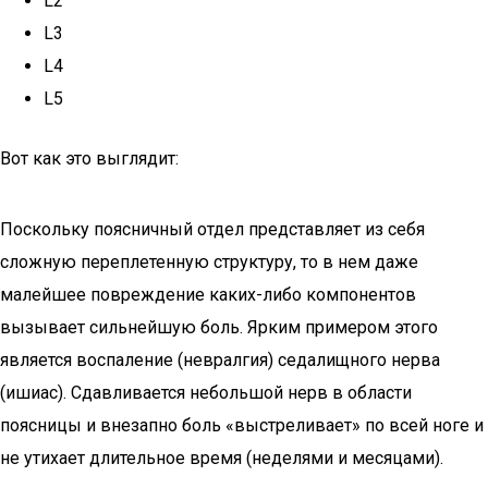
L2
L3
L4
L5
Вот как это выглядит:
Поскольку поясничный отдел представляет из себя
сложную переплетенную структуру, то в нем даже
малейшее повреждение каких-либо компонентов
вызывает сильнейшую боль. Ярким примером этого
является воспаление (невралгия) седалищного нерва
(ишиас). Сдавливается небольшой нерв в области
поясницы и внезапно боль «выстреливает» по всей ноге и
не утихает длительное время (неделями и месяцами).