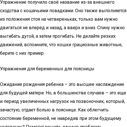
Упражнение получило своё название из-за внешнего
сходства с кошачьими повадками. Оно также выполняется
из положения стоя на четвереньках, только вам нужно
двигаться не вперёд и назад, а вверх и вниз. Спину нужно
выгибать дугой, а затем прогибать. Не делайте резких
движений, вспомните, что кошки грациозные животные,
берите с них пример.
Упражнения для беременных для поясницы
Ожидание рождения ребенка – это высшее наслаждение
для будущей матери. Но, в большинстве случаев – это еще
и период увеличенных нагрузок на позвоночник, который,
зачастую, отдает болью в пояснице. Как облегчить
состояние беременной, не навредив при этом будущему
человечку? Помогут решить данную проблему