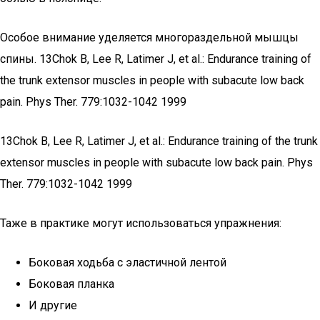
Особое внимание уделяется многораздельной мышцы
спины. 13Chok B, Lee R, Latimer J, et al.: Endurance training of
the trunk extensor muscles in people with subacute low back
pain. Phys Ther. 779:1032-1042 1999
13Chok B, Lee R, Latimer J, et al.: Endurance training of the trunk
extensor muscles in people with subacute low back pain. Phys
Ther. 779:1032-1042 1999
Таже в практике могут использоваться упражнения:
Боковая ходьба с эластичной лентой
Боковая планка
И другие