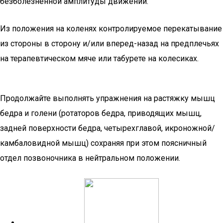
безболезненной амплитуды движений.
Из положения на коленях контролируемое перекатывание
из стороны в сторону и/или вперед-назад на предплечьях
на терапевтическом мяче или табурете на колесиках.
Продолжайте выполнять упражнения на растяжку мышц
бедра и голени (ротаторов бедра, приводящих мышц,
задней поверхности бедра, четырехглавой, икроножной/
камбаловидной мышц) сохраняя при этом поясничный
отдел позвоночника в нейтральном положении.