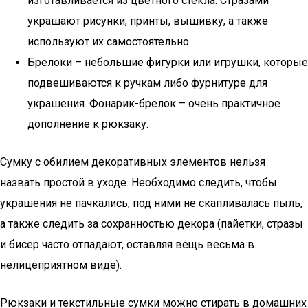
изготавливается из цветного стекла. Стразами
украшают рисунки, принты, вышивку, а также
используют их самостоятельно.
Брелоки – небольшие фигурки или игрушки, которые
подвешиваются к ручкам либо фурнитуре для
украшения. Фонарик-брелок – очень практичное
дополнение к рюкзаку.
Сумку с обилием декоративных элементов нельзя
назвать простой в уходе. Необходимо следить, чтобы
украшения не пачкались, под ними не скапливалась пыль,
а также следить за сохранностью декора (пайетки, стразы
и бисер часто отпадают, оставляя вещь весьма в
нелицеприятном виде).
Рюкзаки и текстильные сумки можно стирать в домашних