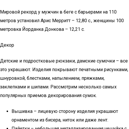
Мировой рекорд у мужчин в беге с барьерами на 110
метров установил Арис Мерритт – 12,80 с., женщины 100
метровка Йорданка Донкова – 12,21 с.
Декор
Детские и подростковые рюкзаки, дамские сумочки – все
это украшают. Изделия покрывают печатными рисунками,
шнуровкой, блестками, напылением, пряжками,
заклепками и шипами. Рассмотрим несколько самых
популярных приемов декорирования сумок.
Вышивка – лицевую сторону изделия украшают
орнаментом из бисера, ниток или даже лент.
Пайетки – небольшая металлизированная чешуйка с