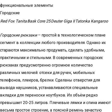
функциональные элементы
Городcкие
Red Fox Tanita
Bask Core 25
Deuter Giga II
Tatonka Kangaroo
Городские рюкзаки
– простой в технологическом плане
сегмент в коллекции любого производителя. Однако их
стараются максимально продумать, сделать удобными,
практичными и стильными. В современных городских
рюкзаках предусмотренно огромное количество
различных мелочей: отсеки для ручек, мобильных
телефонов, плееров, брелки. Сделаны отверстия для
вывода наушников, устанавливаются специальные
вкладки для переноски ноутбуков. Их объём редко
превышает 20-25 литров. Плечевые лямки и спина имеют
весьма простое строение, а поясной ремень зачастую