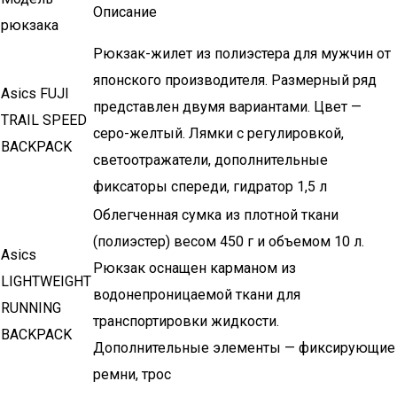
Описание
рюкзака
Рюкзак-жилет из полиэстера для мужчин от
японского производителя. Размерный ряд
Asics FUJI
представлен двумя вариантами. Цвет —
TRAIL SPEED
серо-желтый. Лямки с регулировкой,
BACKPACK
светоотражатели, дополнительные
фиксаторы спереди, гидратор 1,5 л
Облегченная сумка из плотной ткани
(полиэстер) весом 450 г и объемом 10 л.
Asics
Рюкзак оснащен карманом из
LIGHTWEIGHT
водонепроницаемой ткани для
RUNNING
транспортировки жидкости.
BACKPACK
Дополнительные элементы — фиксирующие
ремни, трос