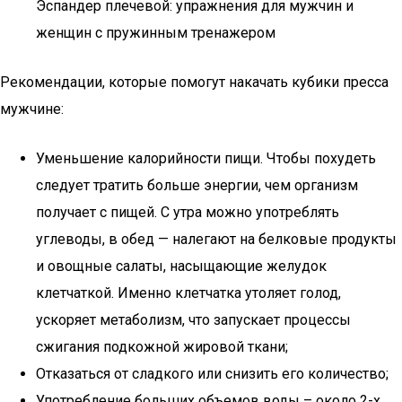
Эспандер плечевой: упражнения для мужчин и
женщин с пружинным тренажером
Рекомендации, которые помогут накачать кубики пресса
мужчине:
Уменьшение калорийности пищи. Чтобы похудеть
следует тратить больше энергии, чем организм
получает с пищей. С утра можно употреблять
углеводы, в обед — налегают на белковые продукты
и овощные салаты, насыщающие желудок
клетчаткой. Именно клетчатка утоляет голод,
ускоряет метаболизм, что запускает процессы
сжигания подкожной жировой ткани;
Отказаться от сладкого или снизить его количество;
Употребление больших объемов воды – около 2-х