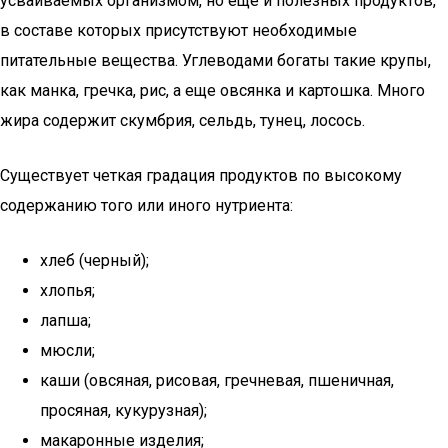
усваиваемых организмом, но еще и полезных продуктов,
в составе которых присутствуют необходимые
питательные вещества. Углеводами богаты такие крупы,
как манка, гречка, рис, а еще овсянка и картошка. Много
жира содержит скумбрия, сельдь, тунец, лосось.
Существует четкая градация продуктов по высокому
содержанию того или иного нутриента:
хлеб (черный);
хлопья;
лапша;
мюсли;
каши (овсяная, рисовая, гречневая, пшеничная,
просяная, кукурузная);
макаронные изделия;