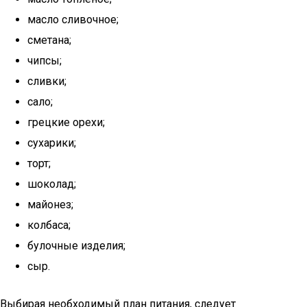
масло сливочное;
сметана;
чипсы;
сливки;
сало;
грецкие орехи;
сухарики;
торт;
шоколад;
майонез;
колбаса;
булочные изделия;
сыр.
Выбирая необходимый план питания, следует