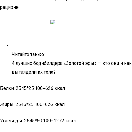
рационе:
Читайте также:
4 лучших бодибилдера «Золотой эры» — кто они и как
выглядели их тела?
Белки: 2545*25:100=626 ккал.
Жиры: 2545*25:100=626 ккал.
Углеводы: 2545*50:100=1272 ккал.