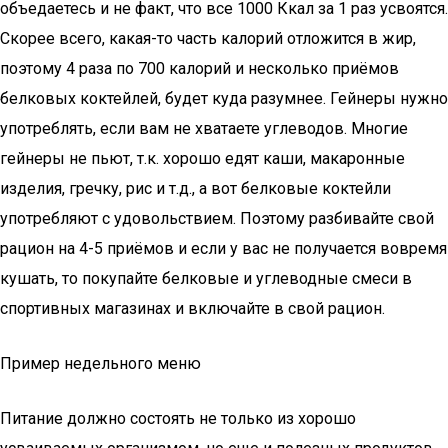
объедаетесь и не факт, что все 1000 Ккал за 1 раз усвоятся.
Скорее всего, какая-то часть калорий отложится в жир,
поэтому 4 раза по 700 калорий и несколько приёмов
белковых коктейлей, будет куда разумнее. Гейнеры нужно
употреблять, если вам не хватаете углеводов. Многие
гейнеры не пьют, т.к. хорошо едят каши, макаронные
изделия, гречку, рис и т.д., а вот белковые коктейли
употребляют с удовольствием. Поэтому разбивайте свой
рацион на 4-5 приёмов и если у вас не получается вовремя
кушать, то покупайте белковые и углеводные смеси в
спортивных магазинах и включайте в свой рацион.
Пример недельного меню
Питание должно состоять не только из хорошо