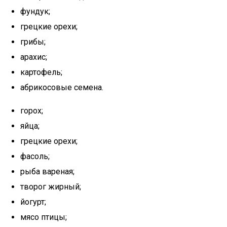
фундук;
грецкие орехи;
грибы;
арахис;
картофель;
абрикосовые семена.
горох;
яйца;
грецкие орехи;
фасоль;
рыба вареная;
творог жирный;
йогурт;
мясо птицы;