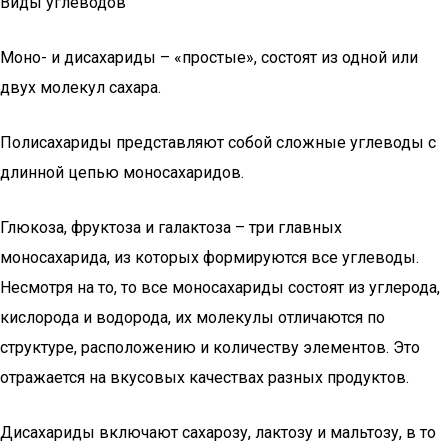
Виды углеводов
Моно- и дисахариды – «простые», состоят из одной или
двух молекул сахара.
Полисахариды представляют собой сложные углеводы с
длинной цепью моносахаридов.
Глюкоза, фруктоза и галактоза – три главных
моносахарида, из которых формируются все углеводы.
Несмотря на то, то все моносахариды состоят из углерода,
кислорода и водорода, их молекулы отличаются по
структуре, расположению и количеству элементов. Это
отражается на вкусовых качествах разных продуктов.
Дисахариды включают сахарозу, лактозу и мальтозу, в то