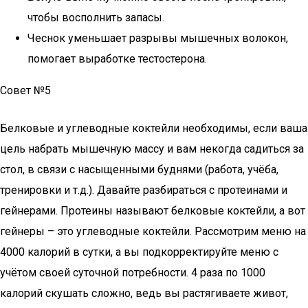
чтобы восполнить запасы.
Чеснок уменьшает разрывы мышечных волокон,
помогает выработке тестостерона.
Совет №5
Белковые и углеводные коктейли необходимы, если ваша
цель набрать мышечную массу и вам некогда садиться за
стол, в связи с насыщенными буднями (работа, учёба,
тренировки и т.д.). Давайте разбираться с протеинами и
гейнерами. Протеины называют белковые коктейли, а вот
гейнеры – это углеводные коктейли. Рассмотрим меню на
4000 калорий в сутки, а вы подкорректируйте меню с
учётом своей суточной потребности. 4 раза по 1000
калорий скушать сложно, ведь вы растягиваете живот,