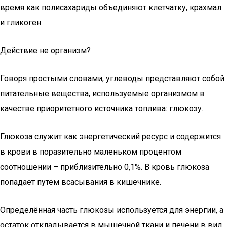
время как полисахариды объединяют клетчатку, крахмал
и гликоген.
Действие не организм?
Говоря простыми словами, углеводы представляют собой
питательные вещества, используемые организмом в
качестве приоритетного источника топлива: глюкозу.
Глюкоза служит как энергетический ресурс и содержится
в крови в поразительно маленьком процентом
соотношении – приблизительно 0,1%. В кровь глюкоза
попадает путём всасывания в кишечнике.
Определённая часть глюкозы используется для энергии, а
остаток откладывается в мышечной ткани и печени в вид