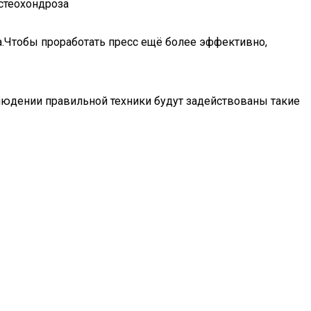
остеохондроза
а.Чтобы проработать пресс ещё более эффективно,
блюдении правильной техники будут задействованы такие