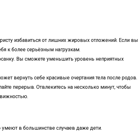
уристу избавиться от лишних жировых отложений. Если вы
бя к более серьёзным нагрузкам.
а осанку. Вы сможете уменьшить уровень неприятных
жет вернуть себе красивые очертания тела после родов.
айте перерыв. Отвлекитесь на несколько минут, чтобы
движностью.
го умеют в большинстве случаев даже дети.