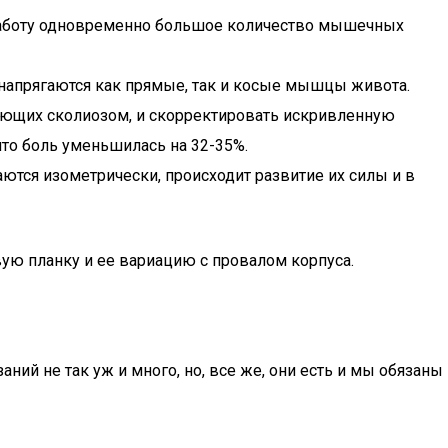
в работу одновременно большое количество мышечных
 напрягаются как прямые, так и косые мышцы живота.
дающих сколиозом, и скорректировать искривленную
что боль уменьшилась на 32-35%.
тся изометрически, происходит развитие их силы и в
вую планку и ее вариацию с провалом корпуса.
ний не так уж и много, но, все же, они есть и мы обязаны