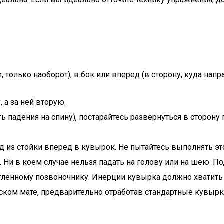
 только наоборот), в бок или вперед (в сторону, куда напр
 а за ней вторую.
ь падения на спину), постарайтесь развернуться в сторону
из стойки вперед в кувырок. Не пытайтесь выполнять эт
Ни в коем случае нельзя падать на голову или на шею. По
ругленному позвоночнику. Инерции кувырка должно хватить 
еском мате, предварительно отработав стандартные кувырк