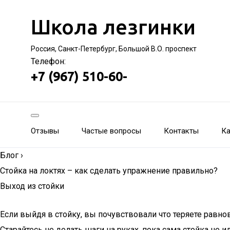
Школа лезгинки
Россия, Санкт-Петербург, Большой В.О. проспект
Телефон:
+7 (967) 510-60-
Отзывы
Частые вопросы
Контакты
Ка
Блог
›
Стойка на локтях – как сделать упражнение правильно?
Выход из стойки
Если выйдя в стойку, вы почувствовали что теряете равно
Старайтесь не делать шаги на руках, пока сама стойка не