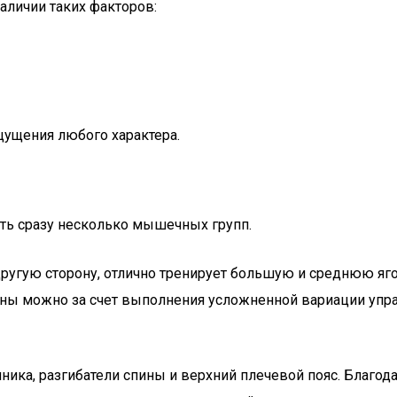
аличии таких факторов:
щущения любого характера.
ть сразу несколько мышечных групп.
а другую сторону, отлично тренирует большую и среднюю
оны можно за счет выполнения усложненной вариации упр
ника, разгибатели спины и верхний плечевой пояс. Благо