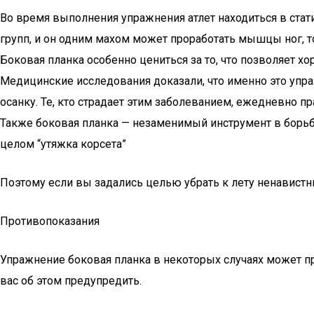
Во время выполнения упражнения атлет находиться в ста
групп, и он одним махом может проработать мышцы ног, т
Боковая планка особенно цениться за то, что позволяет 
Медицинские исследования доказали, что именно это упр
осанку. Те, кто страдает этим заболеванием, ежедневно п
Также боковая планка — незаменимый инструмент в борьб
целом “утяжка корсета”
Поэтому если вы задались целью убрать к лету ненавистн
Противопоказания
Упражнение боковая планка в некоторых случаях может прин
вас об этом предупредить.