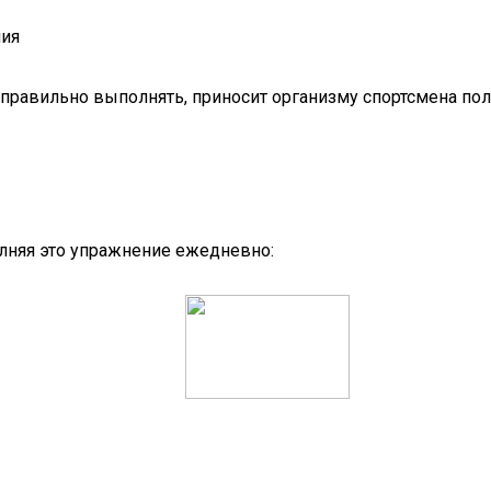
ния
её правильно выполнять, приносит организму спортсмена п
олняя это упражнение ежедневно: