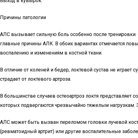
Выход в кувырок.
Причины патологии
АЛС вызывает сильную боль особенно после тренировки.
главные причины АЛК. В обоих вариантах отмечается повы
воспалению и изменениям в костной ткани.
В отличие от коленей и бедер, локтевой сустав не играет с
страдает от локтевого артроза.
В большинстве случаев остеоартроз локтя представляет со
которых подвергаются чрезвычайно тяжелым нагрузкам. Э
АЛС может быть вызван переломом головки лучевой кости
(ревматоидный артрит) или другие воспалительные заболе