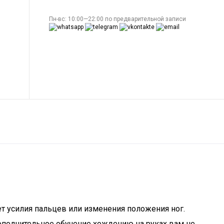
Пн-вс: 10:00—22:00 по предварительной записи
ет усилия пальцев или изменения положения ног.
 дополнительное обучение хождению на руках вам не