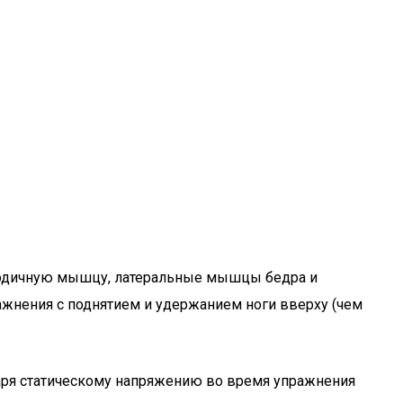
 ягодичную мышцу, латеральные мышцы бедра и
ажнения с поднятием и удержанием ноги вверху (чем
даря статическому напряжению во время упражнения