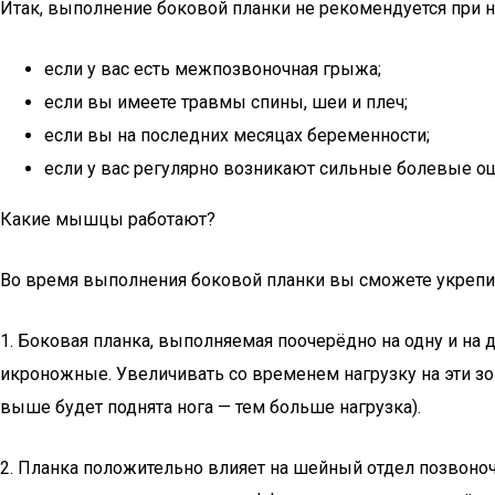
Итак, выполнение боковой планки не рекомендуется при н
если у вас есть межпозвоночная грыжа;
если вы имеете травмы спины, шеи и плеч;
если вы на последних месяцах беременности;
если у вас регулярно возникают сильные болевые о
Какие мышцы работают?
Во время выполнения боковой планки вы сможете укрепи
1. Боковая планка, выполняемая поочерёдно на одну и н
икроножные. Увеличивать со временем нагрузку на эти з
выше будет поднята нога — тем больше нагрузка).
2. Планка положительно влияет на шейный отдел позвоноч