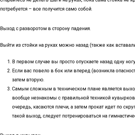
потребуется – все получится само собой.
Выход с разворотом в сторону падения.
Выйти из стойки на руках можно назад (также как вставали,
В первом случае вы просто опускаете назад одну ногу,
Если вас повело в бок или вперед (возникла опасност
затем вторую.
Самым сложным в техническом плане является выход 
вообще незнакомы с правильной техникой кувырков. 
очередь, касаются плечи, а затем прокат идет по ск
такой выход, следует потренироваться на гимнастич