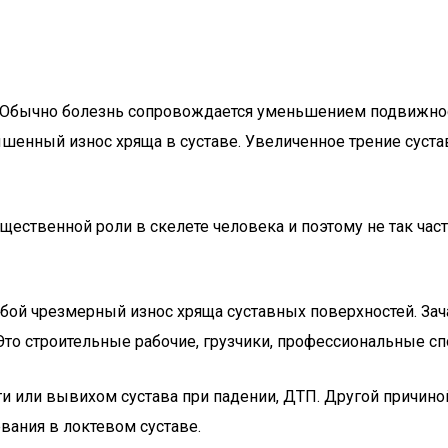
 Обычно болезнь сопровождается уменьшением подвижност
шенный износ хряща в суставе. Увеличенное трение сустав
ущественной роли в скелете человека и ​​поэтому не так ча
бой чрезмерный износ хряща суставных поверхностей. Зача
то строительные рабочие, грузчики, профессиональные сп
 или вывихом сустава при падении, ДТП. Другой причиной
вания в локтевом суставе.