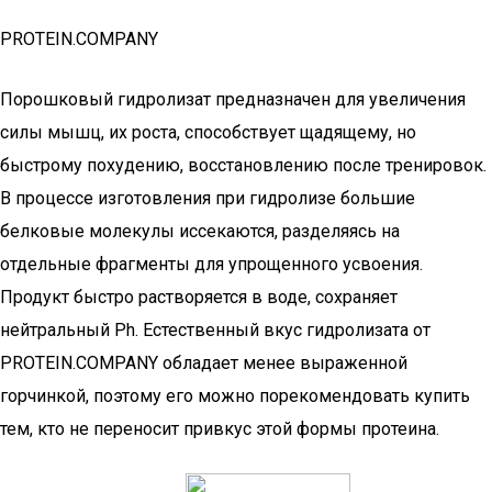
PROTEIN.COMPANY
Порошковый гидролизат предназначен для увеличения
силы мышц, их роста, способствует щадящему, но
быстрому похудению, восстановлению после тренировок.
В процессе изготовления при гидролизе большие
белковые молекулы иссекаются, разделяясь на
отдельные фрагменты для упрощенного усвоения.
Продукт быстро растворяется в воде, сохраняет
нейтральный Ph. Естественный вкус гидролизата от
PROTEIN.COMPANY обладает менее выраженной
горчинкой, поэтому его можно порекомендовать купить
тем, кто не переносит привкус этой формы протеина.