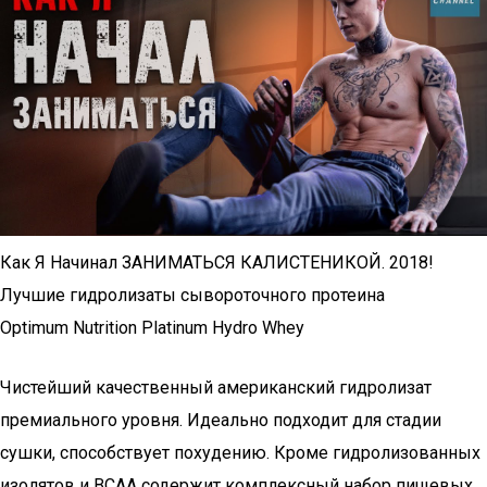
Как Я Начинал ЗАНИМАТЬСЯ КАЛИСТЕНИКОЙ. 2018!
Лучшие гидролизаты сывороточного протеина
Optimum Nutrition Platinum Hydro Whey
Чистейший качественный американский гидролизат
премиального уровня. Идеально подходит для стадии
сушки, способствует похудению. Кроме гидролизованных
изолятов и BCAA содержит комплексный набор пищевых