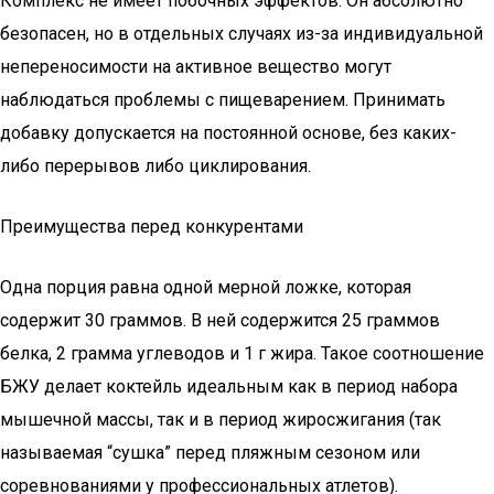
Комплекс не имеет побочных эффектов. Он абсолютно
безопасен, но в отдельных случаях из-за индивидуальной
непереносимости на активное вещество могут
наблюдаться проблемы с пищеварением. Принимать
добавку допускается на постоянной основе, без каких-
либо перерывов либо циклирования.
Преимущества перед конкурентами
Одна порция равна одной мерной ложке, которая
содержит 30 граммов. В ней содержится 25 граммов
белка, 2 грамма углеводов и 1 г жира. Такое соотношение
БЖУ делает коктейль идеальным как в период набора
мышечной массы, так и в период жиросжигания (так
называемая “сушка” перед пляжным сезоном или
соревнованиями у профессиональных атлетов).