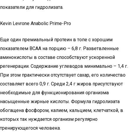
показатели для гидролизата.
Kevin Levrone Anabolic Prime-Pro
Еще один премиальный протеин в топе с хорошим
показателем ВСАА на порцию – 6,8 г. Разветвленные
аминокислоты в составе способствуют ускоренной
регенерации. Содержание углеводов минимально – 1,4 г.
При этом практически отсутствует сахар, его количество
составляет всего 0,9 г. Среди 2,4 г жиров присутствуют
необходимые для функционирования организма
насыщенные жирные кислоты. Формула гидролизата
обогащена фосфором, калием, кальцием, клетчаткой, в
которых так нуждается организм регулярно
тренирующегося человека.