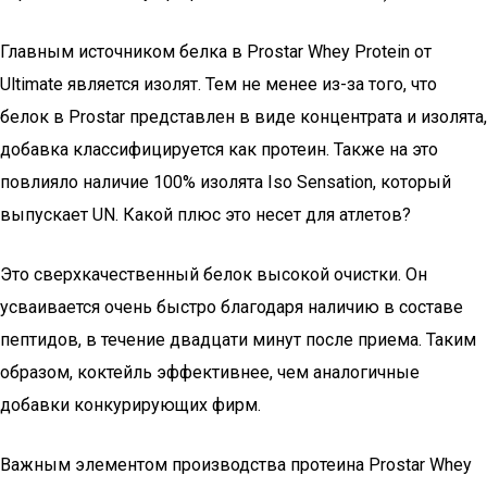
Главным источником белка в Prostar Whey Protein от
Ultimate является изолят. Тем не менее из-за того, что
белок в Prostar представлен в виде концентрата и изолята,
добавка классифицируется как протеин. Также на это
повлияло наличие 100% изолята Iso Sensation, который
выпускает UN. Какой плюс это несет для атлетов?
Это сверхкачественный белок высокой очистки. Он
усваивается очень быстро благодаря наличию в составе
пептидов, в течение двадцати минут после приема. Таким
образом, коктейль эффективнее, чем аналогичные
добавки конкурирующих фирм.
Важным элементом производства протеина Prostar Whey