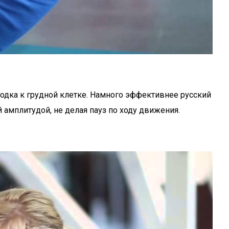
дка к грудной клетке. Намного эффективнее русский
 амплитудой, не делая пауз по ходу движения.