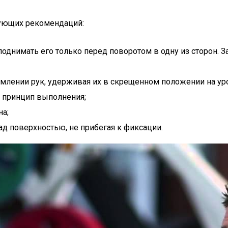
дующих рекомендаций:
поднимать его только перед поворотом в одну из сторон. 
прямлении рук, удерживая их в скрещенном положении на ур
 принцип выполнения;
а;
ад поверхностью, не прибегая к фиксации.