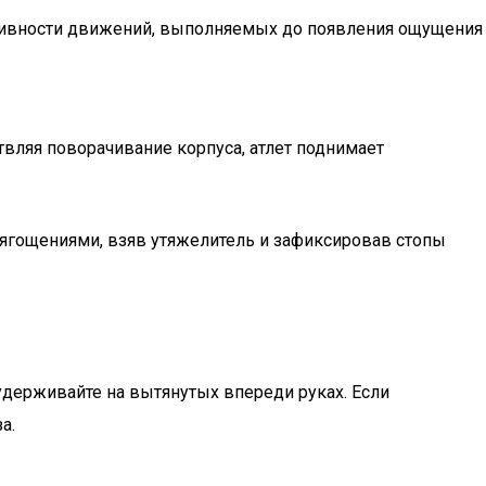
енсивности движений, выполняемых до появления ощущения
вляя поворачивание корпуса, атлет поднимает
тягощениями, взяв утяжелитель и зафиксировав стопы
 удерживайте на вытянутых впереди руках. Если
а.