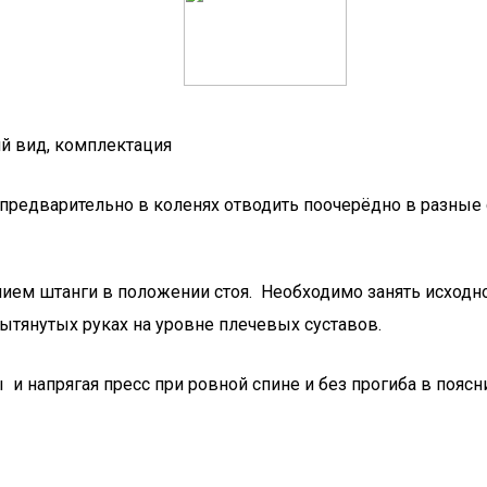
ий вид, комплектация
 предварительно в коленях отводить поочерёдно в разные 
ием штанги в положении стоя. Необходимо занять исходно
вытянутых руках на уровне плечевых суставов.
 и напрягая пресс при ровной спине и без прогиба в поясн