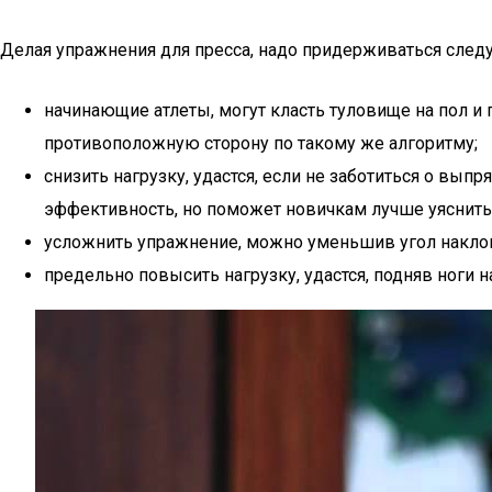
Делая упражнения для пресса, надо придерживаться сле
начинающие атлеты, могут класть туловище на пол и 
противоположную сторону по такому же алгоритму;
снизить нагрузку, удастся, если не заботиться о вы
эффективность, но поможет новичкам лучше уяснить
усложнить упражнение, можно уменьшив угол наклон
предельно повысить нагрузку, удастся, подняв ноги н