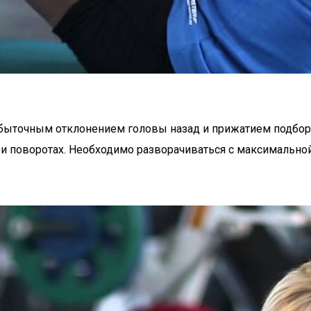
быточным отклонением головы назад и прижатием подборо
ри поворотах. Необходимо разворачиваться с максимальной