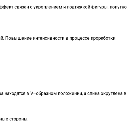
фект связан с укреплением и подтяжкой фигуры, попутно
й. Повышение интенсивности в процессе проработки
а находятся в V–образном положении, а спина округлена в
зные стороны.