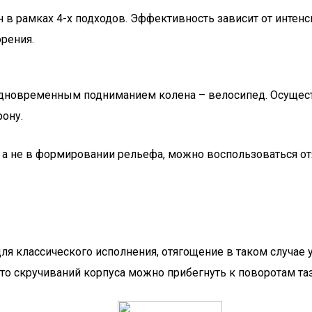
н в рамках 4-х подходов. Эффективность зависит от инт
рения.
одновременным подниманием колена – велосипед. Осущест
рону.
 а не в формировании рельефа, можно воспользоваться о
для классического исполнения, отягощение в таком случае
то скручиваний корпуса можно прибегнуть к поворотам таз