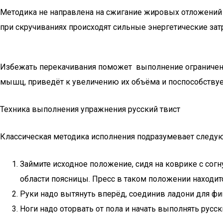
Методика не направлена на сжигание жировых отложений 
при скручиваниях происходят сильные энергетические зат
Избежать перекачивания поможет выполнение ограниченн
мышц, приведёт к увеличению их объёма и поспособствуе
Техника выполнения упражнения русский твист
Классическая методика исполнения подразумевает следу
Займите исходное положение, сидя на коврике с согн
области поясницы. Пресс в таком положении находит
Руки надо вытянуть вперёд, соединив ладони для фи
Ноги надо оторвать от пола и начать выполнять русс