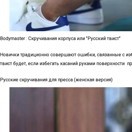
Bodymaster : Скручивания корпуса или "Русский твист"
Новички традиционно совершают ошибки, связанные с из
твист будет, если избегать касаний руками поверхности п
Русские скручивания для пресса (женская версия)