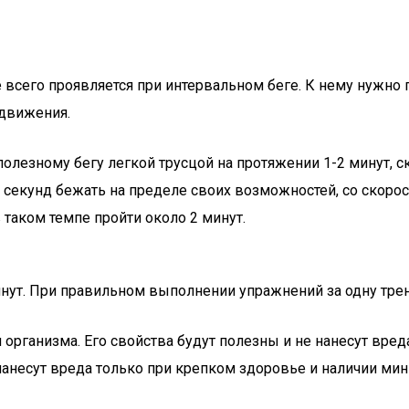
 всего проявляется при интервальном беге. К нему нужно
 движения.
олезному бегу легкой трусцой на протяжении 1-2 минут, ск
секунд бежать на пределе своих возможностей, со скорост
 таком темпе пройти около 2 минут.
инут. При правильном выполнении упражнений за одну тре
 организма. Его свойства будут полезны и не нанесут вре
 нанесут вреда только при крепком здоровье и наличии м