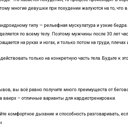
Поэтому многие девушки при похудении жалуются на то, что
андроидному типу — рельефная мускулатура и узкие бедра.
деляется по всему телу. Поэтому мужчины после 30 лет ча
ается на руках и ногах, и только потом на груди, плечах 
ействовать только на конкретную часть тела. Будьте к это
вов, вы всё равно получите много преимуществ от бегово
на вверх – отличные варианты для кардиотренировки.
яйте комфортное дыхание и способность разговаривать, ес
ч.