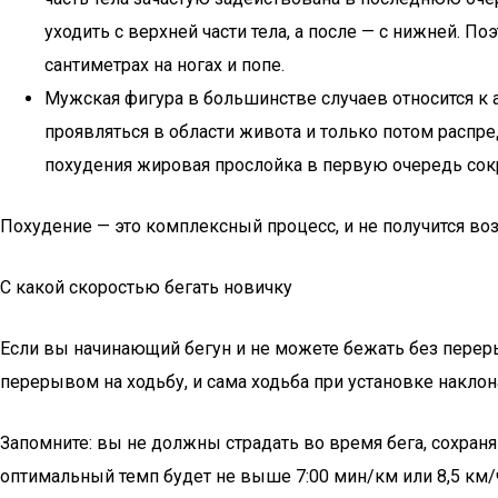
уходить с верхней части тела, а после — с нижней. 
сантиметрах на ногах и попе.
Мужская фигура в большинстве случаев относится к 
проявляться в области живота и только потом распре
похудения жировая прослойка в первую очередь сокращ
Похудение — это комплексный процесс, и не получится возд
С какой скоростью бегать новичку
Если вы начинающий бегун и не можете бежать без переры
перерывом на ходьбу, и сама ходьба при установке накло
Запомните: вы не должны страдать во время бега, сохран
оптимальный темп будет не выше 7:00 мин/км или 8,5 км/