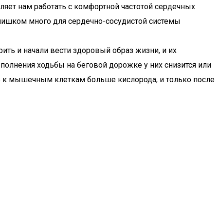
ляет нам работать с комфортной частотой сердечных
 слишком много для сердечно-сосудистой системы
ить и начали вести здоровый образ жизни, и их
полнения ходьбы на беговой дорожке у них снизится или
ть к мышечным клеткам больше кислорода, и только после