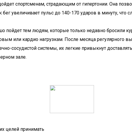
дойдет спортсменам, страдающим от гипертонии. Она позво
ак бег увеличивает пульс до 140-170 ударов в минуту, что
о пойдет тем людям, которые только недавно бросили кур
овым или кардио нагрузкам. После месяца регулярного вы
ечно-сосудистой системы, их легкие привыкнут доставля
ерном зале.
ких целей принимать