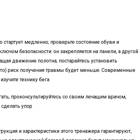
 стартует медленно; проверьте состояние обуви и
ючом безопасности: он закрепляется на панели, а другой
ращая движение полотна; постарайтесь установить
никто) риск получения травмы будет меньше. Современные
изучите технику бега
гать, проконсультируйтесь со своим лечащим врачом,
 сделать упор
рукция и характеристики этого тренажера гарантируют,