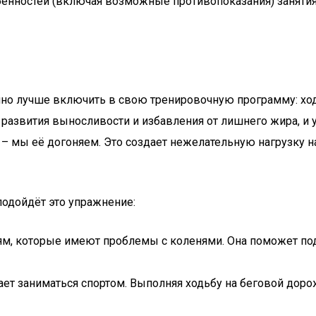
обенностей (включая возможные противопоказания) заняти
нно лучше включить в свою тренировочную программу: ходь
азвития выносливости и избавления от лишнего жира, и уж
 – мы её догоняем. Это создает нежелательную нагрузку 
подойдёт это упражнение:
ям, которые имеют проблемы с коленями. Она поможет по
нает заниматься спортом. Выполняя ходьбу на беговой доро