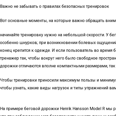
Важно не забывать о правилах безопасных тренировок
Вот основные моменты, на которые важно обращать вним
начинайте тренировку нужно на небольшой скорости. У бе
особенно шнурков; при возникновении болевых ощущений с
конец крепится к одежде. И если пользователь во время б
тренажер так, чтобы вокруг него было свободное простран
дорожки отличаются вполне компактными размерами, так чт
Чтобы тренировки приносили максимум пользы и минимум в
чтобы узнать, какие виды нагрузок и типы упражнений вам
На примере беговой дорожки Henrik Hansson Model R мы ра