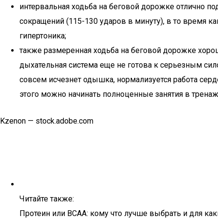
интервальная ходьба на беговой дорожке отлично по
сокращений (115-130 ударов в минуту), в то время к
гипертоника;
также размеренная ходьба на беговой дорожке хорош
дыхательная система еще не готова к серьезным сил
совсем исчезнет одышка, нормализуется работа серд
этого можно начинать полноценные занятия в тренаж
Kzenon — stock.adobe.com
Читайте также:
Протеин или BCAA: кому что лучше выбрать и для ка