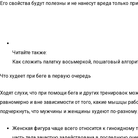
Его свойства будут полезны и не нанесут вреда только п
Читайте также:
Как сложить палатку восьмеркой, пошаговый алгор
Что худеет при беге в первую очередь
Ходят слухи, что при помощи бега и других тренировок мо
равномерно и вне зависимости от того, какие мышцы рабо
подчеркнуть, что мужчины и женщины худеют по-разному.
Женская фигура чаще всего относится к гиноидному т
часть тела зачастую задействована в последнюю очер