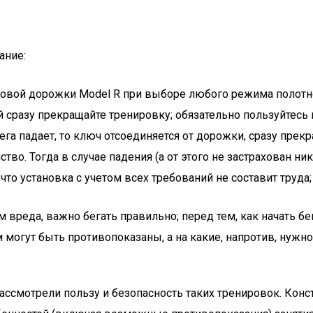
ание:
говой дорожки Model R при выборе любого режима полотно
разу прекращайте тренировку; обязательно пользуйтесь кл
ега падает, то ключ отсоединяется от дорожки, сразу прек
ство. Тогда в случае падения (а от этого не застрахован 
о установка с учетом всех требований не составит труда; 
реда, важно бегать правильно; перед тем, как начать бе
 могут быть противопоказаны, а на какие, напротив, нужно
ссмотрели пользу и безопасность таких тренировок. Конст