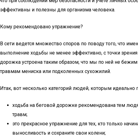
что при соблюдении мер безопасности и учете личных ос
эффективны и полезны для организма человека.
Кому рекомендовано упражнение?
В сети ведется множество споров по поводу того, что име
выполнение ходьбы не менее эффективно, с точки зрения р
дорожка устроена таким образом, что мы по ней не бежим
травмам мениска или подколенных сухожилий.
Итак, вот несколько категорий людей, которым идеально 
ходьба на беговой дорожке рекомендована тем люд
травм;
это прекрасное упражнение для тех, кто только начи
выносливость и сохраните свои колени;