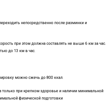
 переходить непосредственно после разминки и
орость при этом должна составлять не выше 6 км за час.
ью до 13 км в час.
нировку можно сжечь до 800 ккал.
да только при крепком здоровье и наличии минимальной
инимальной физической подготовки