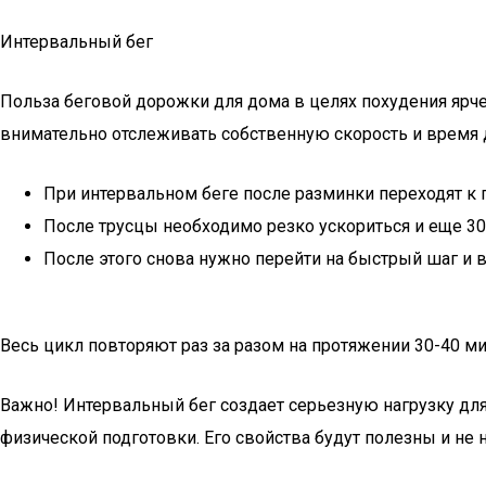
Интервальный бег
Польза беговой дорожки для дома в целях похудения ярче
внимательно отслеживать собственную скорость и время
При интервальном беге после разминки переходят к п
После трусцы необходимо резко ускориться и еще 30 
После этого снова нужно перейти на быстрый шаг и в
Весь цикл повторяют раз за разом на протяжении 30-40 м
Важно! Интервальный бег создает серьезную нагрузку для
физической подготовки. Его свойства будут полезны и не