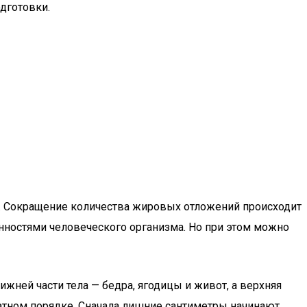
дготовки.
так. Сокращение количества жировых отложений происходит
енностями человеческого организма. Но при этом можно
ижней части тела — бедра, ягодицы и живот, а верхняя
братном порядке. Сначала лишние сантиметры начинают