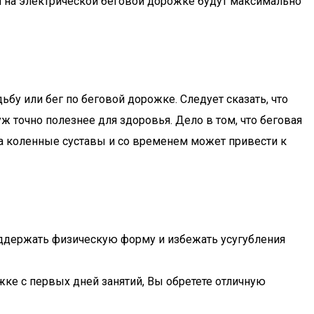
я на электрической беговой дорожке будут максимально
бу или бег по беговой дорожке. Следует сказать, что
 точно полезнее для здоровья. Дело в том, что беговая
на коленные суставы и со временем может привести к
ддержать физическую форму и избежать усугубления
жке с первых дней занятий, Вы обретете отличную