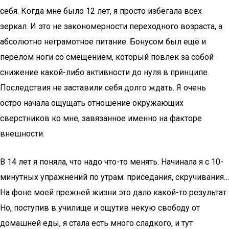
себя. Когда мне было 12 лет, я просто избегала всех
зеркал. И это не закономерности переходного возраста, а
абсолютно неграмотное питание. Бонусом был ещё и
перелом ноги со смещением, который повлёк за собой
снижение какой-либо активности до нуля в принципе.
Последствия не заставили себя долго ждать. Я очень
остро начала ощущать отношение окружающих
сверстников ко мне, завязанное именно на факторе
внешности.
В 14 лет я поняла, что надо что-то менять. Начинала я с 10-
минутных упражнений по утрам: приседания, скручивания…
На фоне моей прежней жизни это дало какой-то результат.
Но, поступив в училище и ощутив некую свободу от
домашней еды, я стала есть много сладкого, и тут