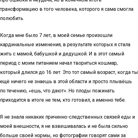
трансформацию в того человека, которого я сама смогла
полюбить.
Когда мне было 7 лет, в моей семье произошли
кардинальные изменения, в результате которых я стала
жить с мамой, бабушкой и дедушкой. И в этот самый
период с моим питанием начал твориться кошмар,
который длился до 16 лет. Это тот самый возраст, когда ты
ещё ничего не знаешь в этой области и просто плывёшь
по течению, «ешь, что дают». Но плоды пожинать
приходится в итоге не тем, кто готовил, а именно тебе.
Я не знала никаких причинно-следственных связей еды и
моей внешности, я не взвешивалась и не была сильно
больше своей нормы, но фотографии говорят сами за