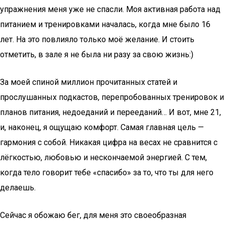
упражнения меня уже не спасли. Моя активная работа над
питанием и тренировками началась, когда мне было 16
лет. На это повлияло только моё желание. И стоить
отметить, в зале я не была ни разу за свою жизнь:)
За моей спиной миллион прочитанных статей и
прослушанных подкастов, перепробованных тренировок и
планов питания, недоеданий и перееданий… И вот, мне 21,
и, наконец, я ощущаю комфорт. Самая главная цель —
гармония с собой. Никакая цифра на весах не сравнится с
лёгкостью, любовью и нескончаемой энергией. С тем,
когда тело говорит тебе «спасибо» за то, что ты для него
делаешь.
Сейчас я обожаю бег, для меня это своеобразная