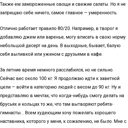
Также ем замороженные овощи и свежие салаты. Но я не
запрещаю себе ничего, самое главное — умеренность.
Отлично работает правило 80/20. Например, в творог я
добавляю джем или варенье, могу вписать в свою норму
небольшой десерт на день. В выходные, бывает, балую
себя выпивкой или ужином с друзьями в кафе.
За летние время немного расслабился, но не сильно.
Сейчас вес около 100 кг. Я продолжаю идти к заветной
цели — войти в категорию людей с весом до 90 кг. Ну и
представляю в мечтах, что когда-нибудь смогу делать на
брусьях и кольцах то же, что там вытворяют ребята-
гимнасты… Всем худеющим хочу пожелать хорошего
наставника, которого у меня, к сожалению, не было. Мне с