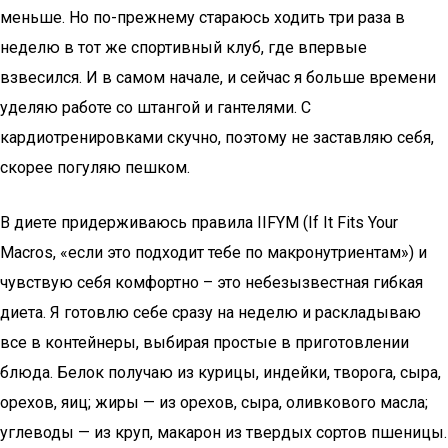
меньше. Но по-прежнему стараюсь ходить три раза в
неделю в тот же спортивный клуб, где впервые
взвесился. И в самом начале, и сейчас я больше времени
уделяю работе со штангой и гантелями. С
кардиотренировками скучно, поэтому не заставляю себя,
скорее погуляю пешком.
В диете придерживаюсь правила IIFYM (If It Fits Your
Macros, «если это подходит тебе по макронутриентам») и
чувствую себя комфортно – это небезызвестная гибкая
диета. Я готовлю себе сразу на неделю и раскладываю
все в контейнеры, выбирая простые в приготовлении
блюда. Белок получаю из курицы, индейки, творога, сыра,
орехов, яиц; жиры — из орехов, сыра, оливкового масла;
углеводы — из круп, макарон из твердых сортов пшеницы.