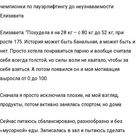
чемпионки по пауэрлифтингу до неузнаваемости
Елизавета
Елизавета: “Похудела я на 28 кг – с 80 кг до 52 кг, при
росте 175. История может быть банальная, а может быть и
нет. Просто хотела понравиться парню и вообще считала
себя всегда толстой, но силы воли не хватало, чтобы за
себя взяться. А потом появился он и моя мотивация
выросла от 0 до 100.
Сначала я просто исключила плохие, на мой взгляд,
продукты, потом активно занялась спортом, но дома.
Сейчас питаюсь сбалансировано, разнообразно и без
«мусорной» еды. Записалась в зал и пытаюсь сделать