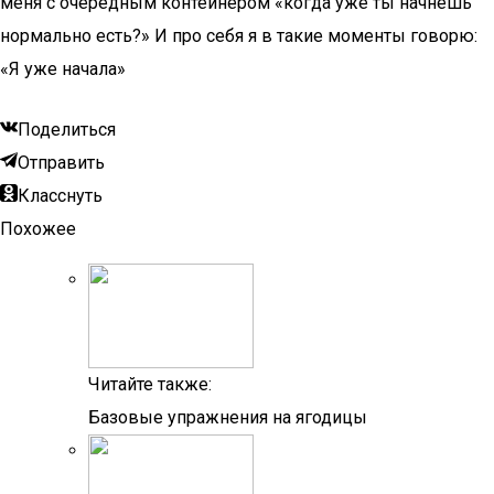
меня с очередным контейнером «когда уже ты начнёшь
нормально есть?» И про себя я в такие моменты говорю:
«Я уже начала»
Поделиться
Отправить
Класснуть
Похожее
Читайте также:
Базовые упражнения на ягодицы