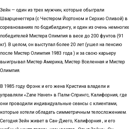
Зейн — один из трех мужчин, которые обыграли
Шварценеггера (с Честером Йортоном и Серхио Оливой) в
соревнованиях по бодибилдингу, и один из очень немногих
победителей Мистера Олимпия в весе до 200 фунтов (91
кг). В целом, он выступал более 20 лет (ушел на пенсию
после Мистер Олимпия 1983 года ) и за свою карьеру
выигрывал Мистер Америка, Мистер Вселенная и Мистер
Олимпия.
В 1985 году Фрэнк и его жена Кристина владели и
управляли «Zane Haven» в Палм-Спрингс, Калифорния, где
они проводили индивидуальные сеансы с клиентами,
которые хотели обладать симметричным телосложением.
Сегодня Зейн живет в Сан-Диего, Калифорния , и его