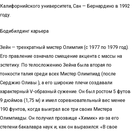
Калифорнийского университета, Сан — Бернардино в 1992
году.
Бодибилдинг карьера
Зейн — трехкратный мистер Олимпия (с 1977 по 1979 год).
Его правление означало смещение акцента с массы на
эстетику. По телосложению Зейна была вторая по
тонкости талия среди всех Мистер Олимпиад (после
Серджио Оливы ), а его широкие плечи создавали
характерный V-образный сужение. Он был ростом 5 футов
9 дюймов (1,75 м) и имел соревновательный вес менее
190 фунтов, когда выиграл все три своих Мистера
Олимпиады. Он получил прозвище «Химик» из-за его
степени бакалавра наук и, как он выразился: «В свое