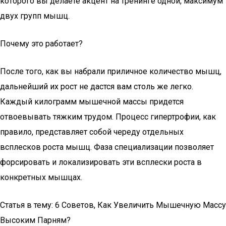
которого вы делаете акцент на тренинге одной, максимум
двух групп мышц.
Почему это работает?
После того, как вы набрали приличное количество мышц,
дальнейший их рост не дастся вам столь же легко.
Каждый килограмм мышечной массы придется
отвоевывать тяжким трудом. Процесс гипертрофии, как
правило, представляет собой череду отдельных
всплесков роста мышц. Фаза специализации позволяет
форсировать и локализировать эти всплески роста в
конкретных мышцах.
Статья в тему: 6 Советов, Как Увеличить Мышечную Массу
Высоким Парням?