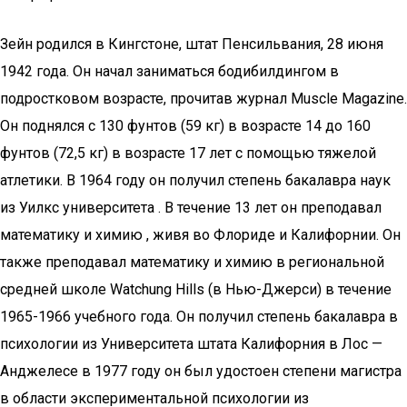
Зейн родился в Кингстоне, штат Пенсильвания, 28 июня
1942 года. Он начал заниматься бодибилдингом в
подростковом возрасте, прочитав журнал Muscle Magazine.
Он поднялся с 130 фунтов (59 кг) в возрасте 14 до 160
фунтов (72,5 кг) в возрасте 17 лет с помощью тяжелой
атлетики. В 1964 году он получил степень бакалавра наук
из Уилкс университета . В течение 13 лет он преподавал
математику и химию , живя во Флориде и Калифорнии. Он
также преподавал математику и химию в региональной
средней школе Watchung Hills (в Нью-Джерси) в течение
1965-1966 учебного года. Он получил степень бакалавра в
психологии из Университета штата Калифорния в Лос —
Анджелесе в 1977 году он был удостоен степени магистра
в области экспериментальной психологии из