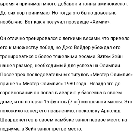
время я принимал много добавок и тонны аминокислот.
До сих пор принимаю. Но тогда это было довольно
необычно. Вот как я получил прозвище «Химик».
Он отлично тренировался с легкими весами, что привело
его к множеству побед, но Джо Вейдер убеждал его
тренироваться с более тяжелыми весами. Затем Зейн
нашел размер, необходимый для успеха на Олимпии.
После трех последовательных титулов «Мистер Олимпия»
пришел « Мистер Олимпия» 1980 года . Незадолго до
соревнований он попал в аварию у бассейна в своем
доме, и он потерял 15 фунтов (7 кг) мышечной массы. Это
положило конец его правлению, поскольку Арнольд
Шварценеггер в своем камбэке занял первое место на
подиуме, а Зейн занял третье место.