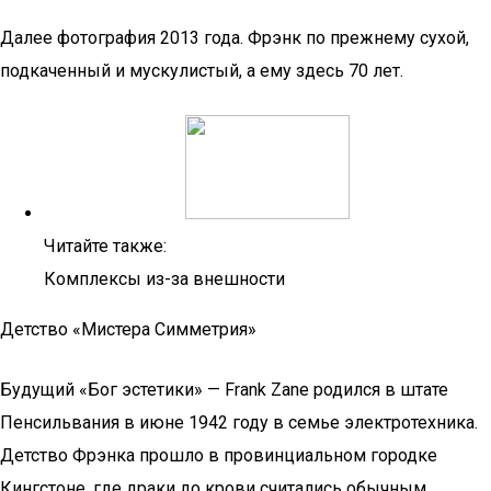
Далее фотография 2013 года. Фрэнк по прежнему сухой,
подкаченный и мускулистый, а ему здесь 70 лет.
Читайте также:
Комплексы из-за внешности
Детство «Мистера Симметрия»
Будущий «Бог эстетики» — Frank Zane родился в штате
Пенсильвания в июне 1942 году в семье электротехника.
Детство Фрэнка прошло в провинциальном городке
Кингстоне, где драки до крови считались обычным