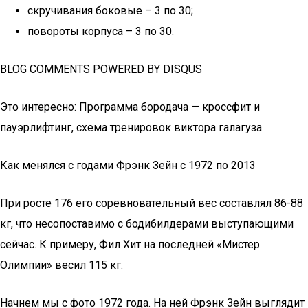
скручивания боковые – 3 по 30;
повороты корпуса – 3 по 30.
BLOG COMMENTS POWERED BY DISQUS
Это интересно: Программа бородача — кроссфит и
пауэрлифтинг, схема тренировок виктора галагуза
Как менялся с годами Фрэнк Зейн с 1972 по 2013
При росте 176 его соревновательный вес составлял 86-88
кг, что несопоставимо с бодибилдерами выступающими
сейчас. К примеру, Фил Хит на последней «Мистер
Олимпии» весил 115 кг.
Начнем мы с фото 1972 года. На ней Фрэнк Зейн выглядит