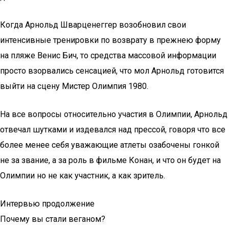
Когда Арнольд Шварценеггер возобновил свои
интенсивные тренировки по возврату в прежнею форму
на пляже Венис Бич, то средства массовой информации
просто взорвались сенсацией, что мол Арнольд готовится
выйти на сцену Мистер Олимпия 1980.
На все вопросы относительно участия в Олимпии, Арнольд
отвечал шутками и издевался над прессой, говоря что все
более менее себя уважающие атлеты озабочены гонкой
не за звание, а за роль в фильме Конан, и что он будет на
Олимпии но не как участник, а как зритель.
Интервью продолжение
Почему вы стали веганом?