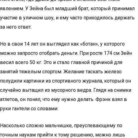
явлением. У Зейна был младший брат, который принимал
участие в уличном шоу, и ему часто приходилось держать
за него ответ.
Но в свои 14 лет он выглядел как «ботан», у которого
можно запросто отобрать деньги. При росте 174 см Зейн
весил всего 50 кг. Это и стало главной причиной для
занятий тяжелым спортом. Желание таскать железо
полудили картинки из спортивного журнала, который он
случайно вытащил из мусорного ведра. Глядя на снимки
атлетов, он понял, что ему нужно делать. Фрэнк взял в
руки гантели со словами:
Насколько сложно мальчишке, преуспевающему по
точным наукам прийти к тому решению, можно лишь