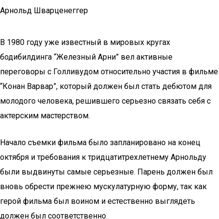
Арнольд Шварценеггер
В 1980 году уже известный в мировых кругах
бодибилдинга “Железный Арни” вел активные
переговоры с Голливудом относительно участия в фильме
“Конан Варвар”, который должен был стать дебютом для
молодого человека, решившего серьезно связать себя с
актерским мастерством.
Начало съемки фильма было запланировано на конец
октября и требования к тридцатитрехлетнему Арнольду
были выдвинуты самые серьезные. Парень должен был
вновь обрести прежнею мускулатурную форму, так как
герой фильма был воином и естественно выглядеть
должен был соответственно.