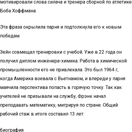
мотивировали слова силача и тренера сборной по атлетике
Боба Хоффмана:
Эта фраза окрылила парня и подтолкнула его к новым
победам.
Зейн совмещал тренировки с учебой. Уже в 22 года он
получил диплом инженера-химика. Работа в химической
промышленности его не привлекала. Это был 1964 г,
когда Америка воевала с Вьетнамом, и впереди у парня
маячила перспектива попасть в горячую точку. Так как
учителей не призывали на службу, Фрэнк начал
преподавать математику, мигрируя по стране. Общий
рабочий стаж в итоге составил 13 лет.
биография