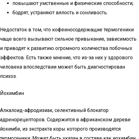
повышают умственные и физические способности;
бодрят, устраняют вялость и сонливость.
Недостаток в том, что кофеиносодержащие термогеники
чаще всего вызывают сильное привыкание, зависимость
и приводят к развитию огромного количества побочных
эффектов. Есть также мнение, что из-за них у здорового
человека впоследствии может быть диагностирован
психоз.
Йохимбин
Алкалоид-афродизиак, селективный блокатор
адренорецепторов. Содержится в африканском дереве
йохимбе, из экстракта коры которого производятся
термогеники. Может быть указан в составе как иохимбин