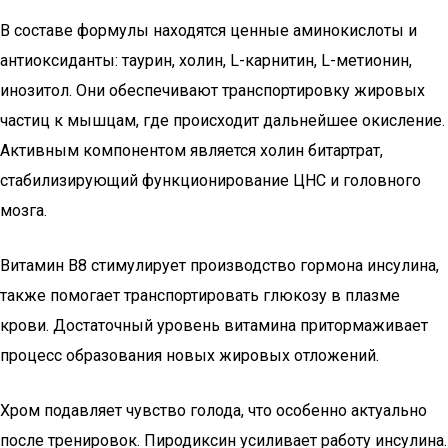
В составе формулы находятся ценные аминокислоты и
антиоксиданты: таурин, холин, L-карнитин, L-метионин,
инозитол. Они обеспечивают транспортировку жировых
частиц к мышцам, где происходит дальнейшее окисление.
Активным компонентом является холин битартрат,
стабилизирующий функционирование ЦНС и головного
мозга.
Витамин В8 стимулирует производство гормона инсулина,
также помогает транспортировать глюкозу в плазме
крови. Достаточный уровень витамина притормаживает
процесс образования новых жировых отложений.
Хром подавляет чувство голода, что особенно актуально
после тренировок. Пиродиксин усиливает работу инсулина.