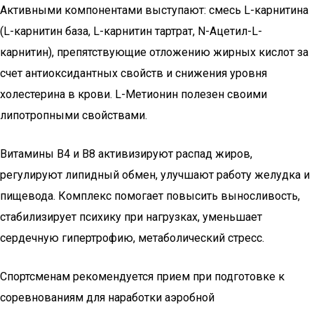
Активными компонентами выступают: смесь L-карнитина
(L-карнитин база, L-карнитин тартрат, N-Ацетил-L-
карнитин), препятствующие отложению жирных кислот за
счет антиоксидантных свойств и снижения уровня
холестерина в крови. L-Метионин полезен своими
липотропными свойствами.
Витамины В4 и В8 активизируют распад жиров,
регулируют липидный обмен, улучшают работу желудка и
пищевода. Комплекс помогает повысить выносливость,
стабилизирует психику при нагрузках, уменьшает
сердечную гипертрофию, метаболический стресс.
Спортсменам рекомендуется прием при подготовке к
соревнованиям для наработки аэробной