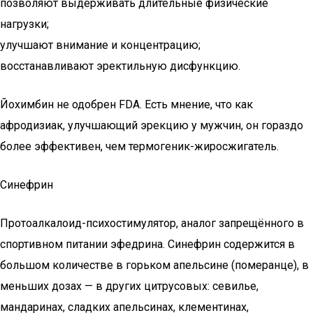
позволяют выдерживать длительные физические
нагрузки;
улучшают внимание и концентрацию;
восстанавливают эректильную дисфункцию.
Йохимбин не одобрен FDA. Есть мнение, что как
афродизиак, улучшающий эрекцию у мужчин, он гораздо
более эффективен, чем термогеник-жиросжигатель.
Синефрин
Протоалкалоид-психостимулятор, аналог запрещённого в
спортивном питании эфедрина. Синефрин содержится в
большом количестве в горьком апельсине (померанце), в
меньших дозах — в других цитрусовых: севилье,
мандаринах, сладких апельсинах, клементинах,