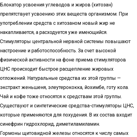
Блокатор усвоения углеводов и жиров (хитозан)
препятствует усвоению этих веществ организмом. При
употреблении средств с хитозаном новый жир не
накапливается, а расходуется уже имеющийся.
Стимуляторы центральной нервной системы повышают
настроение и работоспособность. За счет высокой
физической активности на фоне приема стимуляторов
ЦНС происходит быстрое расщепление жировых
отложений. Натуральные средства их этой группы —
экстракт женьшеня, элеутерококка, йохимбе, готу кола.
Чай и кофе тоже относятся к средствам этой группы.
Существуют и синтетические средства-стимуляторы ЦНС,
которые применяются для похудения. В их состав входит
синефрин гидрохлорид, диметиламиламин.
Гормоны щитовидной железы относятся к числу самых