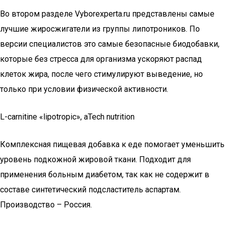
Во втором разделе Vyborexperta.ru представлены самые
лучшие жиросжигатели из группы липотроников. По
версии специалистов это самые безопасные биодобавки,
которые без стресса для организма ускоряют распад
клеток жира, после чего стимулируют выведение, но
только при условии физической активности.
L-carnitine «lipotropic», aTech nutrition
Комплексная пищевая добавка к еде помогает уменьшить
уровень подкожной жировой ткани. Подходит для
применения больным диабетом, так как не содержит в
составе синтетический подсластитель аспартам.
Производство – Россия.