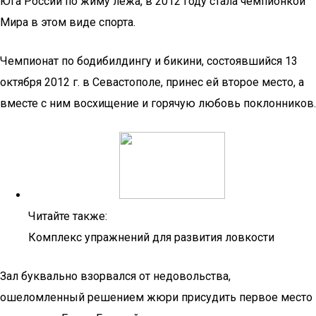
Юга России по жиму лежа, в 2012 году стала чемпионкой
Мира в этом виде спорта.
Чемпионат по бодибилдингу и бикини, состоявшийся 13
октября 2012 г. в Севастополе, принес ей второе место, а
вместе с ним восхищение и горячую любовь поклонников.
Читайте также:
Комплекс упражнений для развития ловкости
Зал буквально взорвался от недовольства,
ошеломленный решением жюри присудить первое место