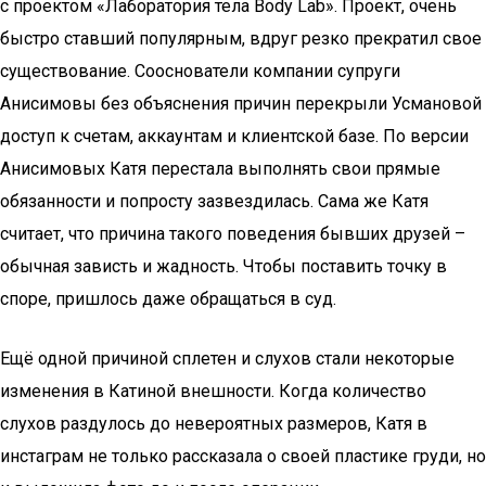
с проектом «Лаборатория тела Body Lab». Проект, очень
быстро ставший популярным, вдруг резко прекратил свое
существование. Сооснователи компании супруги
Анисимовы без объяснения причин перекрыли Усмановой
доступ к счетам, аккаунтам и клиентской базе. По версии
Анисимовых Катя перестала выполнять свои прямые
обязанности и попросту зазвездилась. Сама же Катя
считает, что причина такого поведения бывших друзей –
обычная зависть и жадность. Чтобы поставить точку в
споре, пришлось даже обращаться в суд.
Ещё одной причиной сплетен и слухов стали некоторые
изменения в Катиной внешности. Когда количество
слухов раздулось до невероятных размеров, Катя в
инстаграм не только рассказала о своей пластике груди, но