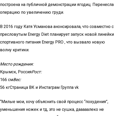
построена на публичной демонстрации ягодиц. Перенесла
операцию по увеличению груди.
В 2016 году Катя Усманова анонсировала, что совместно с
пресловутым Energy Diet планирует запуск новой линейки
спортивного питания Energy PRO , что вызвало новую
волну критики.
Место рождения:
Крымск, Россия
Рост:
166 см
Вес:
56 кгСтраница ВК и Инстаграм Группа vk
“Милые мои, хочу объяснить свой процесс “похудения”,
уменьшения ножек и тд, это не сушка, дааааалеко не