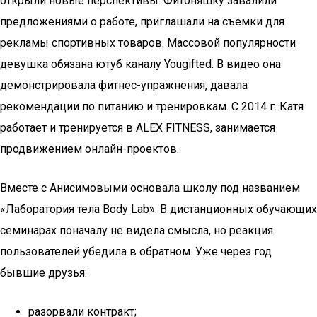
открыли новые перспективы. Фитоняшку завалили
предложениями о работе, приглашали на съемки для
рекламы спортивных товаров. Массовой популярности
девушка обязана ютуб каналу Yougifted. В видео она
демонстрировала фитнес-упражнения, давала
рекомендации по питанию и тренировкам. С 2014 г. Катя
работает и тренируется в ALEX FITNESS, занимается
продвижением онлайн-проектов.
Вместе с Анисимовыми основала школу под названием
«Лаборатория тела Body Lab». В дистанционных обучающих
семинарах поначалу не видела смысла, но реакция
пользователей убедила в обратном. Уже через год
бывшие друзья:
разорвали контракт;