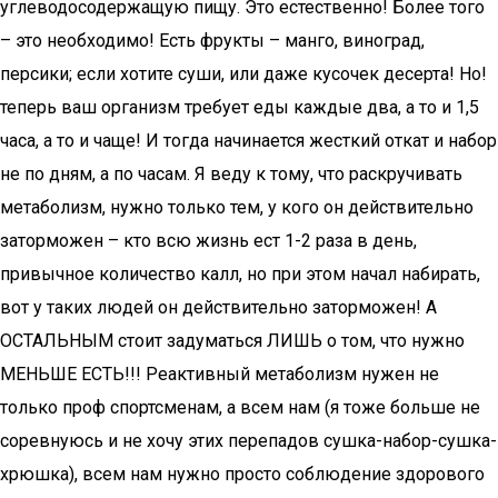
углеводосодержащую пищу. Это естественно! Более того
– это необходимо! Есть фрукты – манго, виноград,
персики; если хотите суши, или даже кусочек десерта! Но!
теперь ваш организм требует еды каждые два, а то и 1,5
часа, а то и чаще! И тогда начинается жесткий откат и набор
не по дням, а по часам. Я веду к тому, что раскручивать
метаболизм, нужно только тем, у кого он действительно
заторможен – кто всю жизнь ест 1-2 раза в день,
привычное количество калл, но при этом начал набирать,
вот у таких людей он действительно заторможен! А
ОСТАЛЬНЫМ стоит задуматься ЛИШЬ о том, что нужно
МЕНЬШЕ ЕСТЬ!!! Реактивный метаболизм нужен не
только проф спортсменам, а всем нам (я тоже больше не
соревнуюсь и не хочу этих перепадов сушка-набор-сушка-
хрюшка), всем нам нужно просто соблюдение здорового