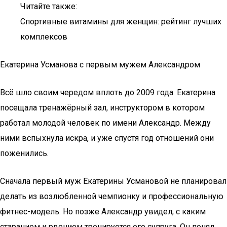
Читайте также:
Спортивные витамины для женщин: рейтинг лучших
комплексов
Екатерина Усманова с первым мужем Александром
Всё шло своим чередом вплоть до 2009 года. Екатерина
посещала тренажёрный зал, инструктором в котором
работал молодой человек по имени Александр. Между
ними вспыхнула искра, и уже спустя год отношений они
поженились.
Сначала первый муж Екатерины Усмановой не планировал
делать из возлюбленной чемпионку и профессиональную
фитнес-модель. Но позже Александр увидел, с каким
старанием и рвением тренируется его супруга. Он понял,