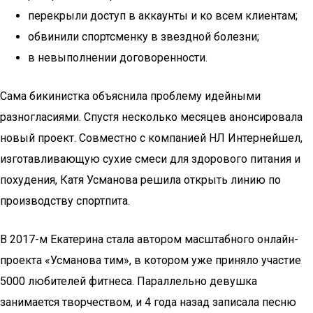
перекрыли доступ в аккаунты и ко всем клиентам;
обвинили спортсменку в звездной болезни;
в невыполнении договоренности.
Сама бикинистка объяснила проблему идейными
разногласиями. Спустя несколько месяцев анонсировала
новый проект. Совместно с компанией НЛ Интернейшел,
изготавливающую сухие смеси для здорового питания и
похудения, Катя Усманова решила открыть линию по
производству спортпита.
В 2017-м Екатерина стала автором масштабного онлайн-
проекта «Усманова тим», в котором уже приняло участие
5000 любителей фитнеса. Параллельно девушка
занимается творчеством, и 4 года назад записала песню