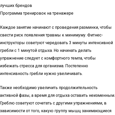
лучших брендов
Программа тренировок на тренажере
Каждое занятие начинают с проведения разминки, чтобы
свести риск появления травмы к минимуму. Фитнес-
инструкторы советуют чередовать 3 минуты интенсивной
гребли с 1 минутой отдыха. Но начинать делать
упражнение следует с комфортного темпа, чтобы
избежать стресса для организма. Постепенно
интенсивность гребли нужно увеличивать.
Также необходимо увеличить продолжительность
активной фазы, а время для отдыха оставить неизменным.
Греблю советуют сочетать с другими упражнениями, в
зависимости от того, какую группу мышц занимающиеся