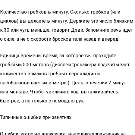
Количество гребков в минуту: Сколько гребков (или
циклов) вы делаете в минуту. Держите это число близким
к 30 или чуть меньше, говорит Дэви. Запомните речь идет
о силе, а не о скорости бросков тела назад и вперед.
Единица времени: время, за которое вы проходите
гребками 500 метров (дисплей тренажера подсчитывает
количество взмахов гребных перекладин и
преобразовывает их в метры). Цель: в течении 2 минут
или меньше. Чтобы увеличить ход, выталкивайтесь
быстрее, а не только с помощью рук.
Типичные ошибки при занятиях
Ошибок, которые допускают, выполняя упражнения на