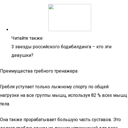
Читайте также:
3 звезды российского бодибилдинга – кто эти
девушки?
Преимущества гребного тренажера
Гребля уступает только лыжному спорту по общей
нагрузке на все группы мышц, используя 82 % всех мышц
тела.
Она также прорабатывает большую часть суставов. Это