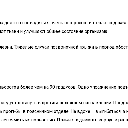
а должна проводиться очень осторожно и только под набл
яют ткани и улучшают общее состояние организма
лезни. Тяжелые случаи позвоночной грыжи в период обост
зворотов более чем на 90 градусов. Одно упражнение повто
м следует потянуть в противоположном направлении. Продо
 прогибы в поясничном отделе. На вдохе – выгибаться, а 
 распрямить их полностью. Плавно поднимать корпус и расп