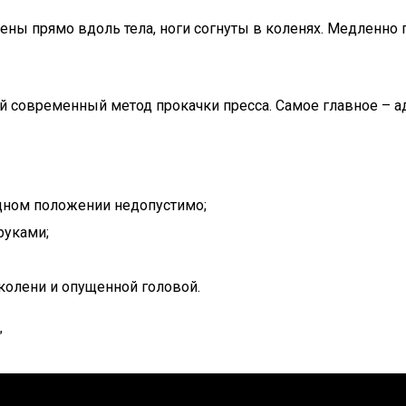
ны прямо вдоль тела, ноги согнуты в коленях. Медленно 
современный метод прокачки пресса. Самое главное – ада
одном положении недопустимо;
руками;
 колени и опущенной головой.
”