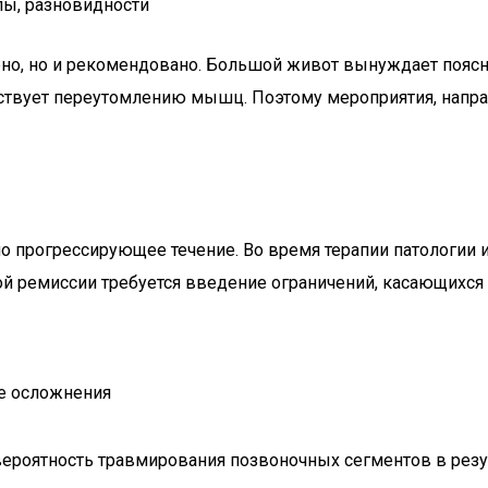
лы, разновидности
шено, но и рекомендовано. Большой живот вынуждает пояс
ствует переутомлению мышц. Поэтому мероприятия, напра
 прогрессирующее течение. Во время терапии патологии 
ой ремиссии требуется введение ограничений, касающихся
е осложнения
ероятность травмирования позвоночных сегментов в резул