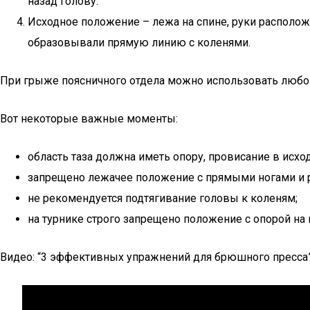
назад голову.
Исходное положение – лежа на спине, руки расположе
образовывали прямую линию с коленями.
При грыже поясничного отдела можно использовать любой 
Вот некоторые важные моменты:
область таза должна иметь опору, провисание в исх
запрещено лежачее положение с прямыми ногами и 
не рекомендуется подтягивание головы к коленям;
на турнике строго запрещено положение с опорой на
Видео: “3 эффективных упражнений для брюшного пресса