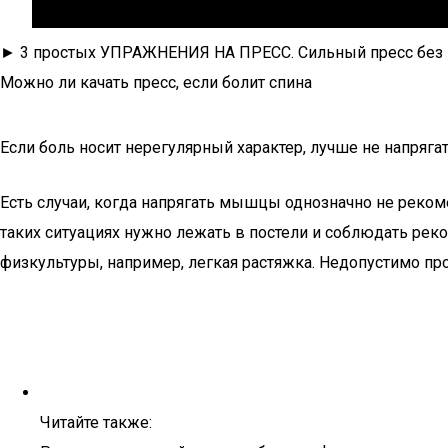
► 3 простых УПРАЖНЕНИЯ НА ПРЕСС. Сильный пресс без в
Можно ли качать пресс, если болит спина
Если боль носит нерегулярный характер, лучше не напряг
Есть случаи, когда напрягать мышцы однозначно не рекоме
таких ситуациях нужно лежать в постели и соблюдать ре
физкультуры, например, легкая растяжка. Недопустимо пр
Читайте также: