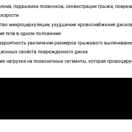
лома, подвывиха позвонков, секвестрации грыжи, повреж
скорости
тво микроциркуляции, ухудшение кровоснабжения дисков
ия тела в одном положении
ероятность увеличения размеров грыжевого выпячивания
ционных свойств поврежденного диска
 нагрузки на позвоночные сегменты, которая провоцируе