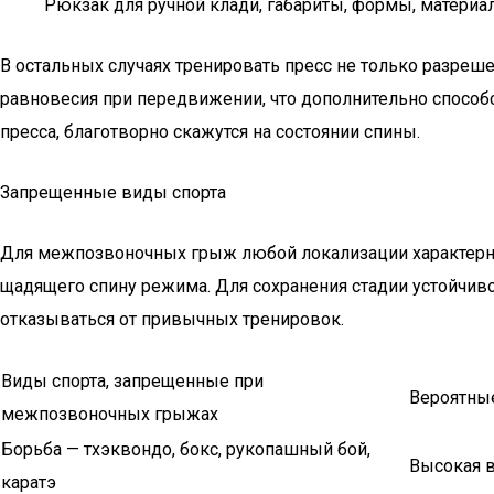
Рюкзак для ручной клади, габариты, формы, материа
В остальных случаях тренировать пресс не только разре
равновесия при передвижении, что дополнительно способ
пресса, благотворно скажутся на состоянии спины.
Запрещенные виды спорта
Для межпозвоночных грыж любой локализации характерно
щадящего спину режима. Для сохранения стадии устойчив
отказываться от привычных тренировок.
Виды спорта, запрещенные при
Вероятны
межпозвоночных грыжах
Борьба — тхэквондо, бокс, рукопашный бой,
Высокая в
каратэ