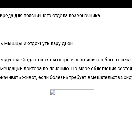
реда для поясничного отдела позвоночника
ать мышцы и отдохнуть пару дней
ндуется. Сюда относятся острые состояния любого генеза 
комендации доктора по лечению. По мере облегчения сост
окачивать живот, если болезнь требует вмешательства хир