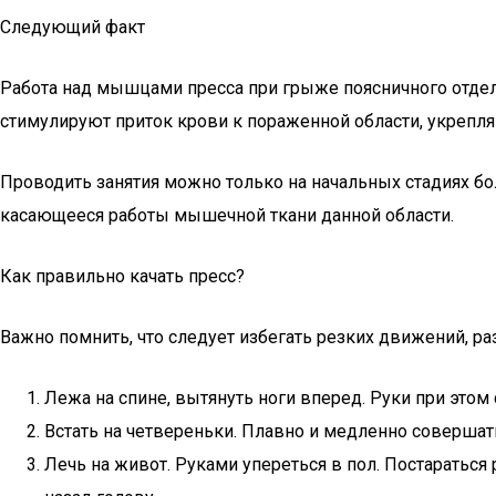
Следующий факт
Работа над мышцами пресса при грыже поясничного отдел
стимулируют приток крови к пораженной области, укрепл
Проводить занятия можно только на начальных стадиях бо
касающееся работы мышечной ткани данной области.
Как правильно качать пресс?
Важно помнить, что следует избегать резких движений, ра
Лежа на спине, вытянуть ноги вперед. Руки при это
Встать на четвереньки. Плавно и медленно совершать
Лечь на живот. Руками упереться в пол. Постараться