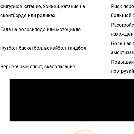
Фигурное катание, хоккей, катание на
Риск пере
скейтборде или роликах
большой 
Расстройс
Езда на велосипеде или мотоцикле
нахожден
Большая в
Футбол, баскетбол, волейбол, гандбол
амортиза
Повышение
Веревочный спорт, скалолазание
протрузий