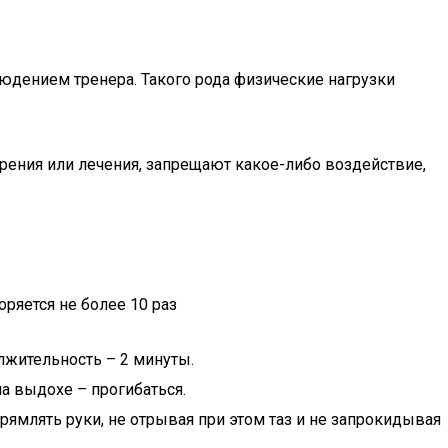
юдением тренера. Такого рода физические нагрузки
рения или лечения, запрещают какое-либо воздействие,
ряется не более 10 раз
лжительность – 2 минуты.
на выдохе – прогибаться.
рямлять руки, не отрывая при этом таз и не запрокидывая