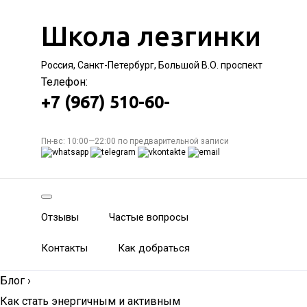
Школа лезгинки
Россия, Санкт-Петербург, Большой В.О. проспект
Телефон:
+7 (967) 510-60-
Пн-вс: 10:00—22:00 по предварительной записи
Отзывы
Частые вопросы
Контакты
Как добраться
Блог
›
Как стать энергичным и активным