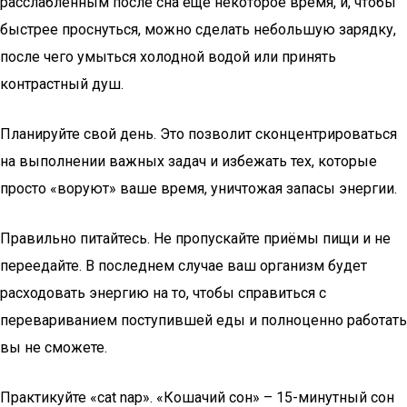
расслабленным после сна ещё некоторое время, и, чтобы
быстрее проснуться, можно сделать небольшую зарядку,
после чего умыться холодной водой или принять
контрастный душ.
Планируйте свой день. Это позволит сконцентрироваться
на выполнении важных задач и избежать тех, которые
просто «воруют» ваше время, уничтожая запасы энергии.
Правильно питайтесь. Не пропускайте приёмы пищи и не
переедайте. В последнем случае ваш организм будет
расходовать энергию на то, чтобы справиться с
перевариванием поступившей еды и полноценно работать
вы не сможете.
Практикуйте «cat nap». «Кошачий сон» – 15-минутный сон