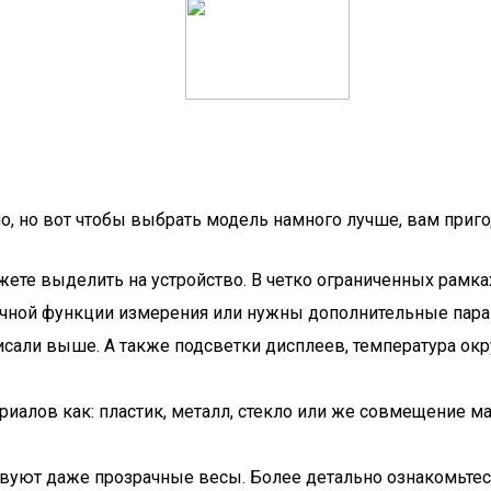
, но вот чтобы выбрать модель намного лучше, вам приго
те выделить на устройство. В четко ограниченных рамках
обычной функции измерения или нужны дополнительные па
сали выше. А также подсветки дисплеев, температура окр
риалов как: пластик, металл, стекло или же совмещение м
твуют даже прозрачные весы. Более детально ознакомьтесь