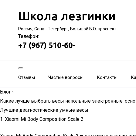
Школа лезгинки
Россия, Санкт-Петербург, Большой В.О. проспект
Телефон:
+7 (967) 510-60-
Отзывы
Частые вопросы
Контакты
Ка
Блог
›
Какие лучше выбрать весы напольные электронные, осно
Лучшие диагностические умные весы
1. Xiaomi Mi Body Composition Scale 2
Xiaomi Mi Body Composition Scale 2 — это самые лучшие 