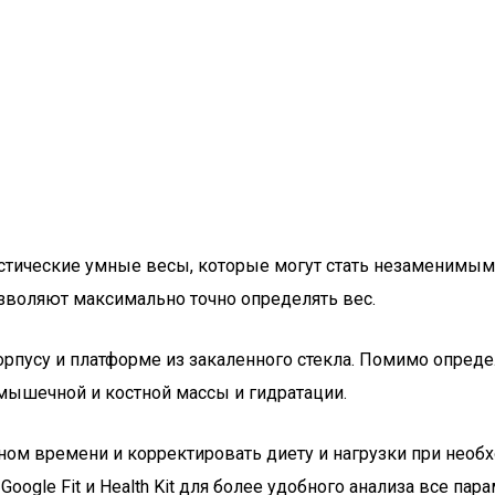
остические умные весы, которые могут стать незаменимым 
зволяют максимально точно определять вес.
орпусу и платформе из закаленного стекла. Помимо опред
 мышечной и костной массы и гидратации.
ном времени и корректировать диету и нагрузки при необ
gle Fit и Health Kit для более удобного анализа все пара