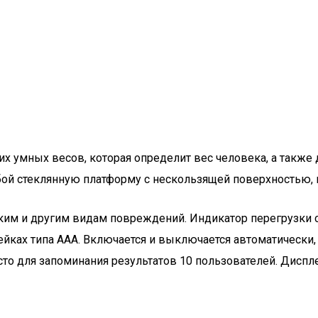
их умных весов, которая определит вес человека, а такж
ой стеклянную платформу с нескользящей поверхностью, н
ким и другим видам повреждений. Индикатор перегрузки 
арейках типа ААА. Включается и выключается автоматическ
сто для запоминания результатов 10 пользователей. Диспле