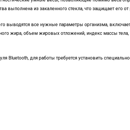
ва выполнена из закаленного стекла, что защищает его от
него выводятся все нужные параметры организма, включает
льного жира, объем жировых отложений, индекс массы тел
я Bluetooth, для работы требуется установить специально