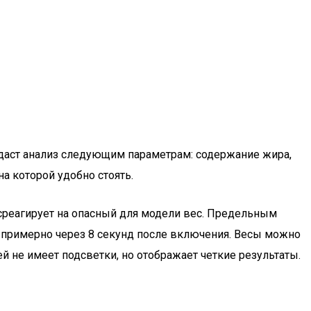
е даст анализ следующим параметрам: содержание жира,
а которой удобно стоять.
среагирует на опасный для модели вес. Предельным
и, примерно через 8 секунд после включения. Весы можно
й не имеет подсветки, но отображает четкие результаты.