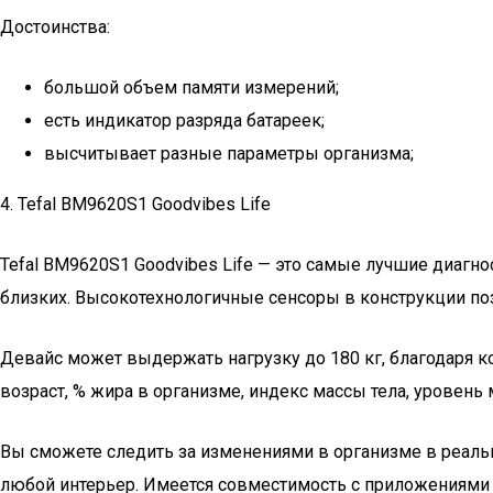
Достоинства:
большой объем памяти измерений;
есть индикатор разряда батареек;
высчитывает разные параметры организма;
4. Tefal BM9620S1 Goodvibes Life
Tefal BM9620S1 Goodvibes Life — это самые лучшие диагн
близких. Высокотехнологичные сенсоры в конструкции по
Девайс может выдержать нагрузку до 180 кг, благодаря к
возраст, % жира в организме, индекс массы тела, уровень
Вы сможете следить за изменениями в организме в реаль
любой интерьер. Имеется совместимость с приложениями Goo