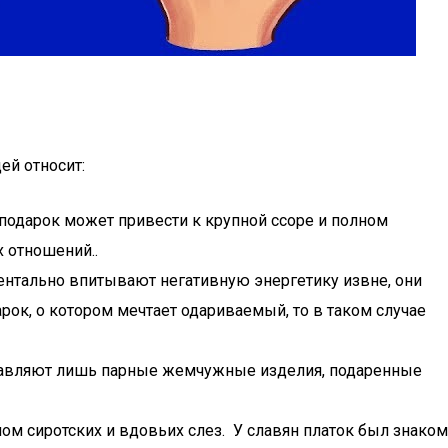
ей относит:
й подарок может привести к крупной ссоре и полном
 отношений..
оментально впитывают негативную энергетику извне, они
рок, о котором мечтает одариваемый, то в таком случае
ставляют лишь парные жемчужные изделия, подаренные
лом сиротских и вдовьих слез. У славян платок был знаком