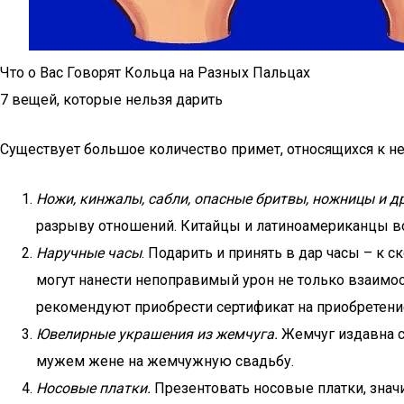
Что о Вас Говорят Кольца на Разных Пальцах
7 вещей, которые нельзя дарить
Существует большое количество примет, относящихся к 
Ножи, кинжалы, сабли, опасные бритвы, ножницы и 
разрыву отношений. Китайцы и латиноамериканцы во
Наручные часы
. Подарить и принять в дар часы – к 
могут нанести непоправимый урон не только взаимоот
рекомендуют приобрести сертификат на приобретение 
Ювелирные украшения из жемчуга.
Жемчуг издавна с
мужем жене на жемчужную свадьбу.
Носовые платки.
Презентовать носовые платки, значи