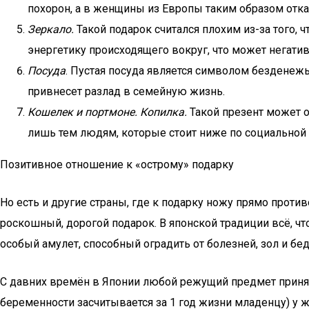
похорон, а в женщины из Европы таким образом от
Зеркало.
Такой подарок считался плохим из-за того,
энергетику происходящего вокруг, что может негати
Посуда
. Пустая посуда является символом безденежья
привнесет разлад в семейную жизнь.
Кошелек и портмоне. Копилка.
Такой презент может 
лишь тем людям, которые стоит ниже по социальной
Позитивное отношение к «острому» подарку
Но есть и другие страны, где к подарку ножу прямо проти
роскошный, дорогой подарок. В японской традиции всё, чт
особый амулет, способный оградить от болезней, зол и бед
С давних времён в Японии любой режущий предмет принято
беременности засчитывается за 1 год жизни младенцу) у жен