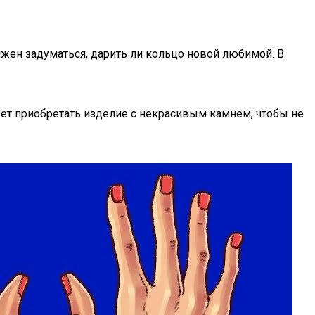
лжен задуматься, дарить ли кольцо новой любимой. В
ет приобретать изделие с некрасивым камнем, чтобы не