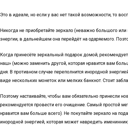
Это в идеале, но если у вас нет такой возможности, то в
Никогда не приобретайте зеркало (неважно большого или м
энергии, в дальнейшем она перейдёт на одаряемого. Поэт
Когда принесёте зеркальный подарок домой, рекомендуетс
наш» (можно заменить другой, которая нравится вам боль
дня. В противном случае переполнится инородной энергией
виде нескольких монеток или мелких банкнот. Стоит заб
Поэтому настаивайте, чтобы вам обязательно принесли но
рекомендуется провести его очищение. Самый простой мет
нравится вам больше всего). Не покупайте зеркало на под
инородной энергией, которая может навредить имениннику