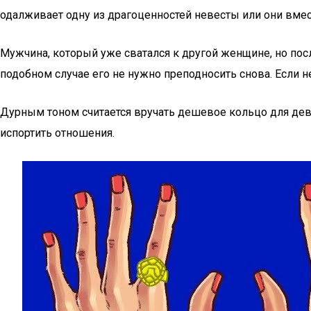
одалживает одну из драгоценностей невесты или они вмест
Мужчина, который уже сватался к другой женщине, но пос
подобном случае его не нужно преподносить снова. Если н
Дурным тоном считается вручать дешевое кольцо для дев
испортить отношения.