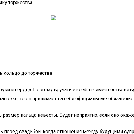
ику торжества.
ь кольцо до торжества
и и сердца. Поэтому вручать его ей, не имея соответств
ановке, то он принимает на себя официальные обязательс
ь размер пальца невесты. Будет неприятно, если оно окаже
ть перед свадьбой, когда отношения между будущими суп