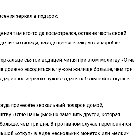
сения зеркал в подарок:
ния там кто-то да посмотрелся, оставив часть своей
зделие со склада, находящееся в закрытой коробке
еркальце святой водицей, читая при этом молитву «Отче
о не должно находиться в чужом жилище больше, чем три
 подаренное зеркало нужно отдать небольшой «откуп» в
Когда принесёте зеркальный подарок домой,
итву «Отче наш» (можно заменить другой, которая
больше, чем три дня. В противном случае переполнится
ольшой «откуп» в виде нескольких монеток или мелких