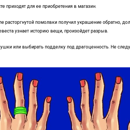
е приходят для ее приобретения в магазин.
ле расторгнутой помолвки получил украшение обратно, до
евеста узнает историю вещи, произойдет разрыв.
ушки или выбирать подделку под драгоценность. Не следу