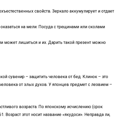
рхъестественных свойств. Зеркало аккумулирует и отдает
о оказаться на мели. Посуда с трещинами или сколами
и может лишиться и их. Дарить такой презент можно
кой сувенир – защитить человека от бед. Клинок – это
человека от злых духов. У японцев предмет с лезвием –
стливого возраста. По японскому исчислению (срок
61. Возраст этот носит название «якудоси». Неправда ли,