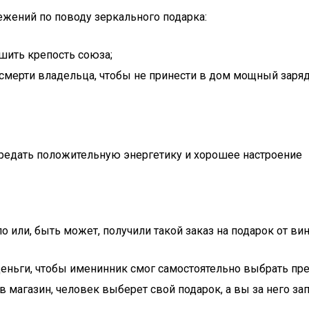
жений по поводу зеркального подарка:
шить крепость союза;
 смерти владельца, чтобы не принести в дом мощный заряд
редать положительную энергетику и хорошее настроение
о или, быть может, получили такой заказ на подарок от ви
деньги, чтобы именинник смог самостоятельно выбрать п
 магазин, человек выберет свой подарок, а вы за него зап