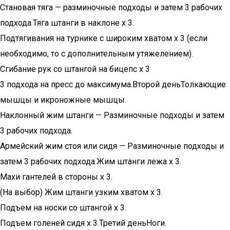
Становая тяга — разминочные подходы и затем 3 рабочих
подхода.Тяга штанги в наклоне х 3.
Подтягивания на турнике с широким хватом х 3 (если
необходимо, то с дополнительным утяжелением).
Сгибание рук со штангой на бицепс х 3
3 подхода на пресс до максимума.Второй деньТолкающие
мышцы и икроножные мышцы.
Наклонный жим штанги — Разминочные подходы и затем
3 рабочих подхода.
Армейский жим стоя или сидя — Разминочные подходы и
затем 3 рабочих подхода.Жим штанги лежа х 3.
Махи гантелей в стороны х 3.
(На выбор) Жим штанги узким хватом х 3.
Подъем на носки со штангой х 3.
Подъем голеней сидя х 3.Третий деньНоги.