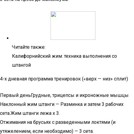
Читайте также:
Калифорнийский жим: техника выполнения со
штангой
4-х дневная программа тренировок («верх — низ» сплит)
Первый деньГрудные, трицепсы и икроножные мышцы
Наклонный жим штанги — Разминка и затем 3 рабочих
сета.Жим штанги лежа х 3.
Отжимания на брусьях с разведенными локтями (и
утяжелением, если необходимо) — 3 сета.