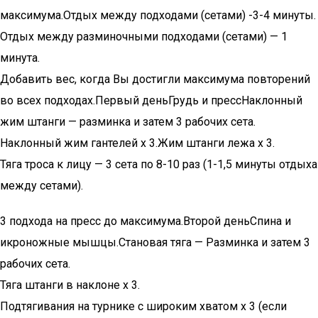
максимума.Отдых между подходами (сетами) -3-4 минуты.
Отдых между разминочными подходами (сетами) — 1
минута.
Добавить вес, когда Вы достигли максимума повторений
во всех подходах.Первый деньГрудь и прессНаклонный
жим штанги — разминка и затем 3 рабочих сета.
Наклонный жим гантелей х 3.Жим штанги лежа х 3.
Тяга троса к лицу — 3 сета по 8-10 раз (1-1,5 минуты отдыха
между сетами).
3 подхода на пресс до максимума.Второй деньСпина и
икроножные мышцы.Становая тяга — Разминка и затем 3
рабочих сета.
Тяга штанги в наклоне х 3.
Подтягивания на турнике с широким хватом х 3 (если