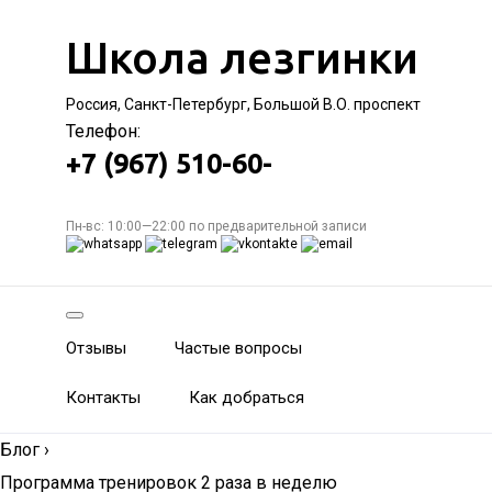
Школа лезгинки
Россия, Санкт-Петербург, Большой В.О. проспект
Телефон:
+7 (967) 510-60-
Пн-вс: 10:00—22:00 по предварительной записи
Отзывы
Частые вопросы
Контакты
Как добраться
Блог
›
Программа тренировок 2 раза в неделю