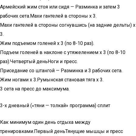
Армейский жим стоя или сидя — Разминка и затем 3
рабочих сета.Махи гантелей в стороны х 3.
Махи гантелей в стороны согнувшись (на задние дельты) х
3.
Жим подъемом голеней х 3 (по 8-10 раз).
Подъем голеней в наклоне с утяжелением х 3 (по 8-10
раз).Четвертый деньНоги и пресс.
Приседание со штангой — Разминка и 3 рабочих сета.
Жим ногами х 3.Румынская становая тяга х 3.
3 сета на пресс до максимума.
3-х дневный («тяни — толкай» программа) сплит
Как минимум один день отдыха между
тренировками.Первый деньТянущие мышцы и пресс