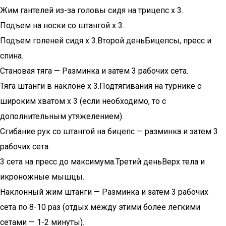
Жим гантелей из-за головы сидя на трицепс х 3.
Подъем на носки со штангой х 3.
Подъем голеней сидя х 3.Второй деньБицепсы, пресс и
спина.
Становая тяга — Разминка и затем 3 рабочих сета.
Тяга штанги в наклоне х 3.Подтягивания на турнике с
широким хватом х 3 (если необходимо, то с
дополнительным утяжелением).
Сгибание рук со штангой на бицепс — разминка и затем 3
рабочих сета.
3 сета на пресс до максимума.Третий деньВерх тела и
икроножные мышцы.
Наклонный жим штанги — Разминка и затем 3 рабочих
сета по 8-10 раз (отдых между этими более легкими
сетами — 1-2 минуты).