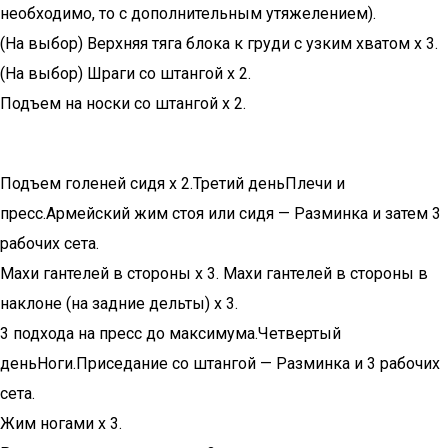
необходимо, то с дополнительным утяжелением).
(На выбор) Верхняя тяга блока к груди с узким хватом х 3.
(На выбор) Шраги со штангой х 2.
Подъем на носки со штангой х 2.
Подъем голеней сидя х 2.Третий деньПлечи и
пресс.Армейский жим стоя или сидя — Разминка и затем 3
рабочих сета.
Махи гантелей в стороны х 3. Махи гантелей в стороны в
наклоне (на задние дельты) х 3.
3 подхода на пресс до максимума.Четвертый
деньНоги.Приседание со штангой — Разминка и 3 рабочих
сета.
Жим ногами х 3.