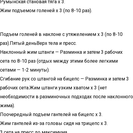
Румынская становая тяга х 3.
Жим подъемом голеней х 3 (по 8-10 раз).
Подъем голеней в наклоне с утяжелением х 3 (по 8-10
раз).Пятый деньВерх тела и пресс.
Наклонный жим штанги — Разминка и затем 3 рабочих
сета по 8-10 раз (отдых между этими более легкими
сетами — 1-2 минуты).
Сгибание рук со штангой на бицепс — Разминка и затем 3
рабочих сета.Жим штанги узким хватом х 3 (нет
необходимости в разминочных подходах после наклонного
жима).
Поочередный подъем гантелей на бицепс х 3.
Жим гантелей из-за головы сидя на трицепс х 3.
3 сета на пресс до максимума.