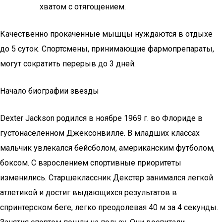
хватом с отягощением.
Качественно прокаченные мышцы нуждаются в отдыхе
до 5 суток. Спортсмены, принимающие фармопрепараты,
могут сократить перерыв до 3 дней.
Начало биографии звезды
Dexter Jackson родился в ноябре 1969 г. во Флориде в
густонаселенном Джексонвилле. В младших классах
мальчик увлекался бейсболом, американским футболом,
боксом. С взрослением спортивные приоритеты
изменились. Старшеклассник Декстер занимался легкой
атлетикой и достиг выдающихся результатов в
спринтерском беге, легко преодолевая 40 м за 4 секунды.