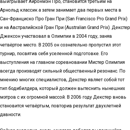
выигрывает Айронмэн Про, становится третьим на
Арнольд классик а затем занимает два первых места в
Сан-Франциско Про Гран При (San Francisco Pro Grand Prix)
и на Австралийской Гран При (Australian Grand Prix). Декстер
Джексон участвовал в Олимпии в 2004 году, заняв
четвёртое место. В 2005 он сознательно пропустил этот
турнир, посвятив себя уселенной подготовке. Его
выступления на главном соревновании Мистер Олимпия
всегда производят сильный общественный резонанс. По
мнению многих специалистов, Декстер являет собой тот
тип бодибилдера, который должен вытеснить нынешних
мэтров с их огромной массой. В 2006 году Декстер вновь
становится четвёртым, повторив результат двухлетней
давности.