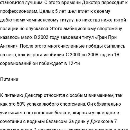
становится лучшим. С этого времени Декстер переходит к
профессионалам. Целых 5 лет шел атлет к своему
дебютному чемпионскому титулу, но никогда ниже пятой
позиции не опускался. Этого амбициозному спортсмену
казалось мало. В 2002 году завоеван титул «Гран При
Англии». После этого многочисленные победы сыпались
на него, как из рога изобилия. С 2003 по 2008 год из 18
соревнований он побеждает в 12-ти.
Питание
К питанию Декстер относится с особым вниманием, так
как это 50% успеха любого спортсмена. Он обязательно
учитывает соотношение белков, жиров и углеводов в
сочетании с водным балансом. За день у Джексона 7