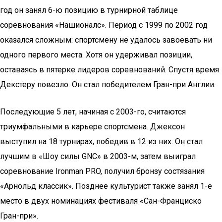
год он занял 6-ю позицию в турнирной таблице
соревнования «Нашионалс». Период с 1999 по 2002 год
оказался сложным: спортсмену не удалось завоевать ни
одного первого места. Хотя он удерживал позиции,
оставаясь в пятерке лидеров соревнований. Спустя время
Декстеру повезло. Он стал победителем Гран-при Англии.
Последующие 5 лет, начиная с 2003-го, считаются
триумфальными в карьере спортсмена. Джексон
выступил на 18 турнирах, победив в 12 из них. Он стал
лучшим в «Шоу силы GNC» в 2003-м, затем выиграл
соревнование Ironman PRO, получил бронзу состязания
«Арнольд классик». Позднее культурист также занял 1-е
место в двух номинациях фестиваля «Сан-Франциско
Гран-при».