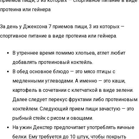
приемов пищи, 3 из которых — спортивное питание в виде
протеина или гейнера
За день у Джексона 7 приемов пищи, 3 из которых —
спортивное питание в виде протеина или гейнера.
В утреннее время помимо хлопьев, атлет любит
добавлять протеиновый коктейль.
В обед основное блюдо — это мясо птицы с
медленными углеводами. А именно — это каши,
картофель в сочетании с клетчаткой в виде зелени.
Далее следует перекус фруктами либо протеиновым
коктейлем. Следующий прием пищи зачастую — это
рыбный стейк с рисом и овощами.
На ужин Декстер предпочитает употреблять яичные
белки. Ему требуется до 10 штук, чтобы покрыть