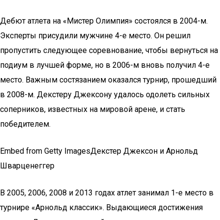
Дебют атлета на «Мистер Олимпия» состоялся в 2004-м.
Эксперты присудили мужчине 4-е место. Он решил
пропустить следующее соревнование, чтобы вернуться на
подиум в лучшей форме, но в 2006-м вновь получил 4-е
место. Важным состязанием оказался турнир, прошедший
в 2008-м. Декстеру Джексону удалось одолеть сильных
соперников, известных на мировой арене, и стать
победителем.
Embed from Getty ImagesДекстер Джексон и Арнольд
Шварценеггер
В 2005, 2006, 2008 и 2013 годах атлет занимал 1-е место в
турнире «Арнольд классик». Выдающиеся достижения