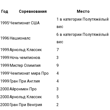
Год
Соревнования
Место
1 в категории Полутяжёлый
1995
Чемпионат США
вес
6 в категории Полутяжёлый
1996
Нашионалс
вес
1999
Арнольд Классик
7
1999
Ночь чемпионов
3
1999
Мистер Олимпия
9
1999
Чемпионат мира Про
4
1999
Гран При Англия
4
2000
Айронмен Про
3
2000
Арнольд Классик
5
2000
Гран При Венгрия
2