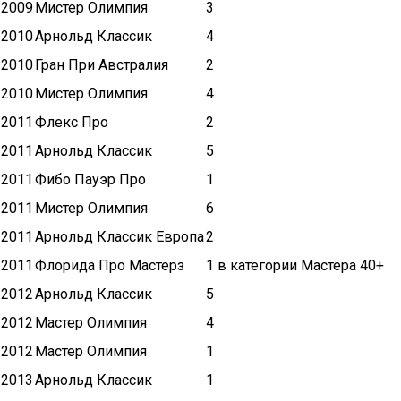
2009
Мистер Олимпия
3
2010
Арнольд Классик
4
2010
Гран При Австралия
2
2010
Мистер Олимпия
4
2011
Флекс Про
2
2011
Арнольд Классик
5
2011
Фибо Пауэр Про
1
2011
Мистер Олимпия
6
2011
Арнольд Классик Европа
2
2011
Флорида Про Мастерз
1 в категории Мастера 40+
2012
Арнольд Классик
5
2012
Мастер Олимпия
4
2012
Мастер Олимпия
1
2013
Арнольд Классик
1