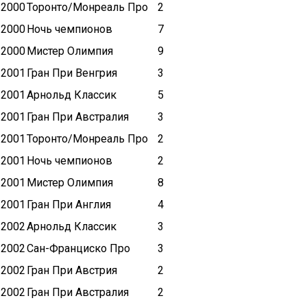
2000
Торонто/Монреаль Про
2
2000
Ночь чемпионов
7
2000
Мистер Олимпия
9
2001
Гран При Венгрия
3
2001
Арнольд Классик
5
2001
Гран При Австралия
3
2001
Торонто/Монреаль Про
2
2001
Ночь чемпионов
2
2001
Мистер Олимпия
8
2001
Гран При Англия
4
2002
Арнольд Классик
3
2002
Сан-Франциско Про
3
2002
Гран При Австрия
2
2002
Гран При Австралия
2