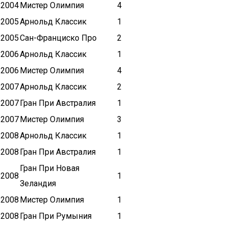
2004
Мистер Олимпия
4
2005
Арнольд Классик
1
2005
Сан-Франциско Про
2
2006
Арнольд Классик
1
2006
Мистер Олимпия
4
2007
Арнольд Классик
2
2007
Гран При Австралия
1
2007
Мистер Олимпия
3
2008
Арнольд Классик
1
2008
Гран При Австралия
1
Гран При Новая
2008
1
Зеландия
2008
Мистер Олимпия
1
2008
Гран При Румыния
1