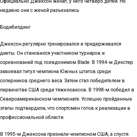
Официально Джексон женат, у него четверо детей. Но
недавно они с женой разъехались
Бодибилдинг
Джексон регулярно тренировался и придерживался
диеты. Он становился участником турниров и
соревнований под псевдонимом Blade. В 1994-м Декстер
завоевал титул чемпиона Южных штатов среди
соперников среднего веса. Затем стал победителем в
первенстве США среди тяжеловесов. В 1998-м победил в
Североамериканском чемпионате. Успешно пройденные
этапы подтвердили, что спортсмен готов к реализации в
профессиональной области.
В 1995-м Джексона признали чемпионом США, а спустя