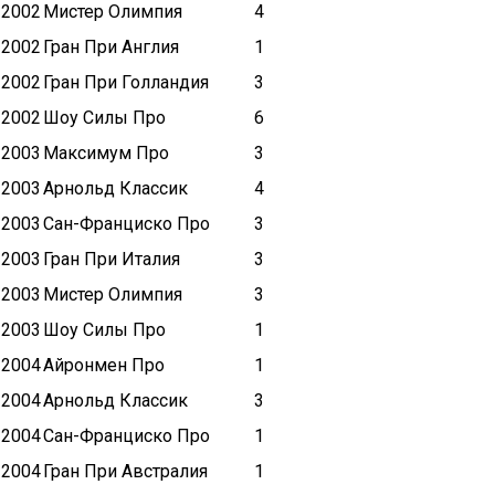
2002
Мистер Олимпия
4
2002
Гран При Англия
1
2002
Гран При Голландия
3
2002
Шоу Силы Про
6
2003
Максимум Про
3
2003
Арнольд Классик
4
2003
Сан-Франциско Про
3
2003
Гран При Италия
3
2003
Мистер Олимпия
3
2003
Шоу Силы Про
1
2004
Айронмен Про
1
2004
Арнольд Классик
3
2004
Сан-Франциско Про
1
2004
Гран При Австралия
1