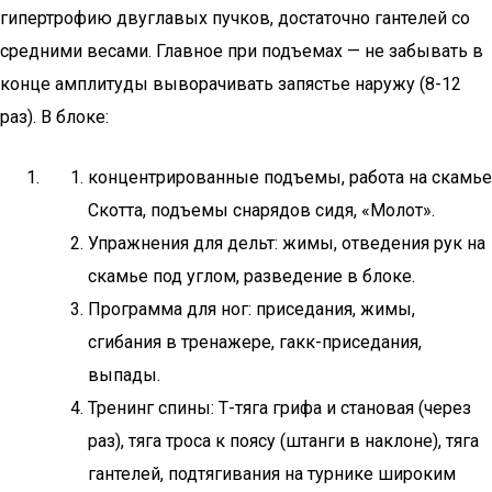
гипертрофию двуглавых пучков, достаточно гантелей со
средними весами. Главное при подъемах — не забывать в
конце амплитуды выворачивать запястье наружу (8-12
раз). В блоке:
концентрированные подъемы, работа на скамье
Скотта, подъемы снарядов сидя, «Молот».
Упражнения для дельт: жимы, отведения рук на
скамье под углом, разведение в блоке.
Программа для ног: приседания, жимы,
сгибания в тренажере, гакк-приседания,
выпады.
Тренинг спины: Т-тяга грифа и становая (через
раз), тяга троса к поясу (штанги в наклоне), тяга
гантелей, подтягивания на турнике широким