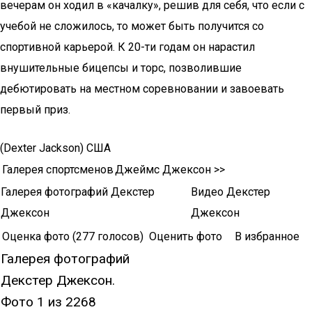
вечерам он ходил в «качалку», решив для себя, что если с
учебой не сложилось, то может быть получится со
спортивной карьерой. К 20-ти годам он нарастил
внушительные бицепсы и торс, позволившие
дебютировать на местном соревновании и завоевать
первый приз.
(Dexter Jackson) США
Галерея спортсменов
Джеймс Джексон >>
Галерея фотографий Декстер
Видео Декстер
Джексон
Джексон
Оценка фото
(277 голосов)
Оценить фото
В избранное
Галерея фотографий
Декстер Джексон.
Фото 1 из 2268