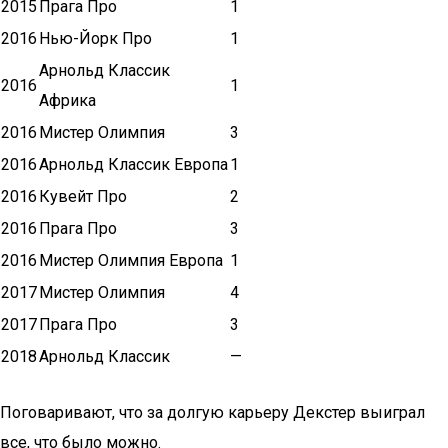
2015
Прага Про
1
2016
Нью-Йорк Про
1
Арнольд Классик
2016
1
Африка
2016
Мистер Олимпия
3
2016
Арнольд Классик Европа
1
2016
Кувейт Про
2
2016
Прага Про
3
2016
Мистер Олимпия Европа
1
2017
Мистер Олимпия
4
2017
Прага Про
3
2018
Арнольд Классик
—
Поговаривают, что за долгую карьеру Декстер выиграл
все, что было можно.