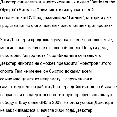
Декстер снимается в многочисленных видео “Battle for the
Olympia” (Битва за Олимпию), и выпускает свой
собственный DVD под названием “Титаны”, который дает
представление о его тяжелых ежедневных тренировках.
Хотя Декстер и продолжал улучшать свое телосложение,
многие сомневались в его способностях. По сути дела,
некоторые “авторитеты” бодибилдинга считали, что
Декстер никогда не сможет превзойти “монстров” этого
спорта. Тем не менее, он быстро доказал всем
сомневающимся их неправоту. Напряженная и
самоотверженная работа Декстера действительно была не
напрасна, и он одержал свою вторую профессиональную
победу в Шоу силы GNC в 2003. На этом успехи Декстера
не заканчиваются. В начале 2004 года, Декстер