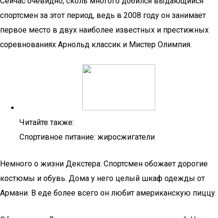
Сейчас очевидно, сколь многого добился выдающийся
спортсмен за этот период, ведь в 2008 году он занимает
первое место в двух наиболее известных и престижных
соревнованиях Арнольд классик и Мистер Олимпия.
Читайте также:
Спортивное питание: жиросжигатели
Немного о жизни Декстера: Спортсмен обожает дорогие
костюмы и обувь. Дома у него целый шкаф одежды от
Армани. В еде более всего он любит американскую пиццу.