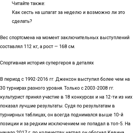
Читайте также:
Как сесть на шпагат за неделю и возможно ли это
сделать?
Вес спортсмена на момент заключительных выступлений
составлял 112 кг, а рост — 168 см.
Спортивная история супергероя в деталях
В период с 1992-2016 гг. Джексон выступил более чем на
30 турнирах разного уровня. Только с 2003-2008 гг.
культурист принял участие в 18 конкурсах и на 12-ти из них
показал лучшие результаты. Судя по результатам в
турнирных таблицах, он всегда поднимался выше 10-й
позиции и за редким исключением не попадал в топ-5. На
начало 2017 г. по количеству наград он обогнал Кевина