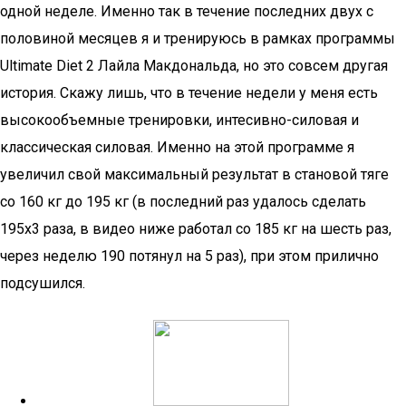
одной неделе. Именно так в течение последних двух с
половиной месяцев я и тренируюсь в рамках программы
Ultimate Diet 2 Лайла Макдональда, но это совсем другая
история. Скажу лишь, что в течение недели у меня есть
высокообъемные тренировки, интесивно-силовая и
классическая силовая. Именно на этой программе я
увеличил свой максимальный результат в становой тяге
со 160 кг до 195 кг (в последний раз удалось сделать
195х3 раза, в видео ниже работал со 185 кг на шесть раз,
через неделю 190 потянул на 5 раз), при этом прилично
подсушился.