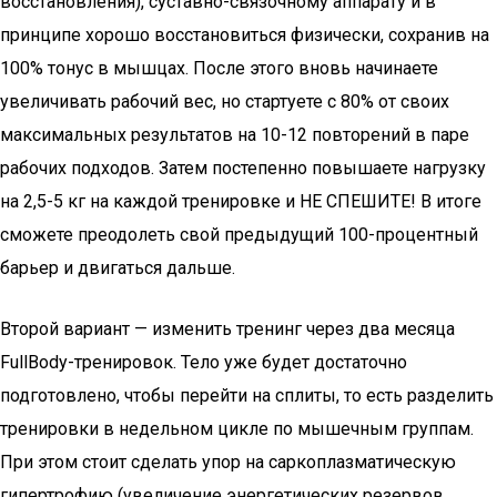
восстановления), суставно-связочному аппарату и в
принципе хорошо восстановиться физически, сохранив на
100% тонус в мышцах. После этого вновь начинаете
увеличивать рабочий вес, но стартуете с 80% от своих
максимальных результатов на 10-12 повторений в паре
рабочих подходов. Затем постепенно повышаете нагрузку
на 2,5-5 кг на каждой тренировке и НЕ СПЕШИТЕ! В итоге
сможете преодолеть свой предыдущий 100-процентный
барьер и двигаться дальше.
Второй вариант — изменить тренинг через два месяца
FullBody-тренировок. Тело уже будет достаточно
подготовлено, чтобы перейти на сплиты, то есть разделить
тренировки в недельном цикле по мышечным группам.
При этом стоит сделать упор на саркоплазматическую
гипертрофию (увеличение энергетических резервов