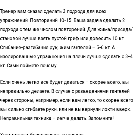
Тренер вам сказал сделать 3 подхода для всех
упражнений. Повторений 10-15. Ваша задача сделать 2
подхода с тем же числом повторений. Для жима/приседа/
становой лучше взять пустой гриф или довесить 10 кг.
Сгибание-разгибание рук, жим гантелей – 5-6 кг. А
изолированные упражнения на плечи лучше сделать с 3-4
кг. Сами поймете почему.
Если очень легко все будет даваться – скорее всего, вы
неправильно делаете. В случае с разведениями гантелей
через стороны, например, если вам легко, то скорее всего
вы сильно сгибаете руки, или не вывернули локти вверх.
Неправильная техника – легче делать. Запомните!
Хват штанги, безопасность и ширина