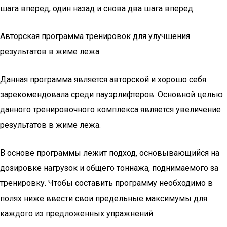
шага вперед, один назад и снова два шага вперед.
Авторская программа тренировок для улучшения
результатов в жиме лежа
Данная программа является авторской и хорошо себя
зарекомендовала среди пауэрлифтеров. Основной целью
данного тренировочного комплекса является увеличение
результатов в жиме лежа.
В основе программы лежит подход, основывающийся на
дозировке нагрузок и общего тоннажа, поднимаемого за
тренировку. Чтобы составить программу необходимо в
полях ниже ввести свои предельные максимумы для
каждого из предложенных упражнений.