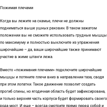
Пожимая плечами
Когда вы лежите на скамье, плечи не должны
подниматься выше ушных раковин. В таком зажатом
положении вы не сможете использовать грудные мышцы
по максимуму и полностью выключите из упражнения
широчайшие – да, ваши широчайшие также принимают
участие в жиме штанги лежа.
Вместо «пожимания плечами» подключите широчайшие
мышцы и потяните плечи вниз в направлении таза, сводя
при этом лопатки. Такое движение позволит создать
прогиб спины, но ягодичная область будет зафиксирована,
и только верхняя часть корпуса будет формировать своего
рода мост. И еще – всегда смотрите прямо перед собой и