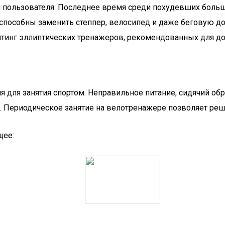
я пользователя. Последнее время среди похудевших боль
способны заменить степпер, велосипед и даже беговую до
йтинг эллиптических тренажеров, рекомендованных для д
я для занятия спортом. Неправильное питание, сидячий о
я. Периодическое занятие на велотренажере позволяет ре
щее: