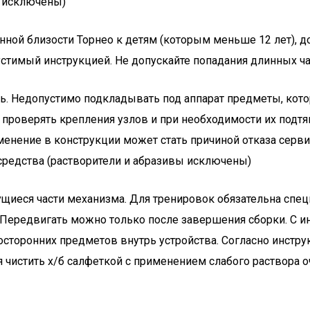
ы исключены)
нной близости Торнео к детям (которым меньше 12 лет),
стимый инструкцией. Не допускайте попадания длинных ч
ь. Недопустимо подкладывать под аппарат предметы, кото
 проверять крепления узлов и при необходимости их подтя
зменение в конструкции может стать причиной отказа серв
редства (растворители и абразивы исключены)
щиеся части механизма. Для тренировок обязательна спец
. Передвигать можно только после завершения сборки. С и
посторонних предметов внутрь устройства. Согласно инстр
 чистить х/б салфеткой с применением слабого раствора 