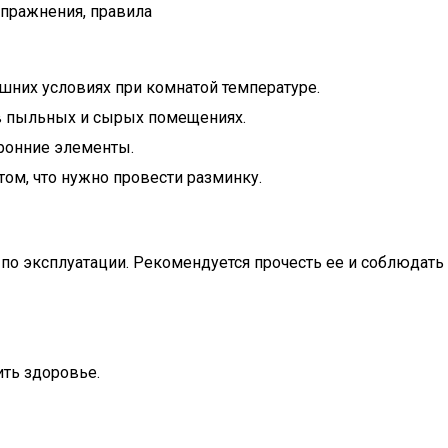
упражнения, правила
шних условиях при комнатой температуре.
 в пыльных и сырых помещениях.
ронние элементы.
том, что нужно провести разминку.
 по эксплуатации. Рекомендуется прочесть ее и соблюдат
ть здоровье.