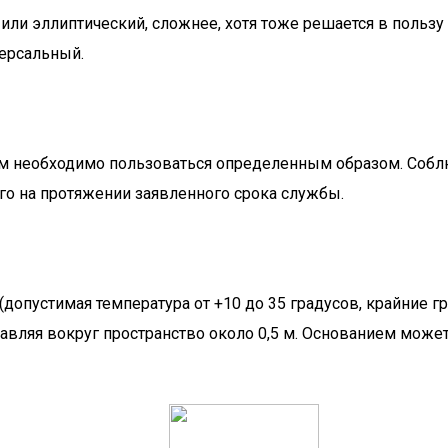
р или эллиптический, сложнее, хотя тоже решается в польз
версальный.
ым необходимо пользоваться определенным образом. Собл
го на протяжении заявленного срока службы.
опустимая температура от +10 до 35 градусов, крайние гр
авляя вокруг пространство около 0,5 м. Основанием может