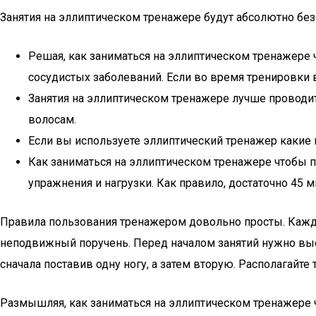
Занятия на эллиптическом тренажере будут абсолютно бе
Решая, как заниматься на эллиптическом тренажере 
сосудистых заболеваний. Если во время тренировки в
Занятия на эллиптическом тренажере лучше проводит
волосам.
Если вы используете эллиптический тренажер какие 
Как заниматься на эллиптическом тренажере чтобы п
упражнения и нагрузки. Как правило, достаточно 45 
Правила пользования тренажером довольно просты. Кажд
неподвижный поручень. Перед началом занятий нужно выст
сначала поставив одну ногу, а затем вторую. Располагайт
Размышляя, как заниматься на эллиптическом тренажере ч