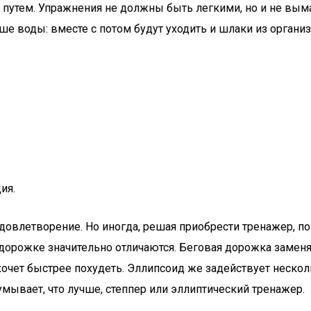
 путем. Упражнения не должны быть легкими, но и не вы
ше воды: вместе с потом будут уходить и шлаки из организ
ия.
довлетворение. Но иногда, решая приобрести тренажер, п
 дорожке значительно отличаются. Беговая дорожка замен
 хочет быстрее похудеть. Эллипсоид же задействует неск
умывает, что лучше, степпер или эллиптический тренажер.