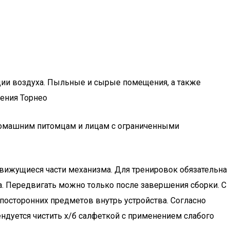
яции воздуха. Пыльные и сырые помещения, а также
нения Торнео
 домашним питомцам и лицам с ограниченными
вижущиеся части механизма. Для тренировок обязательна
а. Передвигать можно только после завершения сборки. С
 посторонних предметов внутрь устройства. Согласно
ндуется чистить х/б салфеткой с применением слабого