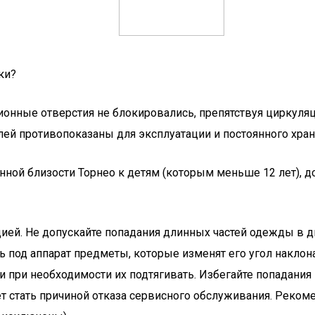
ки?
ционные отверстия не блокировались, препятствуя циркул
лей противопоказаны для эксплуатации и постоянного хра
нной близости Торнео к детям (которым меньше 12 лет),
ей. Не допускайте попадания длинных частей одежды в д
 под аппарат предметы, которые изменят его угол наклон
и при необходимости их подтягивать. Избегайте попадания
 стать причиной отказа сервисного обслуживания. Рекоме