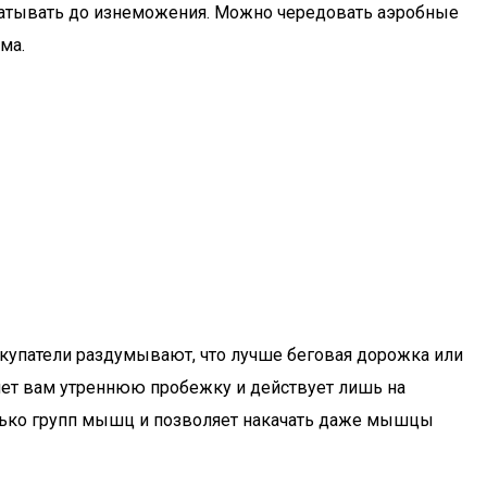
матывать до изнеможения. Можно чередовать аэробные
ма.
окупатели раздумывают, что лучше беговая дорожка или
яет вам утреннюю пробежку и действует лишь на
олько групп мышц и позволяет накачать даже мышцы