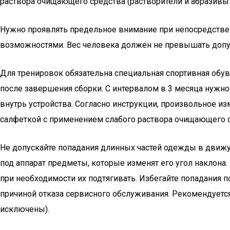
раствора очищающего средства (растворители и абразив
Нужно проявлять предельное внимание при непосредстве
возможностями. Вес человека должен не превышать допу
Для тренировок обязательна специальная спортивная обув
после завершения сборки. С интервалом в 3 месяца нужно
внутрь устройства. Согласно инструкции, произвольное и
салфеткой с применением слабого раствора очищающего с
Не допускайте попадания длинных частей одежды в движу
под аппарат предметы, которые изменят его угол наклона
при необходимости их подтягивать. Избегайте попадания 
причиной отказа сервисного обслуживания. Рекомендуется
исключены).