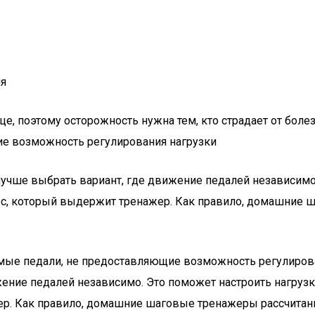
ия
це, поэтому осторожность нужна тем, кто страдает от боле
ие возможность регулирования нагрузки
 лучше выбрать вариант, где движение педалей независимо
, который выдержит тренажер. Как правило, домашние ша
мые педали, не предоставляющие возможность регулирован
жение педалей независимо. Это поможет настроить нагрузк
. Как правило, домашние шаговые тренажеры рассчитаны 