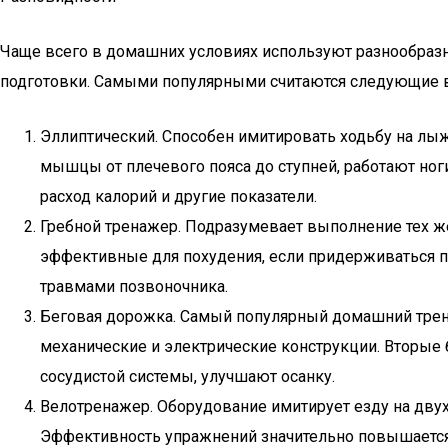
Чаще всего в домашних условиях используют разнообразн
подготовки. Самыми популярными считаются следующие 
Эллиптический. Способен имитировать ходьбу на лыж
мышцы от плечевого пояса до ступней, работают ног
расход калорий и другие показатели.
Гребной тренажер. Подразумевает выполнение тех же
эффективные для похудения, если придерживаться пр
травмами позвоночника.
Беговая дорожка. Самый популярный домашний тренаж
механические и электрические конструкции. Вторые 
сосудистой системы, улучшают осанку.
Велотренажер. Оборудование имитирует езду на двух
Эффективность упражнений значительно повышается,