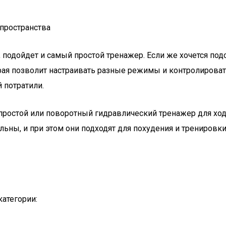
 пространства
ь, подойдет и самый простой тренажер. Если же хочется по
рая позволит настраивать разные режимы и контролироват
 потратили.
остой или поворотный гидравлический тренажер для ходьбы
ьны, и при этом они подходят для похудения и тренировк
атегории: