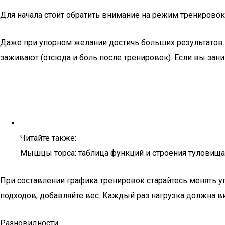
Для начала стоит обратить внимание на режим тренирово
Даже при упорном желании достичь больших результатов.
заживают (отсюда и боль после тренировок). Если вы зани
Читайте также:
Мышцы торса: таблица функций и строения туловища
При составлении графика тренировок старайтесь менять 
подходов, добавляйте вес. Каждый раз нагрузка должна 
Разновидности