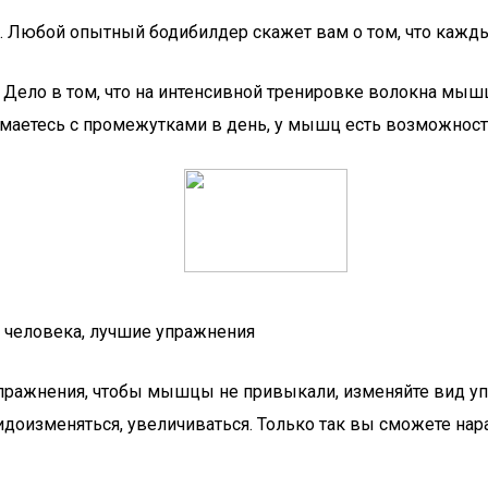
к. Любой опытный бодибилдер скажет вам о том, что кажд
 Дело в том, что на интенсивной тренировке волокна мы
маетесь с промежутками в день, у мышц есть возможность 
 человека, лучшие упражнения
упражнения, чтобы мышцы не привыкали, изменяйте вид уп
видоизменяться, увеличиваться. Только так вы сможете н