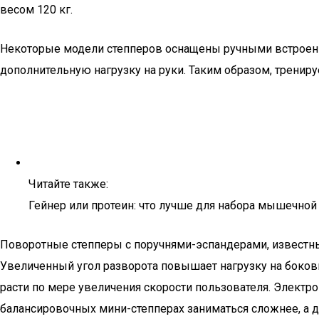
весом 120 кг.
Некоторые модели степперов оснащены ручными встроенн
дополнительную нагрузку на руки. Таким образом, трениру
Читайте также:
Гейнер или протеин: что лучше для набора мышечной
Поворотные степперы с поручнями-эспандерами, известн
Увеличенный угол разворота повышает нагрузку на боко
расти по мере увеличения скорости пользователя. Электр
балансировочных мини-степперах заниматься сложнее, а д