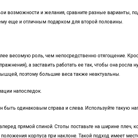
вои возможности и желания, сравните разные варианты, под
сему еще и отличным подарком для второй половины.
лее весомую роль, чем непосредственно отягощение. Крос
ражнения), а заставить работать ее так, чтобы она росла 
мышцей, поэтому большие веса также неактуальны.
иации напоследок.
н быть одинаковым справа и слева. Используйте такую на
 вперед прямой спиной. Стопы поставьте на ширине плеч, 
 положения корпуса при наклоне. Такой подход имеет мест