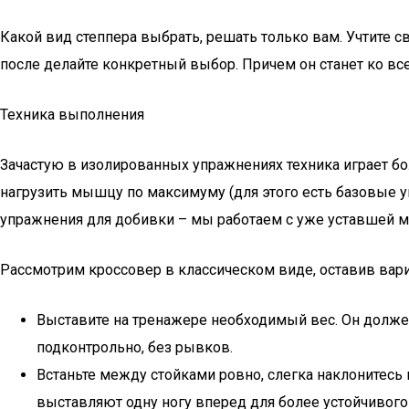
Какой вид степпера выбрать, решать только вам. Учтите с
после делайте конкретный выбор. Причем он станет ко в
Техника выполнения
Зачастую в изолированных упражнениях техника играет бо
нагрузить мышцу по максимуму (для этого есть базовые уп
упражнения для добивки – мы работаем с уже уставшей 
Рассмотрим кроссовер в классическом виде, оставив вар
Выставите на тренажере необходимый вес. Он долже
подконтрольно, без рывков.
Встаньте между стойками ровно, слегка наклонитесь
выставляют одну ногу вперед для более устойчивого