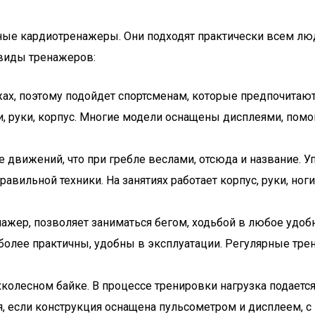
ые кардиотренажеры. Они подходят практически всем люд
виды тренажеров:
ах, поэтому подойдет спортсменам, которые предпочитают
и, руки, корпус. Многие модели оснащены дисплеями, по
 движений, что при гребле веслами, отсюда и название. 
авильной техники. На занятиях работает корпус, руки, но
ер, позволяет заниматься бегом, ходьбой в любое удобн
более практичны, удобны в эксплуатации. Регулярные тре
колесном байке. В процессе тренировки нагрузка подается
 если конструкция оснащена пульсометром и дисплеем, с