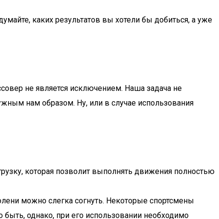
умайте, каких результатов вы хотели бы добиться, а уже
совер не является исключением. Наша задача не
нужным нам образом. Ну, или в случае использования
грузку, которая позволит выполнять движения полностью
колени можно слегка согнуть. Некоторые спортсмены
о быть, однако, при его использовании необходимо