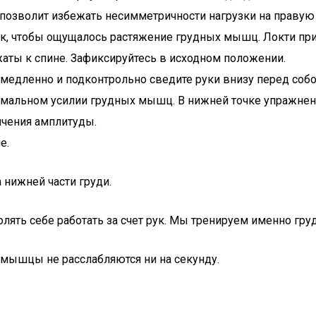
 позволит избежать несимметричности нагрузки на правую
ак, чтобы ощущалось растяжение грудных мышц. Локти при
жаты к спине. Зафиксируйтесь в исходном положении.
х, медленно и подконтрольно сведите руки внизу перед со
симальном усилии грудных мышц. В нижней точке упражне
ичения амплитуды.
е.
 нижней части груди.
ять себе работать за счет рук. Мы тренируем именно гру
мышцы не расслабляются ни на секунду.