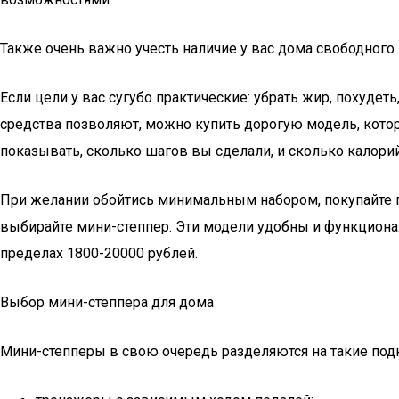
Также очень важно учесть наличие у вас дома свободного
Если цели у вас сугубо практические: убрать жир, похудет
средства позволяют, можно купить дорогую модель, кото
показывать, сколько шагов вы сделали, и сколько калорий
При желании обойтись минимальным набором, покупайте пр
выбирайте мини-степпер. Эти модели удобны и функционал
пределах 1800-20000 рублей.
Выбор мини-степпера для дома
Мини-степперы в свою очередь разделяются на такие подк