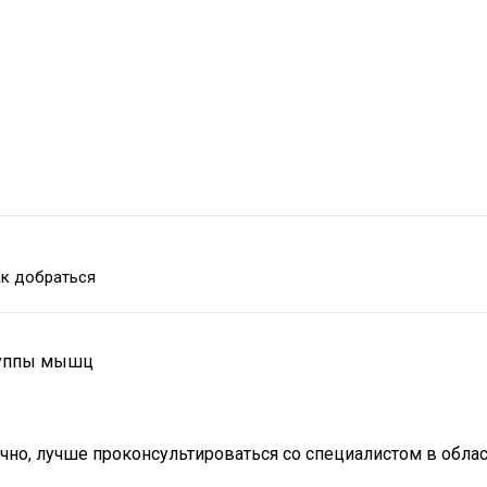
к добраться
группы мышц
ечно, лучше проконсультироваться со специалистом в обл