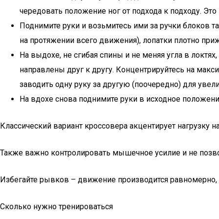
чередовать положение ног от подхода к подходу. Это
Поднимите руки и возьмитесь ими за ручки блоков т
на протяжении всего движения), лопатки плотно при
На выдохе, не сгибая спины и не меняя угла в локтя
направлены друг к другу. Концентрируйтесь на мак
заводить одну руку за другую (поочередно) для увел
На вдохе снова поднимите руки в исходное положени
Классический вариант кроссовера акцентирует нагрузку на
Также важно контролировать мышечное усилие и не позвол
Избегайте рывков – движение производится равномерно, 
Сколько нужно тренироваться