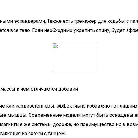
ыми эспандерами. Также есть тренажер для ходьбы с па
ется все тело. Если необходимо укрепить спину, будет эф
 массы и чем отличаются добавки
ые как кардиостепперы, эффективно избавляют от лишних
вые мышцы. Современные модели могут быть оснащены авт
омагнитые же системы дороже, но преимущество их в возм
вижения из схожи с танцем.