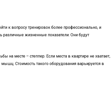
дойти к вопросу тренировок более профессионально, и
ь различные жизненные показатели. Они будут
 на месте – степпер. Если места в квартире не хватает,
и мышц. Стоимость такого оборудования варьируется в