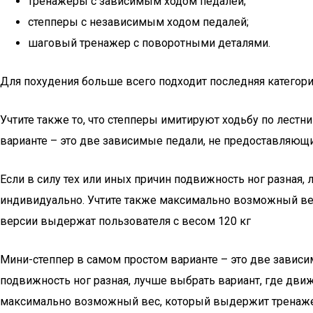
тренажеры с зависимым ходом педалей;
степперы с независимым ходом педалей;
шаговый тренажер с поворотными деталями.
Для похудения больше всего подходит последняя категор
Учтите также то, что степперы имитируют ходьбу по лестни
варианте – это две зависимые педали, не предоставляющ
Если в силу тех или иных причин подвижность ног разная,
индивидуально. Учтите также максимально возможный вес
версии выдержат пользователя с весом 120 кг
Мини-степпер в самом простом варианте – это две зависи
подвижность ног разная, лучше выбрать вариант, где дви
максимально возможный вес, который выдержит тренажер