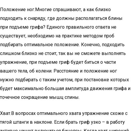
Положение ног.Многие спрашивают, а как близко
подходить к снаряду, где должны располагаться блины
при подъеме грифа? Единого правильного ответа не
существует, необходимо на практике методом проб
подбирать оптимальное положение. Конечно, подходить
слишком близко не стоит, так вы не сможете выполнять
упражнение, при подъеме гриф будет биться о части
вашего тела, об колени. Расстояние и положение ног
нужно подбирать с таким учетом, при постановке которых
будет максимально большая амплитуда движения грифа и
точечное сокращение мышц спины.
Хват.В вопросах оптимального хвата упражнение схоже с
тягой штанги в наклоне. Если брать гриф узко – в работу
активно начнут включаться бицепсы. Когда хват широкий