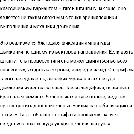
классическим вариантом – тягой штанги в наклоне, оно
является не таким сложным с точки зрения техники
выполнения и механики движения.
Это реализуется благодаря фиксации амплитуды
движения по одному из векторов направления. Если взять
штангу, то в процессе тяги она может двигаться во всех
плоскостях, уходить в стороны, вперед и назад. С т-грифом
такого не сделаешь, он зафиксирован и амплитуда
движения известна заранее. Такая специфика, позволяет
брать веса немного больше чем в тяге штанге, ведь не
нужно тратить дополнительные усилия на стабилизацию и
технику. Тяга т образного грифа выполняется за счет
сведения лопаток, куда уходит целевая нагрузка.