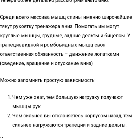
Теперь более детально рассмотрим анатомию.
Среди всего массива мышц спины именно широчайшие
тянут рукоятку тренажера вниз. Помогать им могут
круглые мышцы, грудные, задние дельты и бицепсы. У
трапециевидной и ромбовидных мышц своя
ответственная обязанность – движение лопатками
(сведение, вращение и опускание вниз).
Можно запомнить простую зависимость:
Чем уже хват, тем большую нагрузку получают
мышцы рук.
Чем сильнее вы отклоняетесь корпусом назад, тем
сильнее нагружаются трапеции и задние дельты.