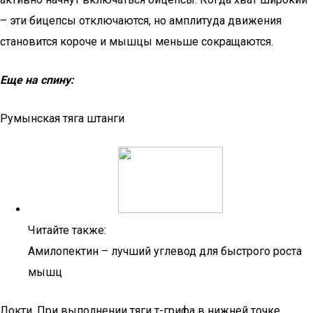
– эти бицепсы отключаются, но амплитуда движения
становится короче и мышцы меньше сокращаются.
Еще на спину:
Румынская тяга штанги
Читайте также:
Амилопектин – лучший углевод для быстрого роста
мышц
Локти. При выполнении тяги т-грифа в нижней точке