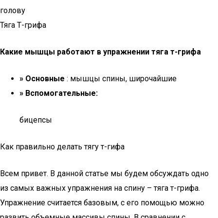
голову
Тяга Т-грифа
Какие мышцы работают в упражнении тяга т-грифа
» Основные
: мышцы спины, широчайшие
» Вспомогательные:
бицепсы
Как правильно делать тягу т-гифа
Всем привет. В данной статье мы будем обсуждать одно
из самых важных упражнения на спину – тяга т-грифа.
Упражнение считается базовым, с его помощью можно
развить объемные массивы спины. В сравнении с