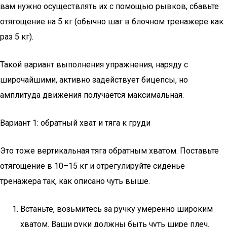
вам нужно осуществлять их с помощью рывков, сбавьте
отягощение на 5 кг (обычно шаг в блочном тренажере как
раз 5 кг).
Такой вариант выполнения упражнения, наряду с
широчайшими, активно задействует бицепсы, но
амплитуда движения получается максимальная.
Вариант 1: обратный хват и тяга к груди
Это тоже вертикальная тяга обратным хватом. Поставьте
отягощение в 10–15 кг и отрегулируйте сиденье
тренажера так, как описано чуть выше.
Встаньте, возьмитесь за ручку умеренно широким
хватом. Ваши руки должны быть чуть шире плеч.