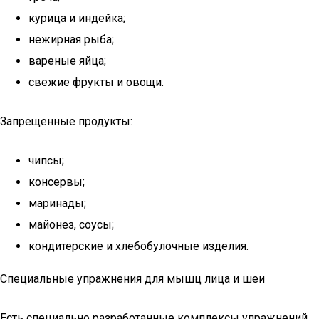
курица и индейка;
нежирная рыба;
вареные яйца;
свежие фрукты и овощи.
Запрещенные продукты:
чипсы;
консервы;
маринады;
майонез, соусы;
кондитерские и хлебобулочные изделия.
Специальные упражнения для мышц лица и шеи
Есть специально разработанные комплексы упражнений,