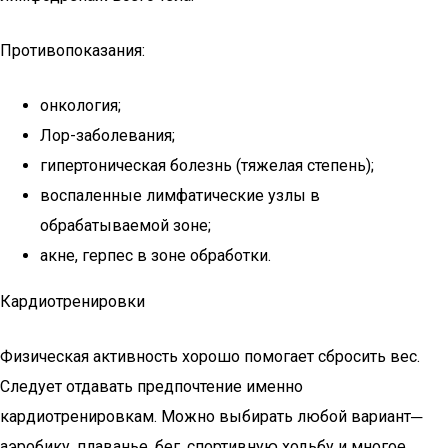
Противопоказания:
онкология;
Лор-заболевания;
гипертоническая болезнь (тяжелая степень);
воспаленные лимфатические узлы в
обрабатываемой зоне;
акне, герпес в зоне обработки.
Кардиотренировки
Физическая активность хорошо помогает сбросить вес.
Следует отдавать предпочтение именно
кардиотренировкам. Можно выбирать любой вариант─
аэробику, плаванье, бег, спортивную ходьбу и многое