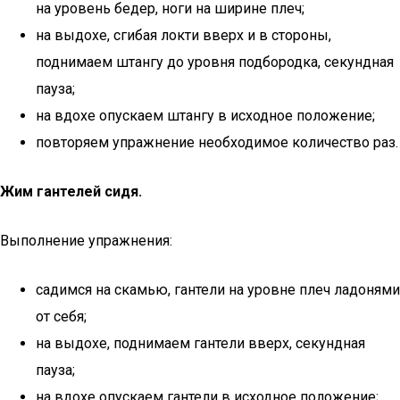
на уровень бедер, ноги на ширине плеч;
на выдохе, сгибая локти вверх и в стороны,
поднимаем штангу до уровня подбородка, секундная
пауза;
на вдохе опускаем штангу в исходное положение;
повторяем упражнение необходимое количество раз.
Жим гантелей сидя.
Выполнение упражнения:
садимся на скамью, гантели на уровне плеч ладонями
от себя;
на выдохе, поднимаем гантели вверх, секундная
пауза;
на вдохе опускаем гантели в исходное положение;