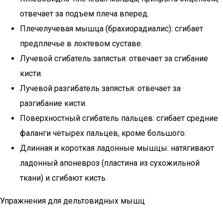
отвечает за подъем плеча вперед.
Плечелучевая мышца (брахиорадиалис): сгибает
предплечье в локтевом суставе.
Лучевой сгибатель запястья: отвечает за сгибание
кисти.
Лучевой разгибатель запястья: отвечает за
разгибание кисти.
Поверхностный сгибатель пальцев: сгибает средние
фаланги четырех пальцев, кроме большого.
Длинная и короткая ладонные мышцы: натягивают
ладонный апоневроз (пластина из сухожильной
ткани) и сгибают кисть.
Упражнения для дельтовидных мышц