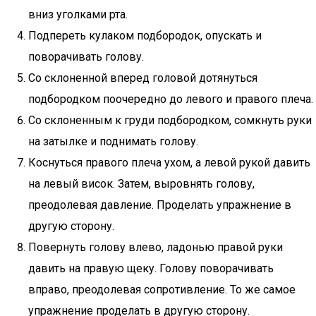
вниз уголками рта.
Подпереть кулаком подбородок, опускать и
поворачивать голову.
Со склоненной вперед головой дотянуться
подбородком поочередно до левого и правого плеча.
Со склоненным к груди подбородком, сомкнуть руки
на затылке и поднимать голову.
Коснуться правого плеча ухом, а левой рукой давить
на левый висок. Затем, выровнять голову,
преодолевая давление. Проделать упражнение в
другую сторону.
Повернуть голову влево, ладонью правой руки
давить на правую щеку. Голову поворачивать
вправо, преодолевая сопротивление. То же самое
упражнение проделать в другую сторону.