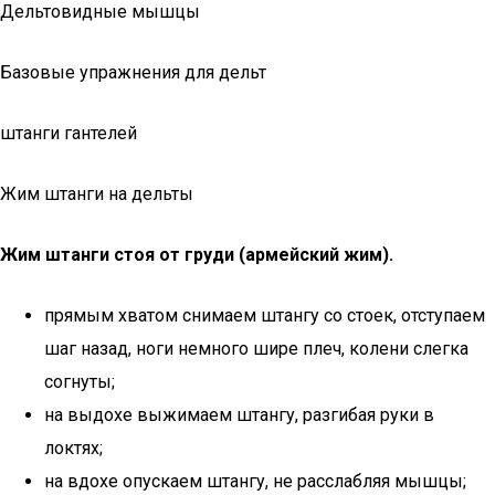
Дельтовидные мышцы
Базовые упражнения для дельт
штанги гантелей
Жим штанги на дельты
Жим штанги стоя от груди (армейский жим).
прямым хватом снимаем штангу со стоек, отступаем
шаг назад, ноги немного шире плеч, колени слегка
согнуты;
на выдохе выжимаем штангу, разгибая руки в
локтях;
на вдохе опускаем штангу, не расслабляя мышцы;