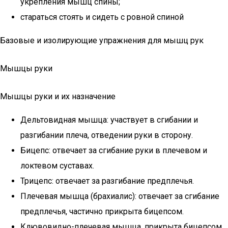
укрепления мышц спины;
стараться стоять и сидеть с ровной спиной
Базовые и изолирующие упражнения для мышц рук
Мышцы руки
Мышцы руки и их назначение
Дельтовидная мышца: участвует в сгибании и
разгибании плеча, отведении руки в сторону.
Бицепс: отвечает за сгибание руки в плечевом и
локтевом суставах.
Трицепс: отвечает за разгибание предплечья.
Плечевая мышца (брахиалис): отвечает за сгибание
предплечья, частично прикрыта бицепсом.
Клювовидно-плечевая мышца, прикрыта бицепсом,