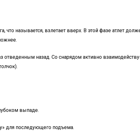
, что называется, взлетает вверх. В этой фазе атлет долж
ложнее.
таз отведенным назад. Со снарядом активно взаимодейству
олчок).
глубоком выпаде.
у» для последующего подъема.