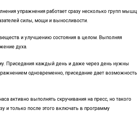
олнения упражнения работает сразу несколько групп мышц
азателей силы, мощи и выносливости.
 веществ и улучшению состояния в целом. Выполняя
жение духа.
ему. Приседания каждый день и даже через день нужны
упражнением одновременно, приседание дает возможность
аса активно выполнять скручивания на пресс, но такого
зу и только после этого включать в программу