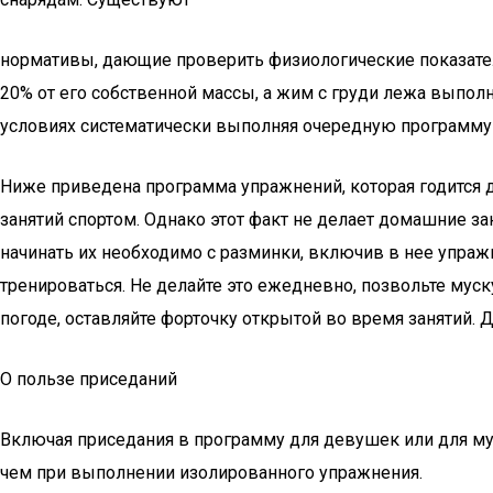
нормативы, дающие проверить физиологические показател
20% от его собственной массы, а жим с груди лежа выпол
условиях систематически выполняя очередную программу
Ниже приведена программа упражнений, которая годится д
занятий спортом. Однако этот факт не делает домашние за
начинать их необходимо с разминки, включив в нее упражн
тренироваться. Не делайте это ежедневно, позвольте мус
погоде, оставляйте форточку открытой во время занятий.
О пользе приседаний
Включая приседания в программу для девушек или для му
чем при выполнении изолированного упражнения.