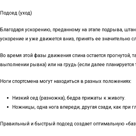
Подсед (уход)
Благодаря ускорению, преданному на этапе подрыва, штанга
ускорение и уже движется вниз, принять ее значительно с
Во время этой фазы движения спина остается прогнутой, 
выполнении рывка) или на грудь (если далее планируется т
Ноги спортсмена могут находиться в разных положениях:
Низкий сед (разножка), бедра прижаты к животу.
Ножницы, одна нога впереди, другая сзади, как при 
Правильный и быстрый подсед создает оптимальную «баз