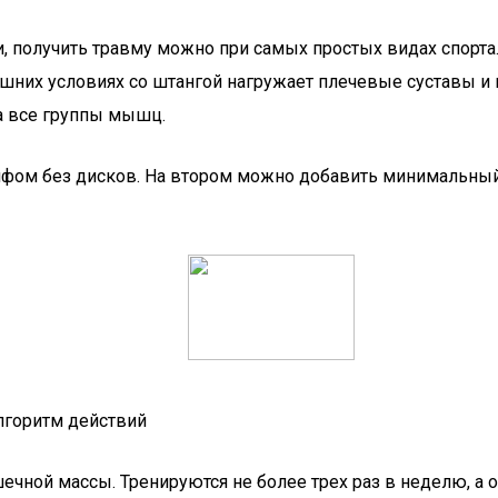
 получить травму можно при самых простых видах спорта.
них условиях со штангой нагружает плечевые суставы и м
а все группы мышц.
грифом без дисков. На втором можно добавить минимальн
алгоритм действий
ной массы. Тренируются не более трех раз в неделю, а о