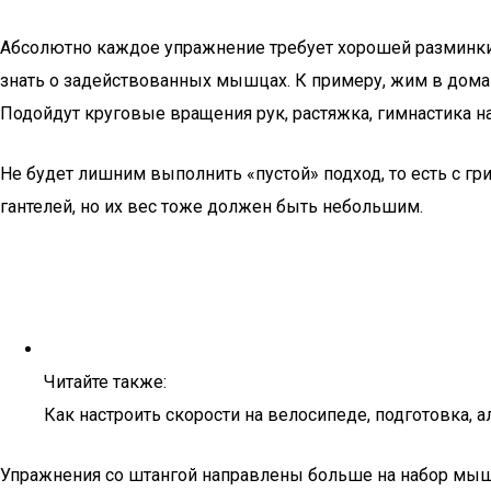
Абсолютно каждое упражнение требует хорошей разминки,
знать о задействованных мышцах. К примеру, жим в домаш
Подойдут круговые вращения рук, растяжка, гимнастика н
Не будет лишним выполнить «пустой» подход, то есть с 
гантелей, но их вес тоже должен быть небольшим.
Читайте также:
Как настроить скорости на велосипеде, подготовка, 
Упражнения со штангой направлены больше на набор мышеч