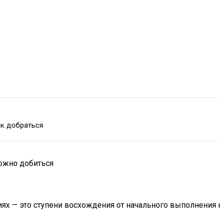
к добраться
можно добиться
х — это ступени восхождения от начального выполнения к