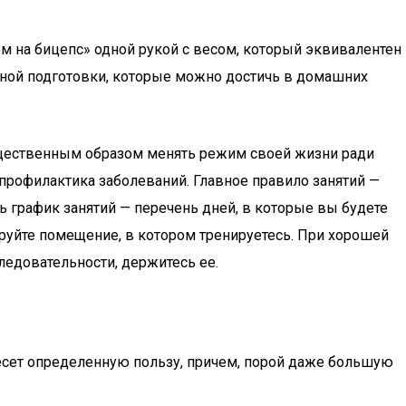
м на бицепс» одной рукой с весом, который эквивалентен
отной подготовки, которые можно достичь в домашних
существенным образом менять режим своей жизни ради
 профилактика заболеваний. Главное правило занятий —
ь график занятий — перечень дней, в которые вы будете
ируйте помещение, в котором тренируетесь. При хорошей
ледовательности, держитесь ее.
есет определенную пользу, причем, порой даже большую