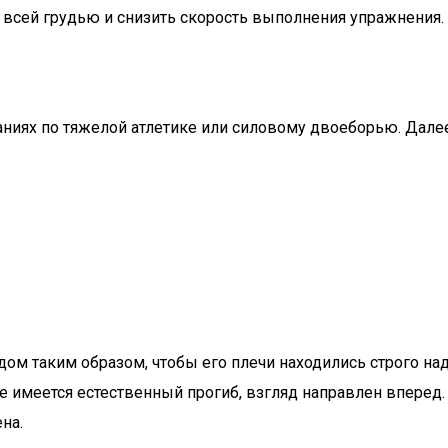
 всей грудью и снизить скорость выполнения упражнения.
ниях по тяжелой атлетике или силовому двоеборью. Далее
ом таким образом, чтобы его плечи находились строго над
це имеется естественный прогиб, взгляд направлен вперед
на.