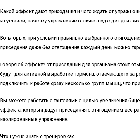
Какой эффект дают приседания и чего ждать от упражнен
и суставов, поэтому упражнение отлично подходит для фи
Во-вторых, при условии правильно выбранного отягощени
приседания даже без отягощения каждый день можно гар
Говоря об эффекте от приседаний для организма стоит о
будут для активной выработке гормона, отвечающего за 
подключить к работе сразу несколько групп мышц, что пр
Вы можете работать с гантелями с целью увеличения бицеп
эффекта, который дадут приседания с отягощением все рав
изолированные упражнения.
Что нужно знать о тренировках