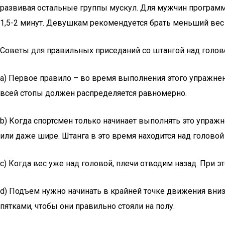
развивая остальные группы мускул. Для мужчин программа
1,5-2 минут. Девушкам рекомендуется брать меньший вес 
Советы для правильных приседаний со штангой над голов
a) Первое правило – во время выполнения этого упражнен
всей стопы должен распределяется равномерно.
b) Когда спортсмен только начинает выполнять это упраж
или даже шире. Штанга в это время находится над головой
c) Когда вес уже над головой, плечи отводим назад. При 
d) Подъем нужно начинать в крайней точке движения внизу
пятками, чтобы они правильно стояли на полу.