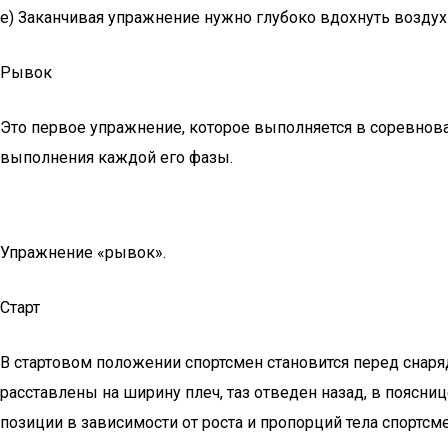
e) Заканчивая упражнение нужно глубоко вдохнуть воздух
Рывок
Это первое упражнение, которое выполняется в соревнова
выполнения каждой его фазы.
Упражнение «рывок».
Старт
В стартовом положении спортсмен становится перед снаряд
расставлены на ширину плеч, таз отведен назад, в поясни
позиции в зависимости от роста и пропорций тела спортсме