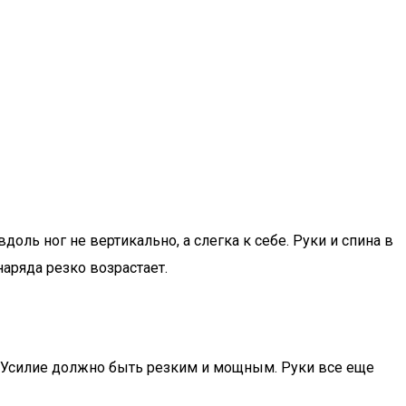
оль ног не вертикально, а слегка к себе. Руки и спина в
аряда резко возрастает.
и. Усилие должно быть резким и мощным. Руки все еще