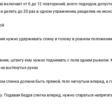
 включает от 6 до 12 повторений, всего подходов допуст
и делать до 20 раз в одном упражнении, разделив на неск
ой
ия нужно удерживать спину и голову в ровном положении,
нение, штангу ему нужно поднимать с пола одним рывком. 
 на вытянутых руках.
этом спинка должна быть прямой, тело нагнутым вперед, а 
. Подавая бедра слегка вперед, нужно стараться напрягать