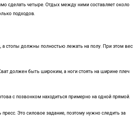
имо сделать четыре. Отдых между ними составляет около
олько подходов.
 а стопы должны полностью лежать на полу. При этом вес
Хват должен быть широким, а ноги стоять на ширине плеч
готова с позвонком находиться примерно на одной прямой.
 пресс. Это силовое задание, поэтому нужно следить за