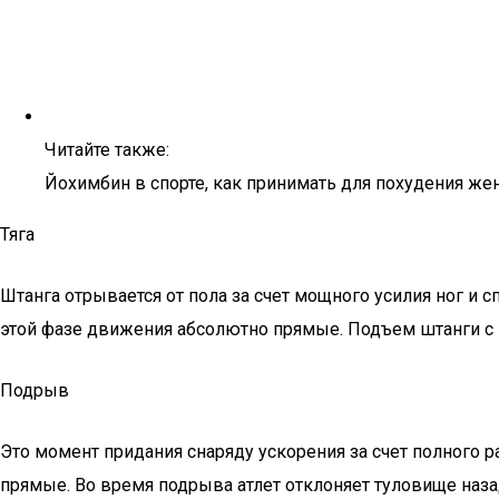
Читайте также:
Йохимбин в спорте, как принимать для похудения ж
Тяга
Штанга отрывается от пола за счет мощного усилия ног и с
этой фазе движения абсолютно прямые. Подъем штанги с п
Подрыв
Это момент придания снаряду ускорения за счет полного 
прямые. Во время подрыва атлет отклоняет туловище наза