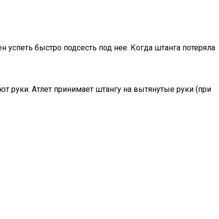
ен успеть быстро подсесть под нее. Когда штанга потеряла
ют руки. Атлет принимает штангу на вытянутые руки (при