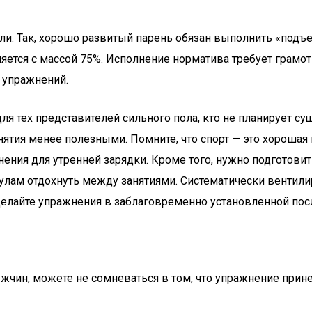
и. Так, хорошо развитый парень обязан выполнить «подъе
няется с массой 75%. Исполнение норматива требует грам
 упражнений.
ля тех представителей сильного пола, кто не планирует 
нятия менее полезными. Помните, что спорт — это хорошая
ения для утренней зарядки. Кроме того, нужно подготовит
кулам отдохнуть между занятиями. Систематически вентил
 Делайте упражнения в заблаговременно установленной пос
жчин, можете не сомневаться в том, что упражнение прин